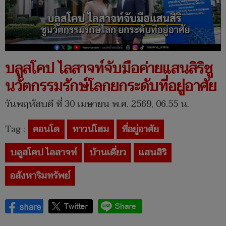
บลูสโคป ไลสาจท์จับมือค่ายแสนสิริชู
นวัตกรรมรักษ์โลกยกระดับที่อยู่อาศัย
วันพฤหัสบดี ที่ 30 เมษายน พ.ศ. 2569, 06.55 น.
Tag :
คอนโด
ทาวน์โฮม
ที่อยู่อาศัย
บลูสโคป ไลสาจท์
บ้านเดี่ยว
แสนสิริ
อสังหาริมทรัพย์