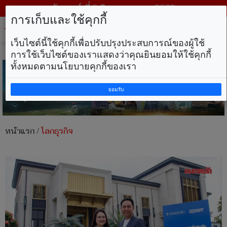
วันเสาร์ ที่ 8 สิงหาคม พ.ศ. 2569
การเก็บและใช้คุกกี้
Tog
nav
เว็บไซต์นี้ใช้คุกกี้เพื่อปรับปรุงประสบการณ์ของผู้ใช้
การใช้เว็บไซต์ของเราแสดงว่าคุณยินยอมให้ใช้คุกกี้
ทั้งหมดตามนโยบายคุกกี้ของเรา
ยอมรับ
หน้าแรก
/
โลกธุรกิจ