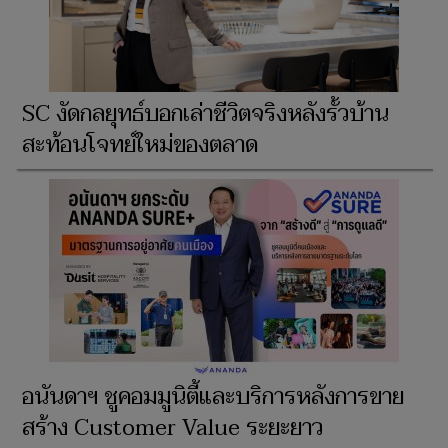
SC งัดกลยุทธ์บอกเล่าชีวิตจริงหลังรั้วบ้าน
สะท้อนโจทย์ใหม่ของตลาด
อนันดาฯ ชูคอมมูนิตี้และบริการหลังการขาย
สร้าง Customer Value ระยะยาว