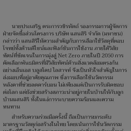
นายประเสริฐ ตระการวชิรหัตถ์ รองกรรมการผู้จัดการ
ฝ่ายจัดซื้อส่วนโครงการ บริษัท แสนสิริ จำกัด (มหาชน)
กล่าวว่า แสนสิริให้ความสำคัญกับการเลือกใช้วัสดุที่ตอบ
โจทย์ทั้งด้านดีไซน์และฟังก์ชันการใช้งาน ภายใต้วิสัย
ทัศน์ที่ชัดเจนในการมุ่งสู่ Net Zero ภายในปี 2050 การ
คัดเลือกพันธมิตรที่มีวิสัยทัศน์ด้านสิ่งแวดล้อมตรงกัน
อย่างเอ็นเอส บลูสโคป ไลสาจท์ จึงเป็นหัวใจสำคัญในการ
ส่งมอบที่อยู่อาศัยคุณภาพ ซึ่งการเลือกใช้นวัตกรรม
หลังคาที่ช่วยลดคาร์บอน ไม่เพียงแต่เป็นการรับผิดชอบ
ต่อโลก แต่ยังช่วยสร้างสภาวะน่าอยู่ภายในบ้านให้กับลูก
บ้านแสนสิริ ทั้งในแง่การระบายความร้อนและความ
ทนทาน
สำหรับความร่วมมือครั้งนี้ ถือเป็นการยกระดับ
มาตรฐานวัสดุก่อสร้างในไทย โดยเน้นการใช้นวัตกรรม