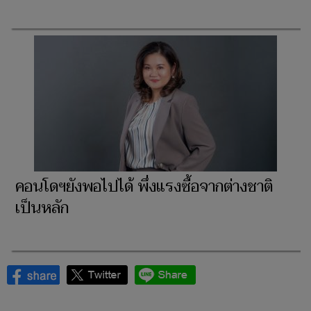
คอนโดฯยังพอไปได้ พึ่งแรงซื้อจากต่างชาติ
เป็นหลัก