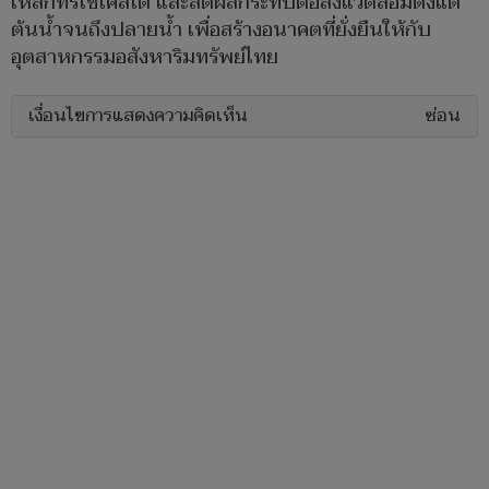
เหล็กที่รีไซเคิลได้ และลดผลกระทบต่อสิ่งแวดล้อมตั้งแต่
ต้นน้ำจนถึงปลายน้ำ เพื่อสร้างอนาคตที่ยั่งยืนให้กับ
อุตสาหกรรมอสังหาริมทรัพย์ไทย
เงื่อนไขการแสดงความคิดเห็น
ซ่อน