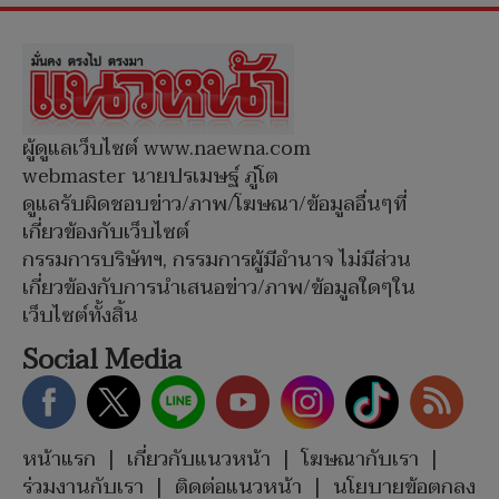
ผู้ดูแลเว็บไซต์ www.naewna.com
webmaster นายปรเมษฐ์ ภู่โต
ดูแลรับผิดชอบข่าว/ภาพ/โฆษณา/ข้อมูลอื่นๆที่
เกี่ยวข้องกับเว็บไซต์
กรรมการบริษัทฯ, กรรมการผู้มีอำนาจ ไม่มีส่วน
เกี่ยวข้องกับการนำเสนอข่าว/ภาพ/ข้อมูลใดๆใน
เว็บไซต์ทั้งสิ้น
Social Media
หน้าแรก
|
เกี่ยวกับแนวหน้า
|
โฆษณากับเรา
|
ร่วมงานกับเรา
|
ติดต่อแนวหน้า
|
นโยบายข้อตกลง