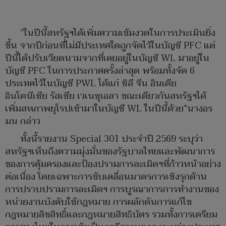
“ในปีนี้สหรัฐฯได้เพิ่มความเข้มงวดในการประเมินยิ่ง
ขึ้น จากปีก่อนที่ไม่มีประเทศใดถูกจัดไว้ในบัญชี PFC แต่
ปีนี้ได้ปรับเวียดนามจากที่เคยอยู่ในบัญชี WL มาอยู่ใน
บัญชี PFC ในการประกาศครั้งล่าสุด พร้อมทั้งจัด 6
ประเทศไว้ในบัญชี PWL ได้แก่ ชิลี จีน อินเดีย
อินโดนีเซีย รัสเซีย เวเนซุเอลา ขณะเดียวกันสหรัฐฯได้
เพิ่มสหภาพยุโรปเข้ามาในบัญชี WL ในปีนี้ด้วย”นางอร
มน กล่าว
ทั้งนี้รายงาน Special 301 ประจำปี 2569 ระบุว่า
สหรัฐฯเห็นถึงความมุ่งมั่นของรัฐบาลไทยและพัฒนาการ
ของการคุ้มครองและป้องปรามการละเมิดฯที่ก้าวหน้าอย่าง
ต่อเนื่อง โดยเฉพาะการขับเคลื่อนมาตรการเชิงรุกด้าน
การปราบปรามการละเมิดฯ การบูรณาการการทำงานของ
หน่วยงานบังคับใช้กฎหมาย การผลักดันการแก้ไข
กฎหมายลิขสิทธิ์และกฎหมายสิทธิบัตร รวมทั้งการเตรียม