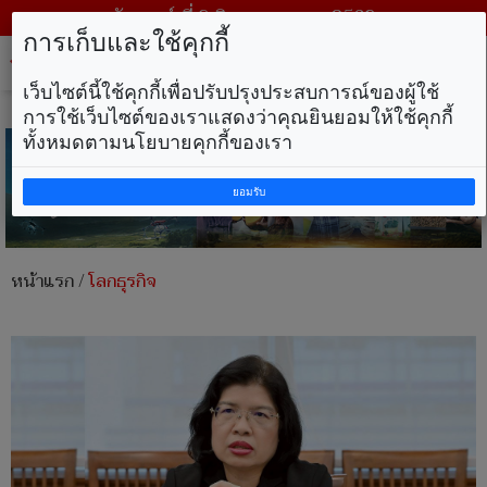
วันเสาร์ ที่ 8 สิงหาคม พ.ศ. 2569
การเก็บและใช้คุกกี้
Tog
nav
เว็บไซต์นี้ใช้คุกกี้เพื่อปรับปรุงประสบการณ์ของผู้ใช้
การใช้เว็บไซต์ของเราแสดงว่าคุณยินยอมให้ใช้คุกกี้
ทั้งหมดตามนโยบายคุกกี้ของเรา
ยอมรับ
หน้าแรก
/
โลกธุรกิจ