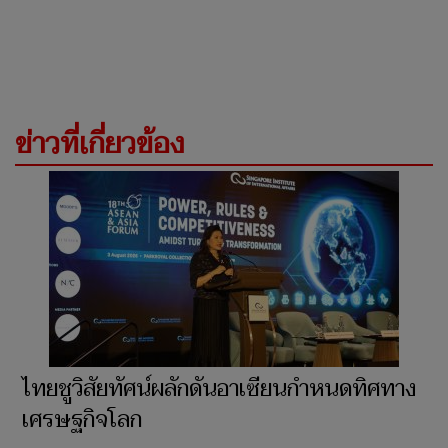
ข่าวที่เกี่ยวข้อง
ไทยชูวิสัยทัศน์ผลักดันอาเซียนกำหนดทิศทาง
เศรษฐกิจโลก