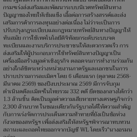
กรมฯเร่งส่งเสริมและพัฒนาระบบนิเวศทรัพย์สินทาง
ปัญญาของไทยให้เข้มแข็ง เอื้อต่อการสร้างสรรค์และส่ง
เสริมการค้าการลงทุนอย่างต่อเนื่อง ไม่ว่าจะเป็นการ
ปรับปรุงกฎระเบียบและกฎหมายทรัพย์สินทางปัญญาให้
ทันสมัย การใช้เทคโนโลยีดิจิทัลยกระดับระบบจด
ทะเบียนและงานบริการประชาชนให้สะดวกรวดเร็ว การ
ส่งเสริมให้ผู้ประกอบการใช้ทรัพย์สินทางปัญญาเป็น
เครื่องมือสร้างมูลค่าเชิงธุรกิจ ตลอดจนการทำงานร่วมกัน
อย่างใกล้ชิดระหว่างหน่วยงานภาครัฐและเอกชนในการ
ปราบปรามการละเมิดฯ โดย 6 เดือนแรก (ตุลาคม 2568-
มีนาคม 2569) ของปีงบประมาณ 2569 มีการจับกุม
ดำเนินคดีละเมิดฯในไทยรวม 332 คดี ยึดของกลางได้กว่า
1.3 ล้านชิ้น คิดเป็นมูลค่าความเสียหายทางเศรษฐกิจกว่า
2,300 ล้านบาท ในขณะเดียวกันรัฐบาลได้ให้ความสำคัญ
กับการเร่งจัดการประเด็นความท้าทายที่ยังเป็นข้อห่วง
กังวลของสหรัฐฯ เพื่อส่งเสริมให้สหรัฐฯพิจารณาทบทวน
สถานะและถอดไทยออกจากบัญชี WL โดยเร็ว”นางอรมน