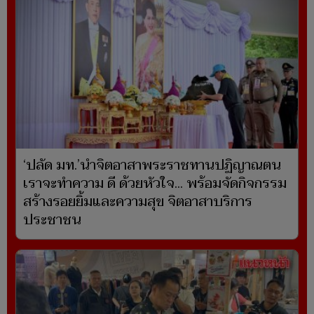
‘ปลัด มท.’นำจิตอาสาพระราชทานปฏิญาณตน
เราจะทำความ ดี ด้วยหัวใจ... พร้อมจัดกิจกรรม
สร้างรอยยิ้มและความสุข จิตอาสาบริการ
ประชาชน