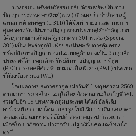
นางอรมน ทรัพย์ทวีธรรม อธิบดีกรมทรัพย์สินทาง
ปัญญา กระทรวงพาณิชย์(พณ.) เปิดเผยว่า สำนักงานผู้
แทนการค้าสหรัฐฯ (USTR) ได้จัดทำรายงานสถานะการ
คุ้มครองทรัพย์สินทางปัญญาของประเทศคู่ค้าสำคัญ ภาย
ใต้กฎหมายการค้าสหรัฐฯ มาตรา 301 พิเศษ (Special
301) เป็นประจำทุกปี เพื่อประเมินระดับการคุ้มครอง
ทรัพย์สินทางปัญญาของประเทศคู่ค้า แบ่งเป็น 3 กลุ่มคือ
ประเทศที่มีการละเมิดทรัพย์สินทางปัญญามากที่สุด
(PFC) ประเทศที่ต้องจับตามองเป็นพิเศษ (PWL) ประเทศ
ที่ต้องจับตามอง (WL)
โดยผลการประกาศล่าสุด เมื่อวันที่ 1 พฤษภาคม 2569
ตามเวลาประเทศไทย ระบุให้ไทยยังคงสถานะในบัญชี WL
ร่วมกับอีก 18 ประเทศ/กลุ่มประเทศ ได้แก่ อัลจีเรีย
อาร์เจนตินา บาเบโดส เบลารุส โบลิเวีย บราซิล แคนาดา
โคลอมเบีย เอกวาดอร์ อียิปต์ สหภาพยุโรป กัวเตมาลา
เม็กซิโก ปากีสถาน ปารากวัย เปรู ตรินิแดดและโทเบโก
ตุรกี