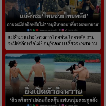
แม่ค้าชมเปาะ โครงการไทยช่วยไทยพลัส ถาม
จะมีต่ออีกหรือไม่? อนุทินตอบ เดี๋ยวจะพยายาม