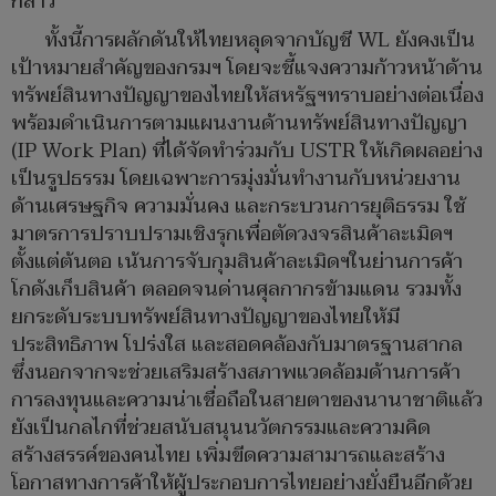
กล่าว
ทั้งนี้การผลักดันให้ไทยหลุดจากบัญชี WL ยังคงเป็น
เป้าหมายสำคัญของกรมฯ โดยจะชี้แจงความก้าวหน้าด้าน
ทรัพย์สินทางปัญญาของไทยให้สหรัฐฯทราบอย่างต่อเนื่อง
พร้อมดำเนินการตามแผนงานด้านทรัพย์สินทางปัญญา
(IP Work Plan) ที่ได้จัดทำร่วมกับ USTR ให้เกิดผลอย่าง
เป็นรูปธรรม โดยเฉพาะการมุ่งมั่นทำงานกับหน่วยงาน
ด้านเศรษฐกิจ ความมั่นคง และกระบวนการยุติธรรม ใช้
มาตรการปราบปรามเชิงรุกเพื่อตัดวงจรสินค้าละเมิดฯ
ตั้งแต่ต้นตอ เน้นการจับกุมสินค้าละเมิดฯในย่านการค้า
โกดังเก็บสินค้า ตลอดจนด่านศุลกากรข้ามแดน รวมทั้ง
ยกระดับระบบทรัพย์สินทางปัญญาของไทยให้มี
ประสิทธิภาพ โปร่งใส และสอดคล้องกับมาตรฐานสากล
ซึ่งนอกจากจะช่วยเสริมสร้างสภาพแวดล้อมด้านการค้า
การลงทุนและความน่าเชื่อถือในสายตาของนานาชาติแล้ว
ยังเป็นกลไกที่ช่วยสนับสนุนนวัตกรรมและความคิด
สร้างสรรค์ของคนไทย เพิ่มขีดความสามารถและสร้าง
โอกาสทางการค้าให้ผู้ประกอบการไทยอย่างยั่งยืนอีกด้วย