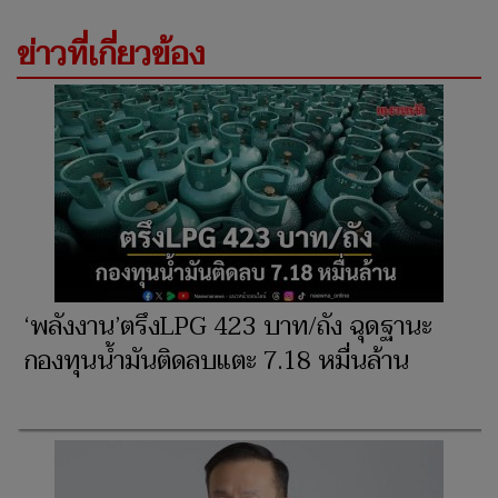
ข่าวที่เกี่ยวข้อง
‘พลังงาน’ตรึงLPG 423 บาท/ถัง ฉุดฐานะ
กองทุนน้ำมันติดลบแตะ 7.18 หมื่นล้าน