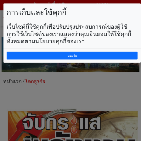
วันศุกร์ ที่ 7 สิงหาคม พ.ศ. 2569
การเก็บและใช้คุกกี้
Tog
nav
เว็บไซต์นี้ใช้คุกกี้เพื่อปรับปรุงประสบการณ์ของผู้ใช้
การใช้เว็บไซต์ของเราแสดงว่าคุณยินยอมให้ใช้คุกกี้
ทั้งหมดตามนโยบายคุกกี้ของเรา
ยอมรับ
หน้าแรก
/
โลกธุรกิจ