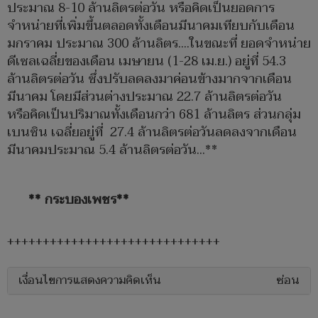
ประมาณ 8-10 ล้านลิตรต่อวัน หรือคิดเป็นยอดการ
จำหน่ายที่เพิ่มขึ้นตลอดทั้งเดือนมีนาคมเทียบกับเดือน
มกราคม ประมาณ 300 ล้านลิตร....ในขณะที่ ยอดจำหน่าย
ดีเซลเฉลี่ยของเดือน เมษายน (1-28 เม.ย.) อยู่ที่ 54.3
ล้านลิตรต่อวัน ซึ่งปรับลดลงมาค่อนข้างมากจากเดือน
มีนาคม โดยมีส่วนต่างประมาณ 22.7 ล้านลิตรต่อวัน
หรือคิดเป็นปริมาณทั้งเดือนกว่า 681 ล้านลิตร ส่วนกลุ่ม
เบนซิน เฉลี่ยอยู่ที่ 27.4 ล้านลิตรต่อวันลดลงจากเดือน
มีนาคมประมาณ 5.4 ล้านลิตรต่อวัน…**
** กระบองเพชร**
++++++++++++++++++++++++++++++
เงื่อนไขการแสดงความคิดเห็น
ซ่อน