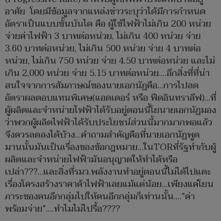
อาศัย โดยมีข้อมูลจากแหล่งข่าวระบุว่าได้มีการกำหนด
อัตราเป็นแบบขั้นบันได คือ ผู้ใช้ไฟฟ้าไม่เกิน 200 หน่วย
จ่ายค่าไฟฟ้า 3 บาทต่อหน่วย, ไม่เกิน 400 หน่วย จ่าย
3.60 บาทต่อหน่วย, ไม่เกิน 500 หน่วย จ่าย 4 บาทต่อ
หน่วย, ไม่เกิน 750 หน่วย จ่าย 4.50 บาทต่อหน่วย และไม่
เกิน 2,000 หน่วย จ่าย 5.15 บาทต่อหน่วย....อีกสิ่งที่ที่น่า
สนใจจากการสัมภาษณ์ของนายเอกนัฏคือ...การไปลด
อัตราผลตอบแทนพิเศษ(แอดเดอร์ หรือ ฟีดอินทราลีฟ)...ที่
ผู้ผลิตและจำหน่ายไฟฟ้าได้รับอยู่ตอนนี้โยนายเอกนัฏมอง
ว่าพวกผู้ผลิตไฟฟ้าได้รับประโยชน์ส่วนนี้มากมากพอแล้ว
จึงควรลดลงได้บ้าง...คำถามสำคัญคือที่นายเอกนัฏพูด
มานนั้นมันเป็นเรื่องของข้อกฎหมาย...ในTORที่รัฐทำกับผู้
ผลิตและจำหน่ายไฟฟ้ามันอนุญาตให้ทำได้หรือ
เปล่า???...และสิ่งที่รมว.พลังงานทำอยู่ตอนนี้ไม่ได้ไปแตะ
เรื่องโครงสร้างราคาค้าไฟฟ้าเลยแม้แต่น้อย...เพียงแค่โยน
ภาระของคนอีกกลุ่มไปให้คนอีกกลุ่มก็เท่านนั้น....”ค่า
พร้อมจ่าย”....ทำไมไม่ไปรื้อ????