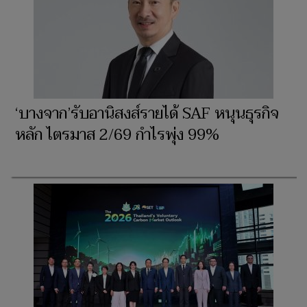
‘บางจาก’รับอานิสงส์รายได้ SAF หนุนธุรกิจ
หลัก ไตรมาส 2/69 กำไรพุ่ง 99%