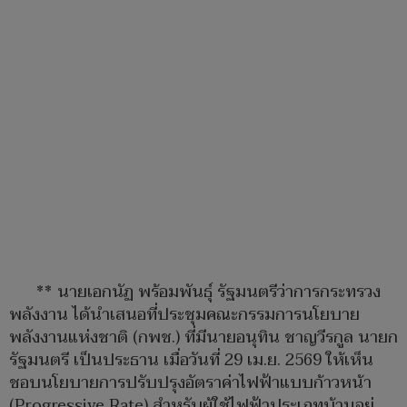
** นายเอกนัฏ พร้อมพันธุ์ รัฐมนตรีว่าการกระทรวง
พลังงาน ได้นำเสนอที่ประชุมคณะกรรมการนโยบาย
พลังงานแห่งชาติ (กพช.) ที่มีนายอนุทิน ชาญวีรกูล นายก
รัฐมนตรี เป็นประธาน เมื่อวันที่ 29 เม.ย. 2569 ให้เห็น
ชอบนโยบายการปรับปรุงอัตราค่าไฟฟ้าแบบก้าวหน้า
(Progressive Rate) สำหรับผู้ใช้ไฟฟ้าประเภทบ้านอยู่