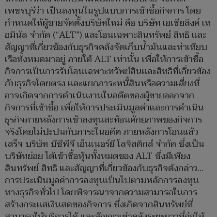
เพชรบุรีว่า เป็นลงทุนในรูปแบบการเข้าซื้อกิจการ โดย
กำหนดให้ผู้ขายจัดตั้งบริษัทใหม่ คือ บริษัท เอเชียลิงค์ เท
อมินัล จำกัด (“ALT”) และโอนเฉพาะสินทรัพย์ สิทธิ และ
สัญญาที่เกี่ยวข้องกับธุรกิจคลังจัดเก็บน้ำมันและท่าเทียบ
เรือทั้งหมดมาอยู่ ภายใต้ ALT เท่านั้น เพื่อให้การเข้าซื้อ
กิจการเป็นการรับโอนเฉพาะทรัพย์สินและสิทธิที่เกี่ยวข้อง
กับธุรกิจโดยตรง และแยกภาระหนี้สินหรือความเสี่ยงที่
อาจเกิดจากการดำเนินงานในอดีตของผู้ขายออกจาก
กิจการที่เข้าซื้อ เพื่อให้การประเมินมูลค่าและการดำเนิน
ธุรกิจภายหลังการเข้าลงทุนสะท้อนศักยภาพของกิจการ
จริงโดยไม่ปะปนกับภาระในอดีต ภายหลังการโอนแล้ว
เสร็จ บริษัท บีซีพีจี เอ็นเนอร์ยี โลจิสติกส์ จำกัด ซึ่งเป็น
บริษัทย่อย ได้เข้าซื้อหุ้นทั้งหมดของ ALT ซึ่งมีเพียง
สินทรัพย์ สิทธิ และสัญญาที่เกี่ยวข้องกับธุรกิจดังกล่าว…
การประเมินมูลค่าการลงทุนเป็นไปตามหลักการลงทุน
ทางธุรกิจทั่วไป โดยพิจารณาจากความสามารถในการ
สร้างกระแสเงินสดของกิจการ ซึ่งเกิดจากสินทรัพย์ที่
สามารถให้บริการได้ และสัญญาเช่าคลังระยะยาวที่ก่อให้