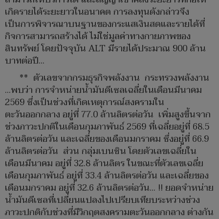
เกิดรายได้ระยะยาวในอนาคต การลงทุนดังกล่าวจึง
เป็นการพิจารณาบนฐานของกระแสเงินสดและรายได้ที่
กิจการสามารถสร้างได้ ไม่ใช่มูลค่าทางกายภาพของ
สินทรัพย์ โดยปัจจุบัน ALT มีรายได้ประมาณ 900 ล้าน
บาทต่อปี…
** ตัวเลขจากกรมธุรกิจพลังงาน กระทรวงพลังงาน
...พบว่า การจำหน่ายน้ำมันดีเซลเฉลี่ยในเดือนมีนาคม
2569 ซึ่งเป็นช่วงที่เกิดเหตุการณ์สงครามใน
ตะวันออกกลาง อยู่ที่ 77.0 ล้านลิตรต่อวัน เพิ่มสูงขึ้นจาก
ช่วงภาวะปกติในเดือนกุมภาพันธ์ 2569 ที่เฉลี่ยอยู่ที่ 68.5
ล้านลิตรต่อวัน และเฉลี่ยของเดือนมกราคม ซึ่งอยู่ที่ 66.9
ล้านลิตรต่อวัน ส่วน กลุ่มเบนซิน โดยตัวเลขเฉลี่ยใน
เดือนมีนาคม อยู่ที่ 32.8 ล้านลิตร ในขณะที่ตัวเลขเฉลี่ย
เดือนกุมภาพันธ์ อยู่ที่ 33.4 ล้านลิตรต่อวัน และเฉลี่ยของ
เดือนมกราคม อยู่ที่ 32.6 ล้านลิตรต่อวัน... !! ยอดจำหน่าย
น้ำมันดีเซลที่เปลี่ยนแปลงไปเปรียบเทียบระหว่างช่วง
ภาวะปกติกับช่วงที่มีวิกฤตสงครามตะวันออกกลาง ต่างกัน