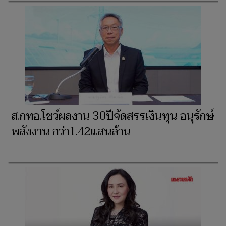
ส.กทอ.โชว์ผลงาน 30ปีจัดสรรเงินทุน อนุรักษ์
พลังงาน กว่า1.42แสนล้าน