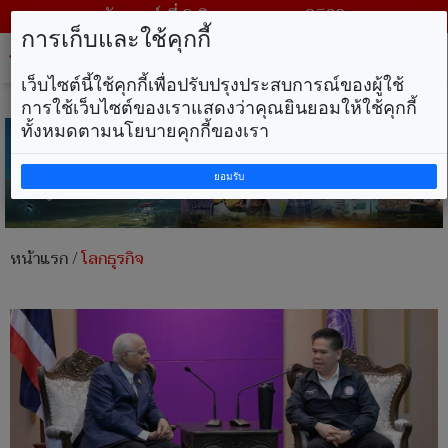
วันเสาร์ ที่ 8 สิงหาคม พ.ศ. 2569
การเก็บและใช้คุกกี้
Tog
nav
เว็บไซต์นี้ใช้คุกกี้เพื่อปรับปรุงประสบการณ์ของผู้ใช้
การใช้เว็บไซต์ของเราแสดงว่าคุณยินยอมให้ใช้คุกกี้
ทั้งหมดตามนโยบายคุกกี้ของเรา
ยอมรับ
หน้าแรก
/
โลกธุรกิจ