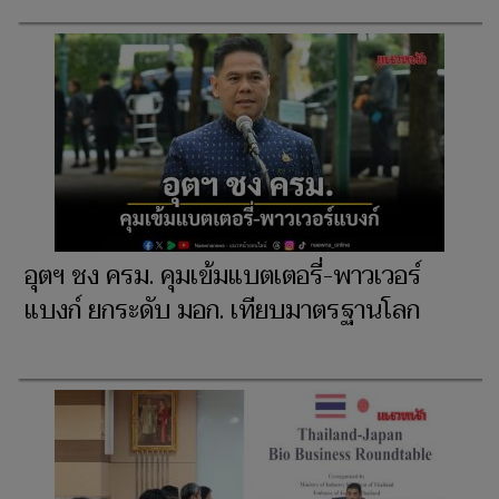
อุตฯ ชง ครม. คุมเข้มแบตเตอรี่-พาวเวอร์
แบงก์ ยกระดับ มอก. เทียบมาตรฐานโลก