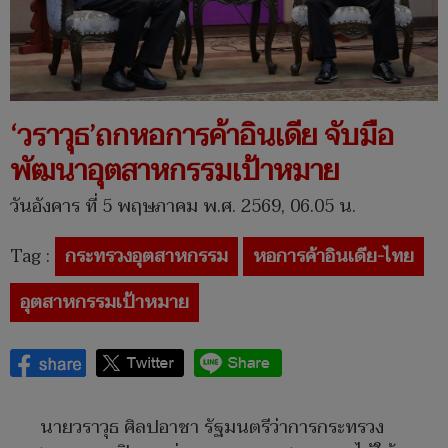
‘วราวุธ’ถกหอการค้าอินเดีย จับมือ
พัฒนาอุตสาหกรรมเป้าหมาย
วันอังคาร ที่ 5 พฤษภาคม พ.ศ. 2569, 06.05 น.
Tag :
กระทรวงอุตสาหกรรม
หอการค้าอินเดีย-ไทย
อุตสาหกรรมเป้าหมาย
นายวราวุธ ศิลปอาชา รัฐมนตรีว่าการกระทรวง