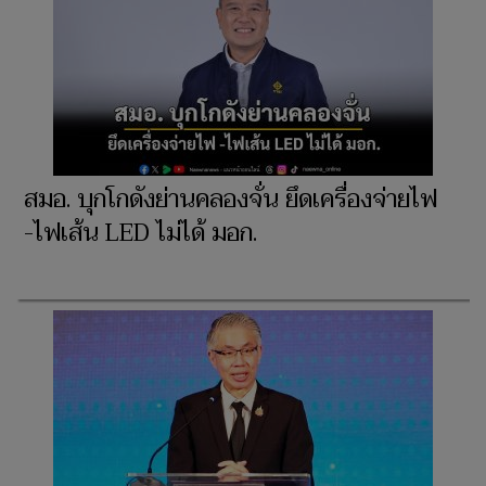
สมอ. บุกโกดังย่านคลองจั่น ยึดเครื่องจ่ายไฟ
-ไฟเส้น LED ไม่ได้ มอก.