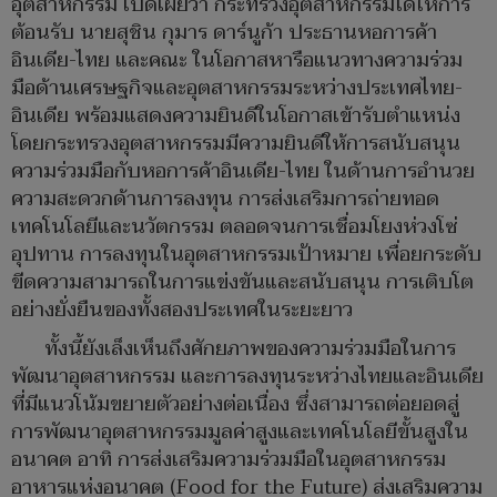
อุตสาหกรรม เปิดเผยว่า กระทรวงอุตสาหกรรมได้ให้การ
ต้อนรับ นายสุชิน กุมาร ดาร์นูก้า ประธานหอการค้า
อินเดีย-ไทย และคณะ ในโอกาสหารือแนวทางความร่วม
มือด้านเศรษฐกิจและอุตสาหกรรมระหว่างประเทศไทย-
อินเดีย พร้อมแสดงความยินดีในโอกาสเข้ารับตำแหน่ง
โดยกระทรวงอุตสาหกรรมมีความยินดีให้การสนับสนุน
ความร่วมมือกับหอการค้าอินเดีย-ไทย ในด้านการอำนวย
ความสะดวกด้านการลงทุน การส่งเสริมการถ่ายทอด
เทคโนโลยีและนวัตกรรม ตลอดจนการเชื่อมโยงห่วงโซ่
อุปทาน การลงทุนในอุตสาหกรรมเป้าหมาย เพื่อยกระดับ
ขีดความสามารถในการแข่งขันและสนับสนุน การเติบโต
อย่างยั่งยืนของทั้งสองประเทศในระยะยาว
ทั้งนี้ยังเล็งเห็นถึงศักยภาพของความร่วมมือในการ
พัฒนาอุตสาหกรรม และการลงทุนระหว่างไทยและอินเดีย
ที่มีแนวโน้มขยายตัวอย่างต่อเนื่อง ซึ่งสามารถต่อยอดสู่
การพัฒนาอุตสาหกรรมมูลค่าสูงและเทคโนโลยีขั้นสูงใน
อนาคต อาทิ การส่งเสริมความร่วมมือในอุตสาหกรรม
อาหารแห่งอนาคต (Food for the Future) ส่งเสริมความ