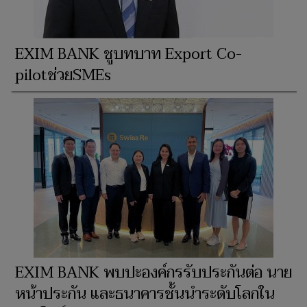
EXIM BANK ชูบทบาท Export Co-
pilotช่วยSMEs
EXIM BANK พบปะองค์กรรับประกันต่อ นาย
หน้าประกัน และธนาคารชั้นนำระดับโลกใน