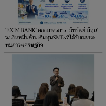
‘EXIM BANK’ ออกมาตรการ ‘มีทรัพย์ มีทุน’
วงเงินหมื่นล้านเติมทุนSMEsที่ได้รับผลกระ
ทบภาวะเศรษฐกิจ