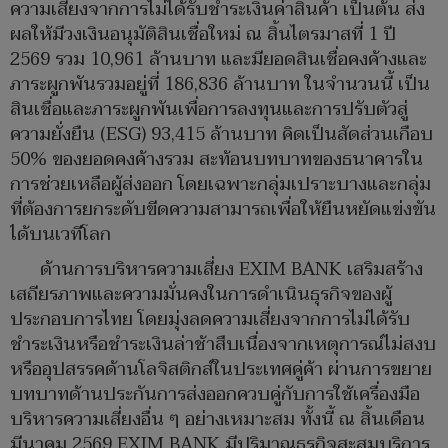
ความเสี่ยงจากการไม่ได้รับชำระเงินค่าสินค้า เป็นต้น ส่ง
ผลให้มีวงเงินอนุมัติสินเชื่อใหม่ ณ สิ้นไตรมาสที่ 1 ปี
2569 รวม 10,961 ล้านบาท และมียอดสินเชื่อคงค้างและ
ภาระผูกพันรวมอยู่ที่ 186,836 ล้านบาท ในจำนวนนี้ เป็น
สินเชื่อและภาระผูกพันเพื่อการลงทุนและการปรับตัวสู่
ความยั่งยืน (ESG) 93,415 ล้านบาท คิดเป็นสัดส่วนเกือบ
50% ของยอดคงค้างรวม สะท้อนบทบาทของธนาคารใน
การช่วยเหลือผู้ส่งออก โดยเฉพาะกลุ่มเปราะบางและกลุ่ม
ที่ต้องการยกระดับขีดความสามารถเพื่อให้ยืนหยัดแข่งขัน
ได้บนเวทีโลก
ด้านการบริหารความเสี่ยง EXIM BANK เสริมสร้าง
เสถียรภาพและความมั่นคงในการดำเนินธุรกิจของผู้
ประกอบการไทย โดยมุ่งลดความเสี่ยงจากการไม่ได้รับ
ชำระเงินหรือชำระเงินล่าช้าสืบเนื่องจากเหตุการณ์ไม่สงบ
หรืออุปสรรคด้านโลจิสติกส์ในประเทศคู่ค้า ผ่านการขยาย
บทบาทด้านประกันการส่งออกควบคู่กับการใช้เครื่องมือ
บริหารความเสี่ยงอื่น ๆ อย่างเหมาะสม ทั้งนี้ ณ สิ้นเดือน
มีนาคม 2569 EXIM BANK มีปริมาณธุรกิจสะสมบริการ