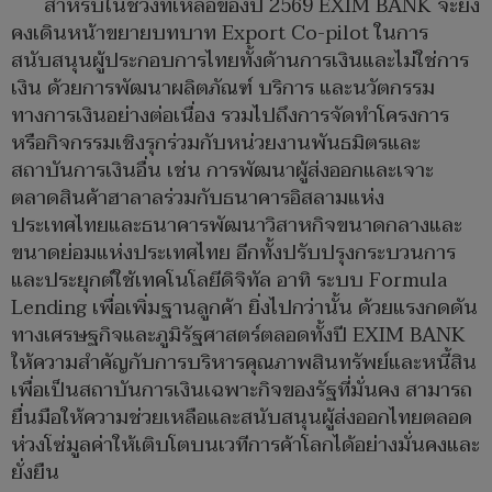
สำหรับในช่วงที่เหลือของปี 2569 EXIM BANK จะยัง
คงเดินหน้าขยายบทบาท Export Co-pilot ในการ
สนับสนุนผู้ประกอบการไทยทั้งด้านการเงินและไม่ใช่การ
เงิน ด้วยการพัฒนาผลิตภัณฑ์ บริการ และนวัตกรรม
ทางการเงินอย่างต่อเนื่อง รวมไปถึงการจัดทำโครงการ
หรือกิจกรรมเชิงรุกร่วมกับหน่วยงานพันธมิตรและ
สถาบันการเงินอื่น เช่น การพัฒนาผู้ส่งออกและเจาะ
ตลาดสินค้าฮาลาลร่วมกับธนาคารอิสลามแห่ง
ประเทศไทยและธนาคารพัฒนาวิสาหกิจขนาดกลางและ
ขนาดย่อมแห่งประเทศไทย อีกทั้งปรับปรุงกระบวนการ
และประยุกต์ใช้เทคโนโลยีดิจิทัล อาทิ ระบบ Formula
Lending เพื่อเพิ่มฐานลูกค้า ยิ่งไปกว่านั้น ด้วยแรงกดดัน
ทางเศรษฐกิจและภูมิรัฐศาสตร์ตลอดทั้งปี EXIM BANK
ให้ความสำคัญกับการบริหารคุณภาพสินทรัพย์และหนี้สิน
เพื่อเป็นสถาบันการเงินเฉพาะกิจของรัฐที่มั่นคง สามารถ
ยื่นมือให้ความช่วยเหลือและสนับสนุนผู้ส่งออกไทยตลอด
ห่วงโซ่มูลค่าให้เติบโตบนเวทีการค้าโลกได้อย่างมั่นคงและ
ยั่งยืน