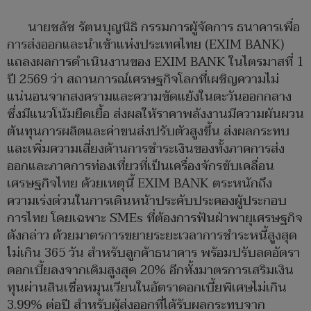
นายชลัช รัตนบุญนิธิ กรรมการผู้จัดการ ธนาคารเพื่อ
การส่งออกและนำเข้าแห่งประเทศไทย (EXIM BANK)
แถลงผลการดำเนินงานของ EXIM BANK ในไตรมาสที่ 1
ปี 2569 ว่า สถานการณ์เศรษฐกิจโลกที่เผชิญความไม่
แน่นอนจากสงครามและความขัดแย้งในตะวันออกกลาง
ซึ่งมีแนวโน้มยืดเยื้อ ส่งผลให้ราคาพลังงานมีความผันผวน
ต้นทุนการผลิตและค่าขนส่งปรับตัวสูงขึ้น ส่งผลกระทบ
และเพิ่มความเสี่ยงด้านการชำระเงินของทั้งภาคการส่ง
ออกและภาคการท่องเที่ยวที่เป็นเครื่องจักรขับเคลื่อน
เศรษฐกิจไทย ด้วยเหตุนี้ EXIM BANK ตระหนักถึง
ความเร่งด่วนในการเดินหน้าประคับประคองผู้ประกอบ
การไทย โดยเฉพาะ SMEs ที่ต้องการฟันฝ่าพายุเศรษฐกิจ
ดังกล่าว ด้วยมาตรการขยายระยะเวลาการชำระหนี้สูงสุด
ไม่เกิน 365 วัน สำหรับลูกค้าธนาคาร พร้อมปรับลดอัตรา
ดอกเบี้ยลงจากเดิมสูงสุด 20% อีกทั้งมาตรการเสริมเงิน
ทุนผ่านสินเชื่อหมุนเวียนในอัตราดอกเบี้ยพิเศษไม่เกิน
3.99% ต่อปี สำหรับผู้ส่งออกที่ได้รับผลกระทบจาก