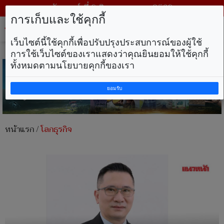
วันเสาร์ ที่ 8 สิงหาคม พ.ศ. 2569
การเก็บและใช้คุกกี้
Tog
nav
เว็บไซต์นี้ใช้คุกกี้เพื่อปรับปรุงประสบการณ์ของผู้ใช้
การใช้เว็บไซต์ของเราแสดงว่าคุณยินยอมให้ใช้คุกกี้
ทั้งหมดตามนโยบายคุกกี้ของเรา
ยอมรับ
หน้าแรก
/
โลกธุรกิจ