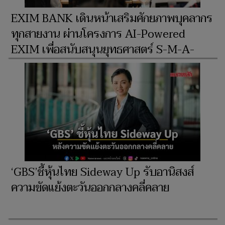
EXIM BANK เดินหน้าเสริมศักยภาพบุคลากร
ทุกสายงาน ผ่านโครงการ AI-Powered
EXIM เพื่อสนับสนุนยุทธศาสตร์ S-M-A-
‘GBS’ชี้หุ้นไทย Sideway Up รับอานิสงส์
ความขัดแย้งตะวันออกกลางคลี่คลาย