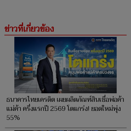
ข่าวที่เกี่ยวข้อง
ธนาคารไทยเครดิต เผยผลิตภัณฑ์สินเชื่อพ่อค้า
แม่ค้า ครึ่งแรกปี 2569 โตแกร่ง! ยอดใหม่พุ่ง
55%