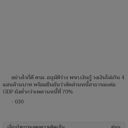
อย่างไรก็ดี ครม. อนุมัติร่าง พรก.เงินกู้ วงเงินไม่เกิน 4
แสนล้านบาท พร้อมยืนยันว่าสัดส่วนหนี้สาธารณะต่อ
GDP ยังต่ำกว่าเพดานหนี้ที่ 70%
- 030
เงื่อนไขการแสดงความคิดเห็น
ซ่อน