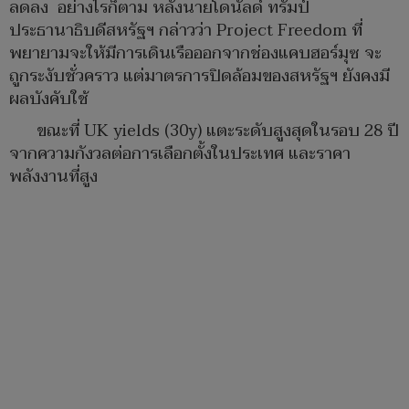
ลดลง อย่างไรก็ตาม หลังนายโดนัลด์ ทรัมป์
ประธานาธิบดีสหรัฐฯ กล่าวว่า Project Freedom ที่
พยายามจะให้มีการเดินเรือออกจากช่องแคบฮอร์มุซ จะ
ถูกระงับชั่วคราว แต่มาตรการปิดล้อมของสหรัฐฯ ยังคงมี
ผลบังคับใช้
ขณะที่ UK yields (30y) แตะระดับสูงสุดในรอบ 28 ปี
จากความกังวลต่อการเลือกตั้งในประเทศ และราคา
พลังงานที่สูง