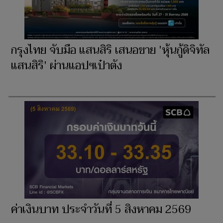
กรุงไทย จับมือ แสนสิริ เสนอขาย 'หุ้นกู้ดิจิทัล
แสนสิริ' ผ่านแอปฯเป๋าตัง
ค่าเงินบาท ประจำวันที่ 5 สิงหาคม 2569