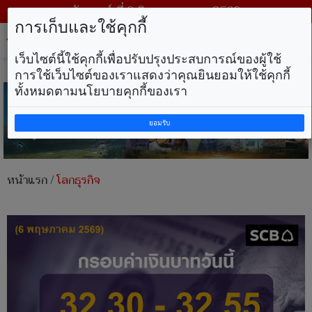
วันเสาร์ ที่ 8 สิงหาคม พ.ศ. 2569
การเก็บและใช้คุกกี้
Tog
nav
เว็บไซต์นี้ใช้คุกกี้เพื่อปรับปรุงประสบการณ์ของผู้ใช้
การใช้เว็บไซต์ของเราแสดงว่าคุณยินยอมให้ใช้คุกกี้
ทั้งหมดตามนโยบายคุกกี้ของเรา
ยอมรับ
หน้าแรก
/
โลกธุรกิจ