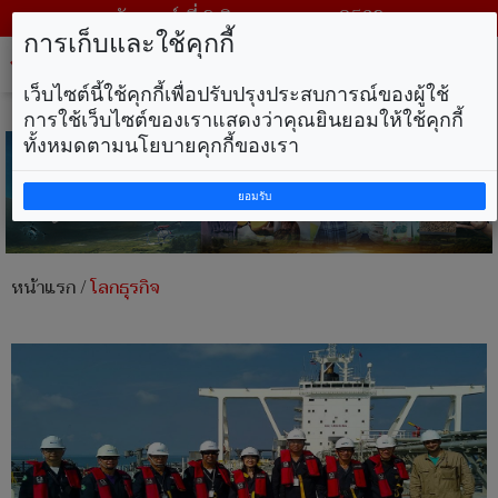
วันเสาร์ ที่ 8 สิงหาคม พ.ศ. 2569
การเก็บและใช้คุกกี้
Tog
nav
เว็บไซต์นี้ใช้คุกกี้เพื่อปรับปรุงประสบการณ์ของผู้ใช้
การใช้เว็บไซต์ของเราแสดงว่าคุณยินยอมให้ใช้คุกกี้
ทั้งหมดตามนโยบายคุกกี้ของเรา
ยอมรับ
หน้าแรก
/
โลกธุรกิจ