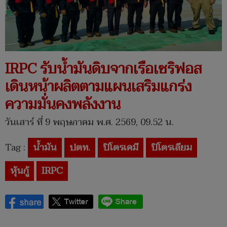
IRPC รับน้ำมันดิบจากเรือเซริฟอส
เดินหน้าผลิตตามแผนเสริมแกร่ง
ความมั่นคงพลังงาน
วันเสาร์ ที่ 9 พฤษภาคม พ.ศ. 2569, 09.52 น.
Tag :
น้ำมัน
ปตท.
ปิโตรเคมี
ปิโตรเลียม
หุ้นกู้
IRPC