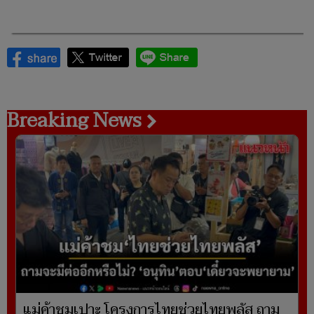
Breaking News
แม่ค้าชมเปาะ โครงการไทยช่วยไทยพลัส ถาม