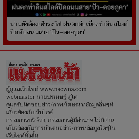
น่านยังต้องเฝ้าระวัง! ฝนตกต่อเนื่องทำดินสไลด์
ปิดทับถนนสาย ‘ปัว–ดอยภูคา’
ผู้ดูแลเว็บไซต์ www.naewna.com
webmaster นายปรเมษฐ์ ภู่โต
ดูแลรับผิดชอบข่าว/ภาพ/โฆษณา/ข้อมูลอื่นๆที่
เกี่ยวข้องกับเว็บไซต์
กรรมการบริษัทฯ, กรรมการผู้มีอำนาจ ไม่มีส่วน
เกี่ยวข้องกับการนำเสนอข่าว/ภาพ/ข้อมูลใดๆใน
เว็บไซต์ทั้งสิ้น