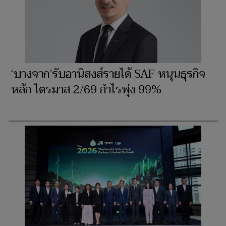
‘บางจาก’รับอานิสงส์รายได้ SAF หนุนธุรกิจ
หลัก ไตรมาส 2/69 กำไรพุ่ง 99%