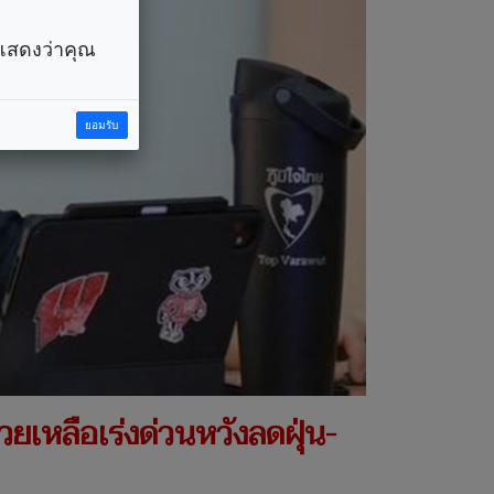
ราแสดงว่าคุณ
ยอมรับ
ยเหลือเร่งด่วนหวังลดฝุ่น-