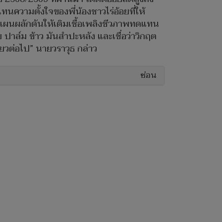
ทนความตั้งใจของพี่น้องชาวไร่อ้อยที่ให้
แผนผลักดันให้เติมเชื้อเพลิงชีวภาพทดแทน
 ปาล์ม ข้าว มันสำปะหลัง และเชื่อว่าวิกฤต
ยวต่อไป” นายวราวุธ กล่าว
ซ่อน