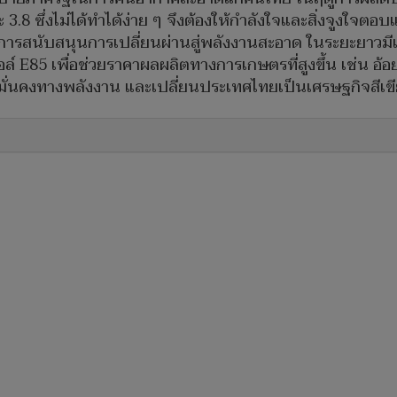
.8 ซึ่งไม่ได้ทำได้ง่าย ๆ จึงต้องให้กำลังใจและสิ่งจูงใจตอบแ
การสนับสนุนการเปลี่ยนผ่านสู่พลังงานสะอาด ในระยะยาวมี
ล์ E85 เพื่อช่วยราคาผลผลิตทางการเกษตรที่สูงขึ้น เช่น อ้อย
มมั่นคงทางพลังงาน และเปลี่ยนประเทศไทยเป็นเศรษฐกิจสีเขี