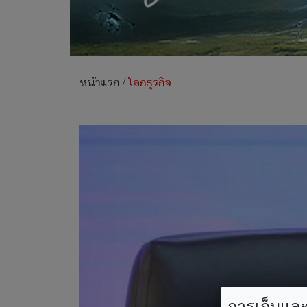
หน้าแรก
/
โลกธุรกิจ
การเก็บและใ