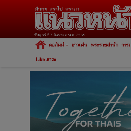
วันศุกร์ ที่ 7 สิงหาคม พ.ศ. 2569
คอลัมน์
ข่าวเด่น
พระราชสำนัก
การเ
Like สาระ