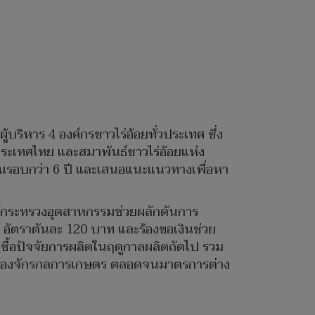
ริหาร 4 องค์กรชาวไร่อ้อยทั่วประเทศ ซึ่ง
ระเทศไทย และสมาพันธ์ชาวไร่อ้อยแห่ง
ในรอบกว่า 6 ปี และเสนอแนะแนวทางเพื่อหา
ให้กระทรวงอุตสาหกรรมช่วยผลักดันการ
 อัตราตันละ 120 บาท และร้องขอเงินช่วย
มซื้อปัจจัยการผลิตในฤดูกาลผลิตถัดไป รวม
ครื่องจักรกลการเกษตร ตลอดจนมาตรการต่าง