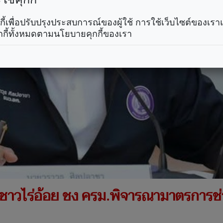
คุกกี้เพื่อปรับปรุงประสบการณ์ของผู้ใช้ การใช้เว็บไซต์ของเ
กกี้ทั้งหมดตามนโยบายคุกกี้ของเรา
กรชาวไร่อ้อย ชง ครม.พิจารณามาตรการช่ว