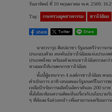
วันอาทิตย์ ที่ 10 พฤษภาคม พ.ศ. 2569, 16.2
Tag :
กระทรวงอุตสาหกรรม
ชาวไร่อ้อย
นายวราวุธ ศิลปอาชา รัฐมนตรีว่าการกระ
ประกอบด้วย สหพันธ์ชาวไร่อ้อยแห่งประเทศ
ประเทศไทย พร้อมตัวแทนชาวไร่อ้อยรวมกว่า
ทางออกให้เกษตรกรชาวไร่อ้อย
ทั้งนี้ผู้แทนจาก 4 องค์กรชาวไร่อ้อย 
ดำเนินการ อาทิ เสนอคณะรัฐมนตรีในการขอรั
เหลือปัจจัยการผลิตในอัตราตันละ 200 บาท 
ทั้งได้สะท้อนความคิดเห็นเกี่ยวกับนโยบา
ๆ ที่ต้องแจ้งล่วงหน้า เพื่อสามารถเตรียมการ