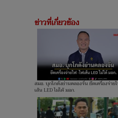
ข่าวที่เกี่ยวข้อง
สมอ. บุกโกดังย่านคลองจั่น ยึดเครื่องจ่าย
เส้น LED ไม่ได้ มอก.