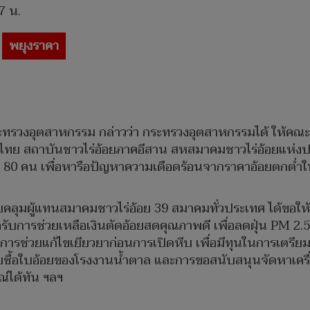
7 น.
พยุงราคา
ทรวงอุตสาหกรรม กล่าวว่า กระทรวงอุตสาหกรรมได้ ให้คณะผู้บ
ไทย สถาบันชาวไร่อ้อยภาคอีสาน สหสมาคมชาวไร่อ้อยแห่งป
 80 คน เพื่อหารือปัญหาความเดือดร้อนจากราคาอ้อยตกต่ำ
ครอบคลุมผู้แทนสมาคมชาวไร่อ้อย 39 สมาคมทั่วประเทศ ได้ขอ
บการช่วยเหลือเงินตัดอ้อยสดคุณภาพดี เพื่อลดฝุ่น PM 2.5
การช่วยแก้ไขเยียวยาก่อนการเปิดหีบ เพื่อมีทุนในการเตรีย
ยรับซื้อใบอ้อยของโรงงานน้ำตาล และการขอสนับสนุนจัดหาเ
ณ์ได้ทัน ฯลฯ