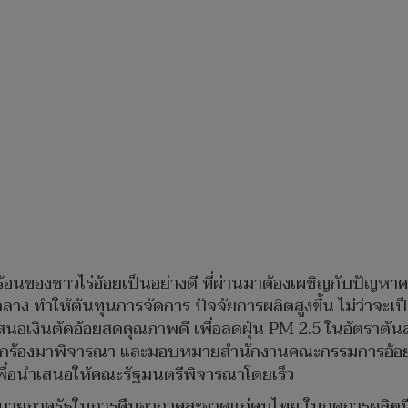
ดร้อนของชาวไร่อ้อยเป็นอย่างดี ที่ผ่านมาต้องเผชิญกับปั
ำให้ต้นทุนการจัดการ ปัจจัยการผลิตสูงขึ้น ไม่ว่าจะเป็น 
นอเงินตัดอ้อยสดคุณภาพดี เพื่อลดฝุ่น PM 2.5 ในอัตราตัน
เรียกร้องมาพิจารณา และมอบหมายสำนักงานคณะกรรมการอ้อ
พื่อนำเสนอให้คณะรัฐมนตรีพิจารณาโดยเร็ว
ยบายภาครัฐในการคืนอากาศสะอาดแก่คนไทย ในฤดูการผลิตปี 2