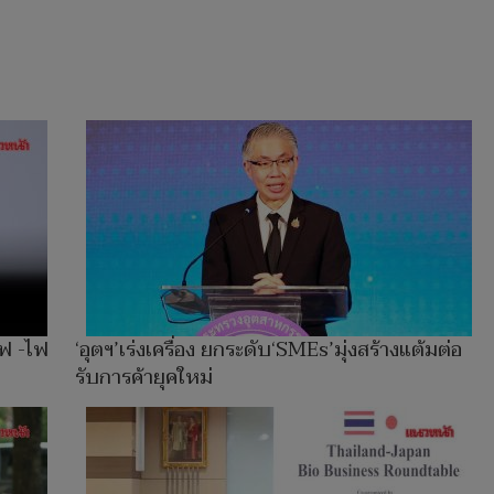
ไฟ -ไฟ
‘อุตฯ’เร่งเครื่อง ยกระดับ‘SMEs’มุ่งสร้างแต้มต่อ
รับการค้ายุคใหม่