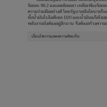
ร้อยละ 96.2 และลดอ้อยเผา เหลือเพียงร้อยละ 3
ความร่วมมืออย่างดี โดยรัฐบาลมีนโยบายใน
ทั้งน้ำมันไบโอดีเซล D20 และน้ำมันแก๊สโซฮอ
พลังงานยังต้องอยู่อีกนาน จึงต้องสร้างควา
เงื่อนไขการแสดงความคิดเห็น