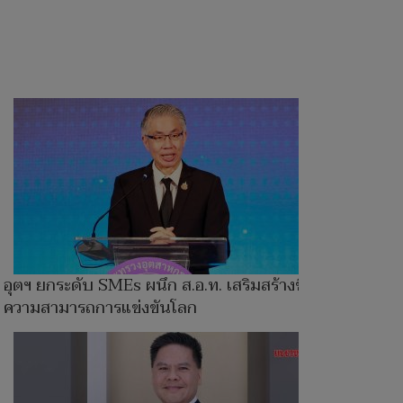
อุตฯ ยกระดับ SMEs ผนึก ส.อ.ท. เสริมสร้างขีด
ความสามารถการแข่งขันโลก