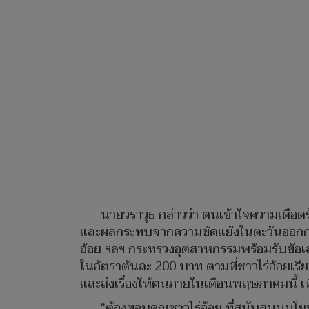
นายวราวุธ กล่าวว่า ตนเข้าใจความเดือ
และผลกระทบจากความขัดแย้งในตะวันออกกลาง ท
อ้อย ฯลฯ กระทรวงอุตสาหกรรมพร้อมรับข้อเส
ในอัตราตันละ 200 บาท ตามที่ชาวไร่อ้อย
และส่งเรื่องให้ตนภายในเดือนพฤษภาคมนี้ เ
“ต้องขอบคุณชาวไร่อ้อย ที่สนับสนุนนโ