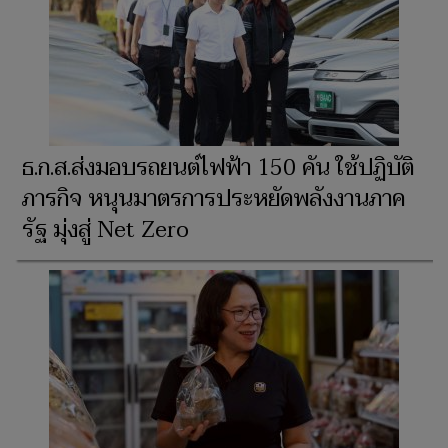
ธ.ก.ส.ส่งมอบรถยนต์ไฟฟ้า 150 คัน ใช้ปฏิบัติ
ภารกิจ หนุนมาตรการประหยัดพลังงานภาค
รัฐ มุ่งสู่ Net Zero