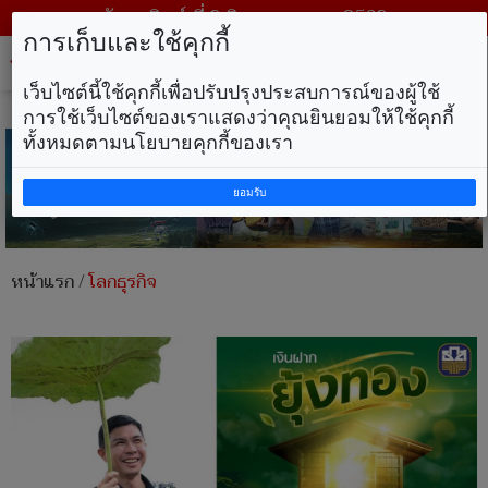
วันอาทิตย์ ที่ 9 สิงหาคม พ.ศ. 2569
การเก็บและใช้คุกกี้
Tog
nav
เว็บไซต์นี้ใช้คุกกี้เพื่อปรับปรุงประสบการณ์ของผู้ใช้
การใช้เว็บไซต์ของเราแสดงว่าคุณยินยอมให้ใช้คุกกี้
ทั้งหมดตามนโยบายคุกกี้ของเรา
ยอมรับ
หน้าแรก
/
โลกธุรกิจ