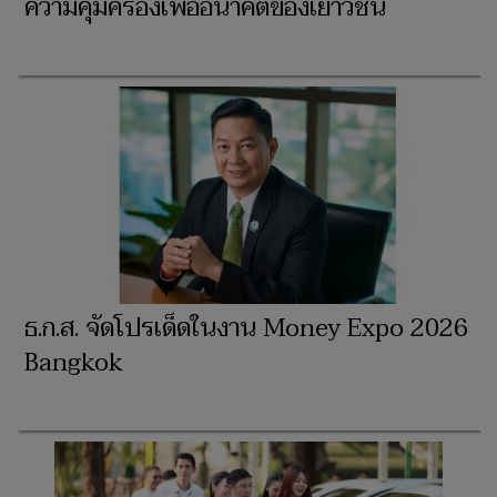
ความคุ้มครองเพื่ออนาคตของเยาวชน
ธ.ก.ส. จัดโปรเด็ดในงาน Money Expo 2026
Bangkok