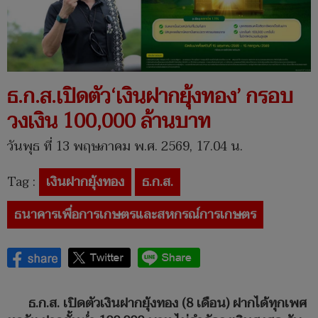
ธ.ก.ส.เปิดตัว‘เงินฝากยุ้งทอง’ กรอบ
วงเงิน 100,000 ล้านบาท
วันพุธ ที่ 13 พฤษภาคม พ.ศ. 2569, 17.04 น.
Tag :
เงินฝากยุ้งทอง
ธ.ก.ส.
ธนาคารเพื่อการเกษตรและสหกรณ์การเกษตร
ธ.ก.ส. เปิดตัวเงินฝากยุ้งทอง (8 เดือน) ฝากได้ทุกเพศ