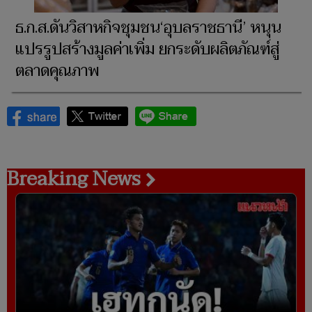
ธ.ก.ส.ดันวิสาหกิจชุมชน‘อุบลราชธานี’ หนุน
แปรรูปสร้างมูลค่าเพิ่ม ยกระดับผลิตภัณฑ์สู่
ตลาดคุณภาพ
Breaking News