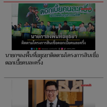
นายกฯลงพื้นที่อยุธยาติดตามโครงการสินเชื่อ
ดอกเบี้ยคนละครึ่ง