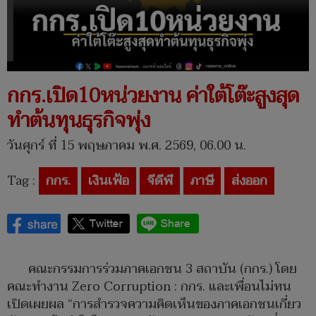
กกร.เปิด10หน่วยงาน ค่าใต้โต๊ะสูงสุด
ทำต้นทุนธุรกิจพุ่ง
วันศุกร์ ที่ 15 พฤษภาคม พ.ศ. 2569, 06.00 น.
Tag :
กกร.
เงินเฟ้อ
จีดีพี
ภาษี
ส่งออก
คณะกรรมการร่วมภาคเอกชน 3 สถาบัน (กกร.) โดย
คณะทำงาน Zero Corruption : กกร. และเพื่อนไม่ทน
เปิดเผยผล “การสำรวจความคิดเห็นของภาคเอกชนเกี่ยว