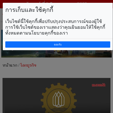
วันเสาร์ ที่ 8 สิงหาคม พ.ศ. 2569
การเก็บและใช้คุกกี้
Tog
nav
เว็บไซต์นี้ใช้คุกกี้เพื่อปรับปรุงประสบการณ์ของผู้ใช้
การใช้เว็บไซต์ของเราแสดงว่าคุณยินยอมให้ใช้คุกกี้
ทั้งหมดตามนโยบายคุกกี้ของเรา
ยอมรับ
หน้าแรก
/
โลกธุรกิจ