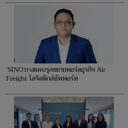
‘SINO’กางแผนรุกขยายพอร์ตธุรกิจ Air
Freight โลจิสติกส์ซัพพอร์ท