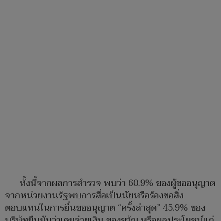
ทั้งนี้จากผลการสำรวจ พบว่า 60.9% ของผู้ขออนุญาต
จากหน่วยงานรัฐพบการสื่อเป็นนัยหรือร้องขอสิ่ง
ตอบแทนในการยื่นขออนุญาต “ครั้งล่าสุด” 45.9% ของ
บริษัทยืนยันว่าเคยจ่ายเงิน ของขวัญ หรือผลประโยชน์แก่