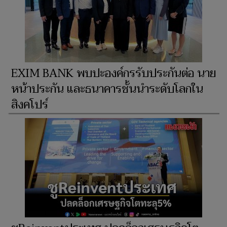
EXIM BANK พบปะองค์กรรับประกันต่อ นาย
หน้าประกัน และธนาคารชั้นนำระดับโลกใน
สิงคโปร์