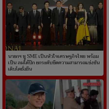
นายกฯ ชู SME เป็นหัวใจเศรษฐกิจไทย พร้อม
เป็น ลมใต้ปีก ยกระดับขีดความสามารถแข่งขัน
เติบโตยั่งยืน