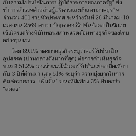
กับความโปร่งใสในการปฏิบัติราชการของภาครัฐ” ซึ่ง
ทำการสำรวจตัวอย่างผู้บริหารและตัวแทนภาคธุรกิจ
จำนวน 401 รายทั่วประเทศ ระหว่างวันที่ 26 มีนาคม-10
เมษายน 2569 พบว่า ปัญหาคอร์รัปชันยังคงเป็นวิกฤต
เชิงโครงสร้างที่บั่นทอนสภาพแวดล้อมทางธุรกิจของไทย
อย่างรุนแรง
โดย 89.1% ของภาคธุรกิจระบุว่าคอร์รัปชันเป็น
อุปสรรค (ปานกลางถึงมากที่สุด) ต่อการดำเนินธุรกิจ
ขณะที่ 51.2% มองว่าแนวโน้มคอร์รัปชันแย่ลงเมื่อเทียบ
กับ 3 ปีที่ผ่านมา และ 51% ระบุว่า ความยุ่งยากในการ
ติดต่อราชการ “เพิ่มขึ้น” ขณะที่มีเพียง 3% ที่บอกว่า
“ลดลง”