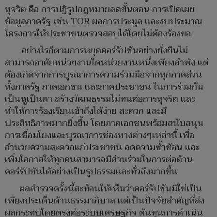
ทุจริต คือ การปฏิรูปกฎหมายลดขั้นตอน การเปิดเผย
ข้อมูลภาครัฐ เช่น TOR ผลการประมูล และงบประมาณ
โครงการให้ประชาชนตรวจสอบได้โดยไม่ต้องร้องขอ
อย่างไรก็ตามการหยุดคอร์รัปชันอย่างยั่งยืนไม่
สามารถอาศัยหน่วยงานใดหน่วยงานหนึ่งเพียงลำพัง แต่
ต้องเกิดจากการบูรณาการความร่วมมือจากทุกภาคส่วน
ทั้งภาครัฐ ภาคเอกชน และภาคประชาชน ในการร่วมกัน
เป็นหูเป็นตา สร้างวัฒนธรรมไม่ทนต่อการทุจริต และ
ทำให้การร้องเรียนเข้าถึงได้ง่าย สะดวก และมี
ประสิทธิภาพมากยิ่งขึ้น โดยภาคเอกชนพร้อมสนับสนุน
การเชื่อมโยงและบูรณาการช่องทางต่างๆเหล่านี้ เพื่อ
อำนวยความสะดวกแก่ประชาชน ลดความซ้ำซ้อน และ
เพิ่มโอกาสให้ทุกคนสามารถมีส่วนร่วมในการต่อต้าน
คอร์รัปชันได้อย่างเป็นรูปธรรมและทั่วถึงมากขึ้น
ผลสำรวจครั้งนี้สะท้อนให้เห็นว่าคอร์รัปชันมิใช่เป็น
เพียงประเด็นด้านธรรมาภิบาล แต่เป็นปัจจัยสำคัญที่ส่ง
ผลกระทบโดยตรงต่อระบบเศรษฐกิจ ต้นทุนการดำเนิน