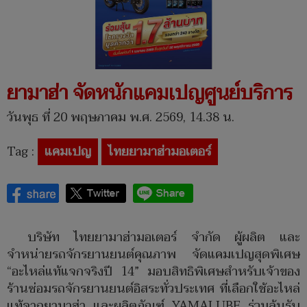
ยามาฮ่า จัดหนักแคมเปญศูนย์บริการ
วันพุธ ที่ 20 พฤษภาคม พ.ศ. 2569, 14.38 น.
Tag :
แคมเปญ
ไทยยามาฮ่ามอเตอร์
บริษัท ไทยยามาฮ่ามอเตอร์ จำกัด ผู้ผลิต และ
จำหน่ายรถจักรยานยนต์คุณภาพ จัดแคมเปญสุดพิเศษ
“อะไหล่แท้แจกจริงปี 14” มอบสิทธิพิเศษสำหรับเจ้าของ
ร้านซ่อมรถจักรยานยนต์อิสระทั่วประเทศ ที่เลือกใช้อะไหล่
แท้จากยามาฮ่า และผลิตภัณฑ์ YAMALUBE ร่วมลุ้นรับ