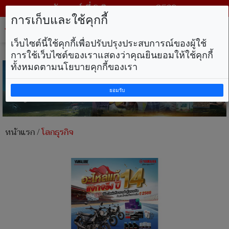
วันเสาร์ ที่ 8 สิงหาคม พ.ศ. 2569
การเก็บและใช้คุกกี้
Tog
nav
เว็บไซต์นี้ใช้คุกกี้เพื่อปรับปรุงประสบการณ์ของผู้ใช้
การใช้เว็บไซต์ของเราแสดงว่าคุณยินยอมให้ใช้คุกกี้
ทั้งหมดตามนโยบายคุกกี้ของเรา
ยอมรับ
หน้าแรก
/
โลกธุรกิจ