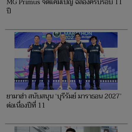
MG Primus จัดแคมเปญ ฉลองครบรอบ 11
ปี
ยามาฮ่า สนับสนุน ‘บุรีรัมย์ มาราธอน 2027’
ต่อเนื่องปีที่ 11