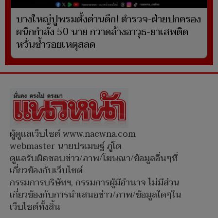
บางใหญ่ปูพรมตั้งด่านดึก! ตำรวจ-ฝ่ายปกครอง
ผนึกกำลัง 50 นาย กวาดล้างอาวุธ-ยาเสพติด
หวั่นซ้ำรอยเหตุสลด
ผู้ดูแลเว็บไซต์ www.naewna.com
webmaster นายปรเมษฐ์ ภู่โต
ดูแลรับผิดชอบข่าว/ภาพ/โฆษณา/ข้อมูลอื่นๆที่
เกี่ยวข้องกับเว็บไซต์
กรรมการบริษัทฯ, กรรมการผู้มีอำนาจ ไม่มีส่วน
เกี่ยวข้องกับการนำเสนอข่าว/ภาพ/ข้อมูลใดๆใน
เว็บไซต์ทั้งสิ้น