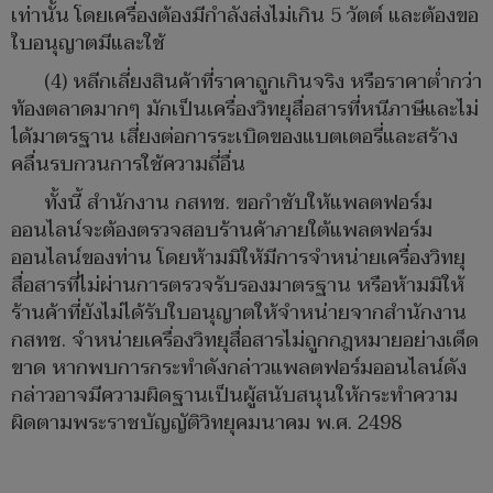
เท่านั้น โดยเครื่องต้องมีกำลังส่งไม่เกิน 5 วัตต์ และต้องขอ
ใบอนุญาตมีและใช้
(4) หลีกเลี่ยงสินค้าที่ราคาถูกเกินจริง หรือราคาต่ำกว่า
ท้องตลาดมากๆ มักเป็นเครื่องวิทยุสื่อสารที่หนีภาษีและไม่
ได้มาตรฐาน เสี่ยงต่อการระเบิดของแบตเตอรี่และสร้าง
คลื่นรบกวนการใช้ความถี่อื่น
ทั้งนี้ สำนักงาน กสทช. ขอกำชับให้แพลตฟอร์ม
ออนไลน์จะต้องตรวจสอบร้านค้าภายใต้แพลตฟอร์ม
ออนไลน์ของท่าน โดยห้ามมิให้มีการจำหน่ายเครื่องวิทยุ
สื่อสารที่ไม่ผ่านการตรวจรับรองมาตรฐาน หรือห้ามมิให้
ร้านค้าที่ยังไม่ได้รับใบอนุญาตให้จำหน่ายจากสำนักงาน
กสทช. จำหน่ายเครื่องวิทยุสื่อสารไม่ถูกกฎหมายอย่างเด็ด
ขาด หากพบการกระทำดังกล่าวแพลตฟอร์มออนไลน์ดัง
กล่าวอาจมีความผิดฐานเป็นผู้สนับสนุนให้กระทำความ
ผิดตามพระราชบัญญัติวิทยุคมนาคม พ.ศ. 2498