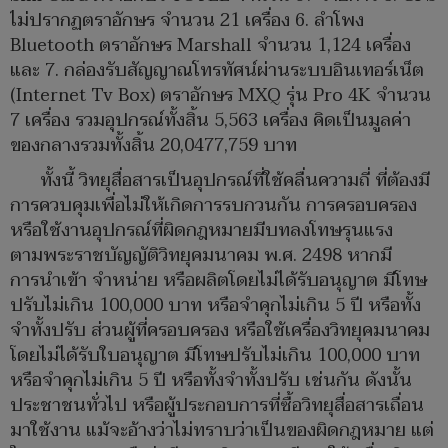
ไม่ปรากฏตราอักษร จำนวน 21 เครื่อง 6. ลำโพง
Bluetooth ตราอักษร Marshall จำนวน 1,124 เครื่อง
และ 7. กล่องรับสัญญาณโทรทัศน์ผ่านระบบอินเทอร์เน็ต
(Internet Tv Box) ตราอักษร MXQ รุ่น Pro 4K จำนวน
7 เครื่อง รวมอุปกรณ์ทั้งสิ้น 5,563 เครื่อง คิดเป็นมูลค่า
ของกลางรวมทั้งสิ้น 20,0477,759 บาท
ทั้งนี้ วิทยุสื่อสารเป็นอุปกรณ์ที่ใช้คลื่นความถี่ ที่ต้องมี
การควบคุมเพื่อไม่ให้เกิดการรบกวนกัน การครอบครอง
หรือใช้งานอุปกรณ์ที่ผิดกฎหมายมีบทลงโทษรุนแรง
ตามพระราชบัญญัติวิทยุคมนาคม พ.ศ. 2498 หากมี
การนำเข้า จำหน่าย หรือผลิตโดยไม่ได้รับอนุญาต มีโทษ
ปรับไม่เกิน 100,000 บาท หรือจำคุกไม่เกิน 5 ปี หรือทั้ง
จำทั้งปรับ ส่วนผู้ที่ครอบครอง หรือใช้เครื่องวิทยุคมนาคม
โดยไม่ได้รับใบอนุญาต มีโทษปรับไม่เกิน 100,000 บาท
หรือจำคุกไม่เกิน 5 ปี หรือทั้งจำทั้งปรับ เช่นกัน ดังนั้น
ประชาชนทั่วไป หรือผู้ประกอบการที่ซื้อวิทยุสื่อสารเถื่อน
มาใช้งาน แม้จะอ้างว่าไม่ทราบว่าเป็นของผิดกฎหมาย แต่