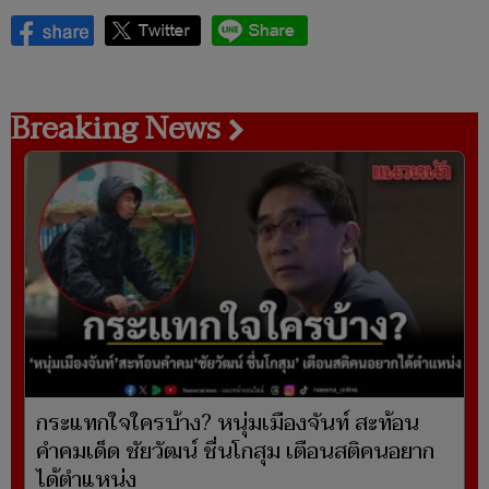
Breaking News
กระแทกใจใครบ้าง? หนุ่มเมืองจันท์ สะท้อน
คำคมเด็ด ชัยวัฒน์ ชื่นโกสุม เตือนสติคนอยาก
ได้ตำแหน่ง