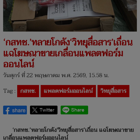
‘กสทช.’ทลายโกดัง‘วิทยุสื่อสาร’เถื่อน
แฉโฆษณาขายเกลื่อนแพลตฟอร์ม
ออนไลน์
วันศุกร์ ที่ 22 พฤษภาคม พ.ศ. 2569, 15.58 น.
Tag :
กสทช.
แพลตฟอร์มออนไลน์
วิทยุสื่อสาร
‘กสทช.’ทลายโกดัง‘วิทยุสื่อสาร’เถื่อน แฉโฆษณาขาย
เกลื่อนแพลตฟอร์มออนไลน์