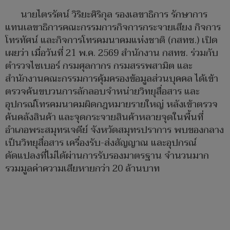
นายไตรรัตน์ วิริยะศิริกุล รองเลขาธิการ รักษาการ
แทนเลขาธิการคณะกรรมการกิจการกระจายเสียง กิจการ
โทรทัศน์ และกิจการโทรคมนาคมแห่งชาติ (กสทช.) เปิด
เผยว่า เมื่อวันที่ 21 พ.ค. 2569 สำนักงาน กสทช. ร่วมกับ
ตำรวจไซเบอร์ กรมศุลกากร กรมสรรพสามิต และ
สำนักงานคณะกรรมการคุ้มครองข้อมูลส่วนบุคคล ได้เข้า
ตรวจค้นขบวนการลักลอบจำหน่ายวิทยุสื่อสาร และ
อุปกรณ์โทรคมนาคมผิดกฎหมายรายใหญ่ หลังเข้าตรวจ
ค้นคลังสินค้า และจุดกระจายสินค้าหลายจุดในพื้นที่
อำเภอพระสมุทรเจดีย์ จังหวัดสมุทรปราการ พบของกลาง
เป็นวิทยุสื่อสาร เครื่องรับ-ส่งสัญญาณ และอุปกรณ์
ดัดแปลงที่ไม่ได้ผ่านการรับรองมาตรฐาน จำนวนมาก
รวมมูลค่าความเสียหายกว่า 20 ล้านบาท