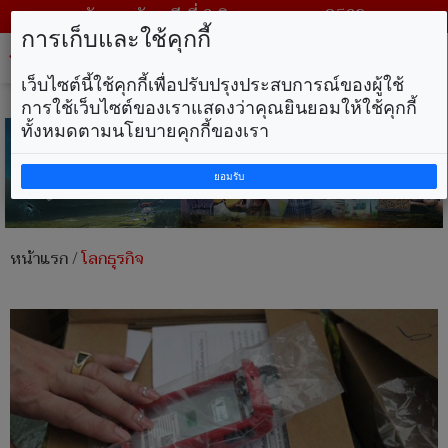
วันพฤหัสบดี ที่ 6 สิงหาคม พ.ศ. 2569
การเก็บและใช้คุกกี้
Tog
nav
เว็บไซต์นี้ใช้คุกกี้เพื่อปรับปรุงประสบการณ์ของผู้ใช้
การใช้เว็บไซต์ของเราแสดงว่าคุณยินยอมให้ใช้คุกกี้
ทั้งหมดตามนโยบายคุกกี้ของเรา
ยอมรับ
หน้าแรก
/
โลกธุรกิจ