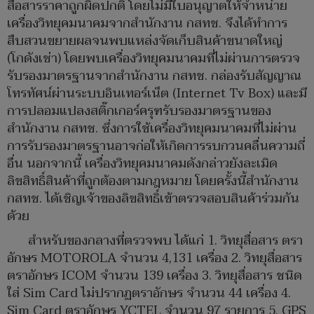
สื่อสารราคาถูกผิดปกติ โดยไม่มีใบอนุญาตให้จำหน่าย
เครื่องวิทยุคมนาคมจากสำนักงาน กสทช. จึงได้ทำการ
สืบสวนขยายผลจนพบแหล่งจัดเก็บสินค้าขนาดใหญ่
(โกดังเช่า) โดยพบเครื่องวิทยุคมนาคมที่ไม่ผ่านการตรวจ
รับรองมาตรฐานจากสำนักงาน กสทช. กล่องรับสัญญาณ
โทรทัศน์ผ่านระบบอินเทอร์เน็ต (Internet Tv Box) และมี
การปลอมแปลงสติ๊กเกอร์ครุฑรับรองมาตรฐานของ
สำนักงาน กสทช. ซึ่งการใช้เครื่องวิทยุคมนาคมที่ไม่ผ่าน
การรับรองมาตรฐานอาจก่อให้เกิดการรบกวนคลื่นความถี่
อื่น นอกจากนี้ เครื่องวิทยุคมนาคมดังกล่าวยังละเมิด
ลิขสิทธิ์สินค้าที่ถูกต้องตามกฎหมาย โดยครั้งนี้สำนักงาน
กสทช. ได้เชิญเจ้าของลิขสิทธิ์เข้าตรวจสอบสินค้าร่วมกัน
ด้วย
สำหรับของกลางที่ตรวจพบ ได้แก่ 1. วิทยุสื่อสาร ตรา
อักษร MOTOROLA จำนวน 4,131 เครื่อง 2. วิทยุสื่อสาร
ตราอักษร ICOM จำนวน 139 เครื่อง 3. วิทยุสื่อสาร ชนิด
ใส่ Sim Card ไม่ปรากฏตราอักษร จำนวน 44 เครื่อง 4.
Sim Card ตราอักษร YCTEL จำนวน 97 รายการ 5. GPS