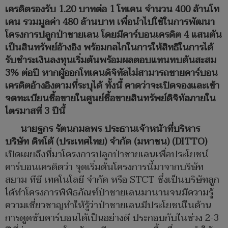
เครดิตรองรับ 1.20 บาทต่อ 1 โทเคน จำนวน 400 ล้านโท
เคน รวมมูลค่า 480 ล้านบาท เพื่อนำไปใช้ในการพัฒนา
โครงการปลูกป่าชายเลน โดยมีคาร์บอนเครดิต 4 แสนตัน
เป็นสินทรัพย์อ้างอิง พร้อมกลไกในการให้สิทธิในการได้
รับชำระเงินลงทุนเริ่มต้นพร้อมผลตอบแทนทบต้นสะสม
3% ต่อปี หากผู้ออกโทเคนดิจิทัลไม่สามารถขายคาร์บอน
เครดิตอ้างอิงตามที่ระบุได้ ทั้งนี้ คาดว่าจะเปิดจองและเข้า
จดทะเบียนซื้อขายในศูนย์ซื้อขายสินทรัพย์ดิจิทัลภายใน
ไตรมาสที่ 3 ปีนี้
นายฐกร รัตนกมลพร ประธานเจ้าหน้าที่บริหาร
บริษัท ดิทโต้ (ประเทศไทย) จำกัด (มหาชน) (DITTO)
เปิดเผยถึงที่มาโครงการปลูกป่าชายเลนเพื่อประโยชน์
คาร์บอนเครดิตว่า จุดเริ่มต้นโครงการนี้มาจากบริษัท
สยาม ทีซี เทคโนโลยี จำกัด หรือ STCT ซึ่งเป็นบริษัทลูก
ได้ทำโครงการพิพิธภัณฑ์ป่าชายเลนมานานจนมีความรู้
ความเชี่ยวชาญทำให้รู้ว่าป่าชายเลนมีประโยชน์ในด้าน
การดูดซับคาร์บอนได้เป็นอย่างดี ประกอบกับในช่วง 2-3