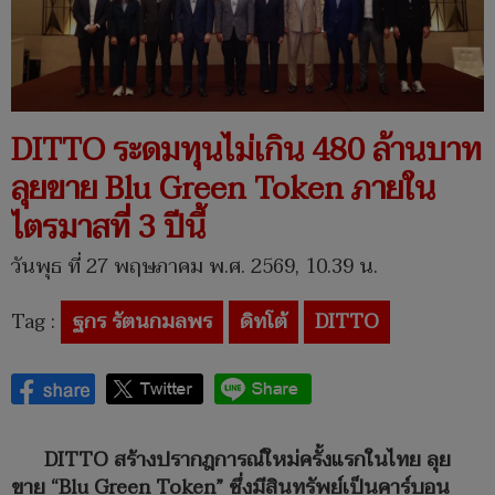
DITTO ระดมทุนไม่เกิน 480 ล้านบาท
ลุยขาย Blu Green Token ภายใน
ไตรมาสที่ 3 ปีนี้
วันพุธ ที่ 27 พฤษภาคม พ.ศ. 2569, 10.39 น.
Tag :
ฐกร รัตนกมลพร
ดิทโต้
DITTO
DITTO สร้างปรากฎการณ์ใหม่ครั้งแรกในไทย ลุย
ขาย “Blu Green Token” ซึ่งมีสินทรัพย์เป็นคาร์บอน