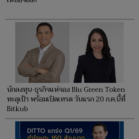
เหนือจอง!!
นักลงทุน-ธุรกิจแห่จอง Blu Green Token
ทะลุเป้า พร้อมเปิดเทรด วันแรก 20 ก.ค.นี้ที่
Bitkub