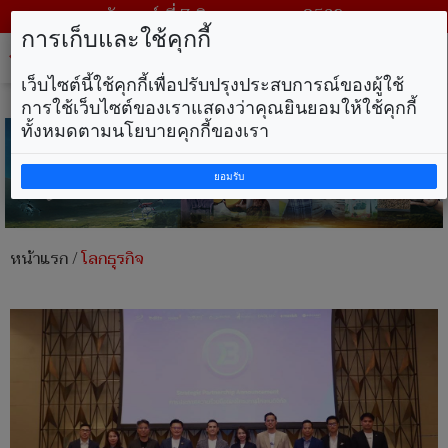
วันศุกร์ ที่ 7 สิงหาคม พ.ศ. 2569
การเก็บและใช้คุกกี้
Tog
nav
เว็บไซต์นี้ใช้คุกกี้เพื่อปรับปรุงประสบการณ์ของผู้ใช้
การใช้เว็บไซต์ของเราแสดงว่าคุณยินยอมให้ใช้คุกกี้
ทั้งหมดตามนโยบายคุกกี้ของเรา
ยอมรับ
หน้าแรก
/
โลกธุรกิจ