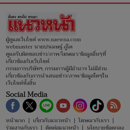
ผู้ดูแลเว็บไซต์ www.naewna.com
webmaster นายปรเมษฐ์ ภู่โต
ดูแลรับผิดชอบข่าว/ภาพ/โฆษณา/ข้อมูลอื่นๆที่
เกี่ยวข้องกับเว็บไซต์
กรรมการบริษัทฯ, กรรมการผู้มีอำนาจ ไม่มีส่วน
เกี่ยวข้องกับการนำเสนอข่าว/ภาพ/ข้อมูลใดๆใน
เว็บไซต์ทั้งสิ้น
Social Media
หน้าแรก
|
เกี่ยวกับแนวหน้า
|
โฆษณากับเรา
|
ร่วมงานกับเรา
|
ติดต่อแนวหน้า
|
นโยบายข้อตกลง