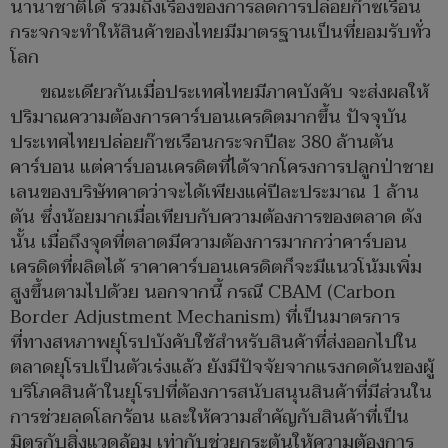
นานาชาติได้ รวมถึงเรื่องของการลดการปล่อยก๊าซเรือน
กระจกจะทำให้สินค้าของไทยมีมาตรฐานเป็นที่ยอมรับทั่ว
โลก
ขณะเดียวกันเมื่อประเทศไทยมีภาคบังคับ จะส่งผลให้
ปริมาณความต้องการคาร์บอนเครดิตมากขึ้น ปัจจุบัน
ประเทศไทยปล่อยก๊าซเรือนกระจกปีละ 380 ล้านตัน
คาร์บอน แต่คาร์บอนเครดิตที่ได้จากโครงการปลูกป่าชาย
เลนของบริษัทคาดว่าจะได้เพียงแค่ปีละประมาณ 1 ล้าน
ตัน ซึ่งน้อยมากเมื่อเทียบกับความต้องการของตลาด ดัง
นั้น เมื่อถึงจุดที่ตลาดมีความต้องการมากกว่าคาร์บอน
เครดิตที่ผลิตได้ ราคาคาร์บอนเครดิตก็จะมีแนวโน้มเพิ่ม
สูงขึ้นตามไปด้วย นอกจากนี้ กรณี CBAM (Carbon
Border Adjustment Mechanism) ที่เป็นมาตรการ
ที่ทางสหภาพยุโรปบังคับใช้สำหรับสินค้าที่ส่งออกไปใน
ตลาดยุโรปเป็นตัวเร่งแล้ว ยังมีปัจจัยจากแรงกดดันของผู้
บริโภคสินค้าในยุโรปที่ต้องการสนับสนุนสินค้าที่มีส่วนใน
การช่วยลดโลกร้อน และให้ความสำคัญกับสินค้าที่เป็น
มิตรกับสิ่งแวดล้อม เท่ากับช่วยกระตุ้นให้ความต้องการ