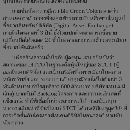
ชุมชนและช่วยรักษาสิ่งแวดล้อมไปด้วย
นายชัยทัด กล่าวอีกว่า Blu Green Token คาดว่า
กำหนดการเปิดจองซื้อและเข้าจดทะเบียนซื้อขายในศูนย์
ซื้อขายสินทรัพย์ดิจิทัล (Digital Asset Exchange)
ภายในไตรมาสที่ 3 ปีนี้ ซึ่งโดยปกติจะสามารถซื้อขาย
เปลี่ยนมือได้ตลอด 24 ชั่วโมงหากสามารถเข้าจดทะเบียน
ซื้อขายได้แล้วเสร็จ
“เพื่อสร้างความมั่นใจกับผู้ลงทุน เราขอยืนยันว่า
สถานะของ DITTO ในฐานะถือหุ้นใหญ่ของ STCT (ผู้
ออกโทเคนดิจิทัล) และเป็นบริษัทที่จดทะเบียนในตลาด
หลักทรัพย์ฯ ผลประกอบการปีล่าสุดมีรายได้ไม่ต่ำกว่า 3
พันล้านบาท กำไรสุทธิราว 600 ล้านบาท บริษัทแทบไม่มี
เงินกู้ บวกกับมี Backlog โครงการ และสถานะเงินสดที่
แข็งแกร่ง ทำให้เชื่อมั่นว่าจะสามารถให้การสนับสนุน
ทางการเงินเท่าที่จำเป็นแก่ STCT ได้ กรณีมีเหตุสุดวิสัยที่
อาจเกิดขึ้นกับโครงการโทเคนดิจิทัลในอนาคต” นายชัย
ทัด กล่าว