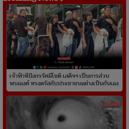
เจ้าฟ้าทีปังกรรัศมีโชติ เสด็จฯ เป็นการส่วน
พระองค์ ทรงตรัสกับประชาชนอย่างเป็นกันเอง