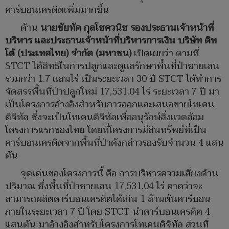
คาร์บอนเครดิตเพิ่มมากขึ้น
ด้าน
นายชัยทัด กุลโชควนิช รองประธานเจ้าหน้าที่
บริหาร และประธานเจ้าหน้าที่บริหารการเงิน บริษัท ดิท
โต้ (ประเทศไทย) จำกัด (มหาชน)
เปิดเผยว่า ตามที่
STCT ได้สิทธิในการปลูกและดูแลรักษาพื้นที่ป่าชายเลน
รวมกว่า 1.7 แสนไร่ เป็นระยะเวลา 30 ปี STCT ได้ทำการ
จัดสรรพื้นที่ป่าปลูกใหม่ 17,531.04 ไร่ ระยะเวลา 7 ปี มา
เป็นโครงการอ้างอิงสำหรับการออกและเสนอขายโทเคน
ดิจิทัล ซึ่งจะเป็นโทเคนดิจิทัลเพื่ออนุรักษ์สิ่งแวดล้อม
โครงการแรกของไทย โดยที่โครงการมีสินทรัพย์ที่เป็น
คาร์บอนเครดิตจากพื้นที่ป่าดังกล่าวรองรับจำนวน 4 แสน
ตัน
จุดเด่นของโครงการนี้ คือ การบริหารความเสี่ยงด้าน
ปริมาณ ซึ่งพื้นที่ป่าชายเลน 17,531.04 ไร่ คาดว่าจะ
สามารถผลิตคาร์บอนเครดิตได้เกิน 1 ล้านตันคาร์บอน
ภายในระยะเวลา 7 ปี โดย STCT นำคาร์บอนเครดิต 4
แสนตัน มาอ้างอิงสำหรับโครงการโทเคนดิจิทัล ส่วนที่