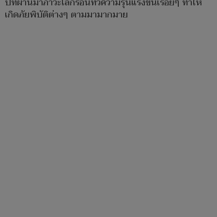
ปีที่ผ่านมาภาวะโลกร้อนทวีความรุนแรงขึ้นเรื่อยๆ ทำให้
เกิดภัยพิบัติต่างๆ ตามมามากมาย