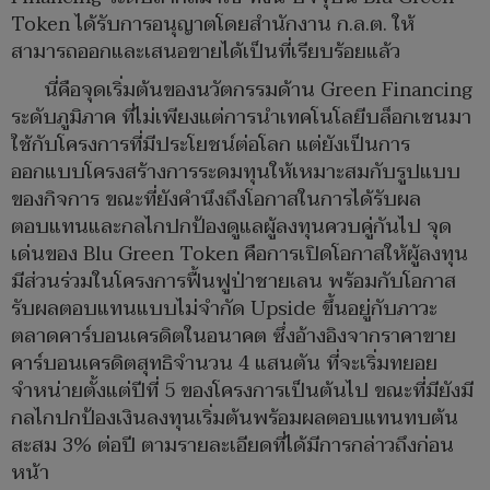
Token ได้รับการอนุญาตโดยสำนักงาน ก.ล.ต. ให้
สามารถออกและเสนอขายได้เป็นที่เรียบร้อยแล้ว
นี่คือจุดเริ่มต้นของนวัตกรรมด้าน Green Financing
ระดับภูมิภาค ที่ไม่เพียงแต่การนำเทคโนโลยีบล็อกเชนมา
ใช้กับโครงการที่มีประโยชน์ต่อโลก แต่ยังเป็นการ
ออกแบบโครงสร้างการระดมทุนให้เหมาะสมกับรูปแบบ
ของกิจการ ขณะที่ยังคำนึงถึงโอกาสในการได้รับผล
ตอบแทนและกลไกปกป้องดูแลผู้ลงทุนควบคู่กันไป จุด
เด่นของ Blu Green Token คือการเปิดโอกาสให้ผู้ลงทุน
มีส่วนร่วมในโครงการฟื้นฟูป่าชายเลน พร้อมกับโอกาส
รับผลตอบแทนแบบไม่จำกัด Upside ขึ้นอยู่กับภาวะ
ตลาดคาร์บอนเครดิตในอนาคต ซึ่งอ้างอิงจากราคาขาย
คาร์บอนเครดิตสุทธิจำนวน 4 แสนตัน ที่จะเริ่มทยอย
จำหน่ายตั้งแต่ปีที่ 5 ของโครงการเป็นต้นไป ขณะที่มียังมี
กลไกปกป้องเงินลงทุนเริ่มต้นพร้อมผลตอบแทนทบต้น
สะสม 3% ต่อปี ตามรายละเอียดที่ได้มีการกล่าวถึงก่อน
หน้า