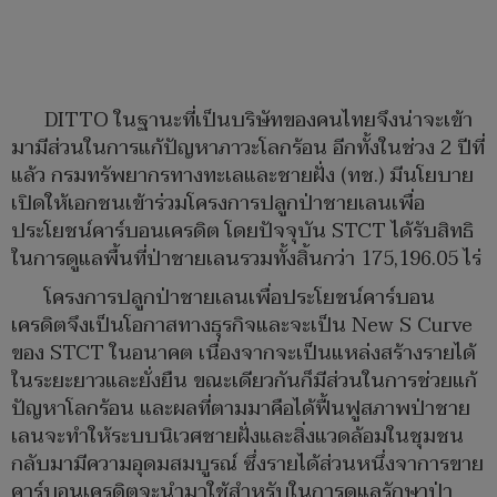
DITTO ในฐานะที่เป็นบริษัทของคนไทยจึงน่าจะเข้า
มามีส่วนในการแก้ปัญหาภาวะโลกร้อน อีกทั้งในช่วง 2 ปีที่
แล้ว กรมทรัพยากรทางทะเลและชายฝั่ง (ทช.) มีนโยบาย
เปิดให้เอกชนเข้าร่วมโครงการปลูกป่าชายเลนเพื่อ
ประโยชน์คาร์บอนเครดิต โดยปัจจุบัน STCT ได้รับสิทธิ
ในการดูแลพื้นที่ป่าชายเลนรวมทั้งสิ้นกว่า 175,196.05 ไร่
โครงการปลูกป่าชายเลนเพื่อประโยชน์คาร์บอน
เครดิตจึงเป็นโอกาสทางธุรกิจและจะเป็น New S Curve
ของ STCT ในอนาคต เนื่องจากจะเป็นแหล่งสร้างรายได้
ในระยะยาวและยั่งยืน ขณะเดียวกันก็มีส่วนในการช่วยแก้
ปัญหาโลกร้อน และผลที่ตามมาคือได้ฟื้นฟูสภาพป่าชาย
เลนจะทำให้ระบบนิเวศชายฝั่งและสิ่งแวดล้อมในชุมชน
กลับมามีความอุดมสมบูรณ์ ซึ่งรายได้ส่วนหนึ่งจาการขาย
คาร์บอนเครดิตจะนำมาใช้สำหรับในการดูแลรักษาป่า