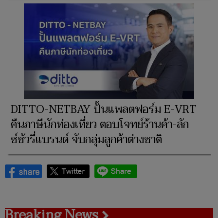
DITTO-NETBAY ปั้นแพลตฟอร์ม E-VRT
คืนภาษีนักท่องเที่ยว ตอบโจทย์ร้านค้า-ลัก
ซ์ชัวรี่แบรนด์ จับกลุ่มลูกค้าต่างชาติ
Breaking News