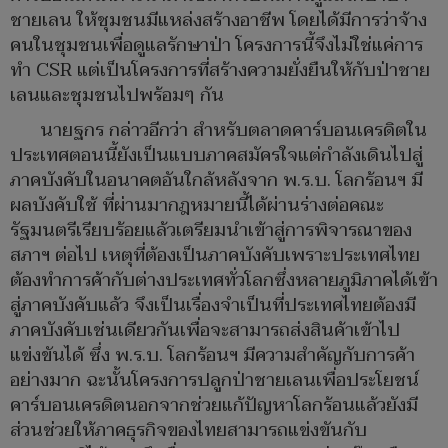
ชายเลน ให้ชุมชนมีแหล่งสร้างอาชีพ โดยได้มีการว่าจ้าง
คนในชุมชนเพื่อดูแลรักษาป่า โครงการนี้จึงไม่ใช่แค่การ
ทำ CSR แต่เป็นโครงการที่สร้างความยั่งยืนให้กับป่าชาย
เลนและชุมชนไปพร้อมๆ กัน
นายฐกร กล่าวอีกว่า สำหรับตลาดคาร์บอนเครดิตใน
ประเทศตอนนี้ยังเป็นแบบภาคสมัครใจแต่กำลังเดินไปสู่
ภาคบังคับในอนาคตอันใกล้หลังจาก พ.ร.บ. โลกร้อนฯ มี
ผลบังคับใช้ ที่ผ่านมากฎหมายนี้ได้ผ่านร่างต่อคณะ
รัฐมนตรีเรียบร้อยแล้วเตรียมนำเข้าสู่การพิจารณาของ
สภาฯ ต่อไป เหตุที่ต้องเป็นภาคบังคับเพราะประเทศไทย
ต้องทำการค้ากับต่างประเทศทั่วโลกซึ่งหลายภูมิภาคได้เข้า
สู่ภาคบังคับแล้ว จึงเป็นเรื่องจำเป็นที่ประเทศไทยต้องมี
ภาคบังคับเช่นเดียวกันเพื่อจะสามารถส่งสินค้าเข้าไป
แข่งขันได้ ซึ่ง พ.ร.บ. โลกร้อนฯ มีความสำคัญกับการค้า
อย่างมาก ฉะนั้นโครงการปลูกป่าชายเลนเพื่อประโยชน์
คาร์บอนเครดิตนอกจากช่วยแก้ปัญหาโลกร้อนแล้วยังมี
ส่วนช่วยให้ภาคธุรกิจของไทยสามารถแข่งขันกับ