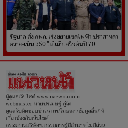
รัฐบาล สั่ง กฟภ. เร่งขยายเขตไฟฟ้า ปราสาทตา
ควาย-เนิน 350 ให้แล้วเสร็จต้นปี 70
ผู้ดูแลเว็บไซต์ www.naewna.com
webmaster นายปรเมษฐ์ ภู่โต
ดูแลรับผิดชอบข่าว/ภาพ/โฆษณา/ข้อมูลอื่นๆที่
เกี่ยวข้องกับเว็บไซต์
กรรมการบริษัทฯ, กรรมการผู้มีอำนาจ ไม่มีส่วน