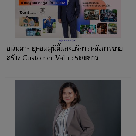
อนันดาฯ ชูคอมมูนิตี้และบริการหลังการขาย
สร้าง Customer Value ระยะยาว