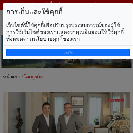
วันศุกร์ ที่ 7 สิงหาคม พ.ศ. 2569
การเก็บและใช้คุกกี้
Tog
nav
เว็บไซต์นี้ใช้คุกกี้เพื่อปรับปรุงประสบการณ์ของผู้ใช้
การใช้เว็บไซต์ของเราแสดงว่าคุณยินยอมให้ใช้คุกกี้
ทั้งหมดตามนโยบายคุกกี้ของเรา
ยอมรับ
หน้าแรก
/
โลกธุรกิจ