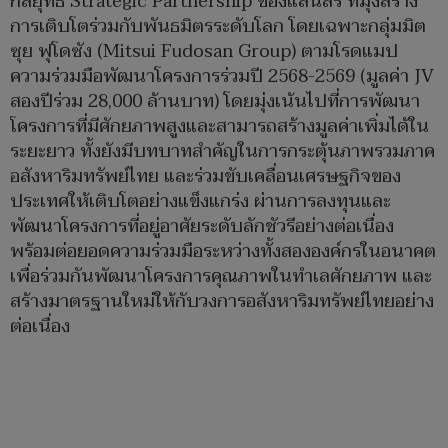
กลยุทธ์ Strategic Partnership ของแสนสิริ ที่มุ่งสร้าง
การเติบโตร่วมกับพันธมิตรระดับโลก โดยเฉพาะกลุ่มมิต
ซุย ฟุโดซัง (Mitsui Fudosan Group) ตามโรดแมป
ความร่วมมือพัฒนาโครงการร่วมปี 2568-2569 (มูลค่า JV
สองปีร่วม 28,000 ล้านบาท) โดยมุ่งเน้นไปที่การพัฒนา
โครงการที่มีศักยภาพสูงและสามารถสร้างมูลค่าเพิ่มได้ใน
ระยะยาว ทั้งยังมีบทบาทสำคัญในการกระตุ้นภาพรวมภาค
อสังหาริมทรัพย์ไทย และร่วมขับเคลื่อนเศรษฐกิจของ
ประเทศให้เติบโตอย่างแข็งแกร่ง ผ่านการลงทุนและ
พัฒนาโครงการที่อยู่อาศัยระดับลักชัวรีอย่างต่อเนื่อง
พร้อมต่อยอดความร่วมมือระหว่างทั้งสององค์กรในอนาคต
เพื่อร่วมกันพัฒนาโครงการคุณภาพในทำเลศักยภาพ และ
สร้างมาตรฐานใหม่ให้กับวงการอสังหาริมทรัพย์ไทยอย่าง
ต่อเนื่อง