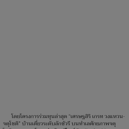
โดยโครงการร่วมทุนล่าสุด “เศรษฐสิริ เกรท วงแหวน-
จตุโชติ” บ้านเดี่ยวระดับลักชัวรี บนทำเลศักยภาพจตุ