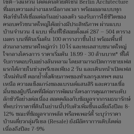
โชติ–วงแหวน โดดเด่นด้วยดีไซน์ Berlin Architecture
ที่มอบความสง่างามเหนือกาลเวลา พร้อมออกแบบทุก
ฟังก์ชันให้เชื่อมต่อกันอย่างลงตัว รองรับการใช้ชีวิตของ
ครอบครัวขนาดใหญ่ได้อย่างมีประสิทธิภาพ ผ่านแบบ
บ้านจำนวน 4 แบบ พื้นที่ใช้สอยตั้งแต่ 287 – 504 ตาราง
เมตร บนที่ดินเริ่มต้น 100 ตารางวาขึ้นไป พร้อมพื้นที่
ส่วนกลางขนาดใหญ่กว่า 10 ไร่ และทะเลสาบขนาดใหญ่
ใจกลางโครงการ ราคาเริ่มต้น 18.99 - 30 ล้านบาท* ที่ได้
รับการตอบรับอย่างล้นหลาม โดยสามารถปิดการขายเฟส
แรกได้ภายในช่วงพรีเซลเพียง 2 วัน และเดินหน้าเปิดเฟส
วใหม่ทันที ตอกย้ำทั้งศักยภาพของทำเลกรุงเทพฯ ตอน
เหนือ ความแข็งแกร่งของแบรนด์แสนสิริ และความเชื่อ
มั่นของผู้บริโภคที่มีต่อการพัฒนาโครงการคุณภาพระดับ
ลักชัวรีอย่างต่อเนื่อง สอดคล้องกับข้อมูลจากกรมธนารักษ์
ที่พบว่าราคาที่ดินในย่านนี้ปรับตัวเพิ่มขึ้นเฉลี่ยถึงปีละ 8-
12% ขณะที่ข้อมูลจากพลัส พร็อพเพอร์ตี้ ระบุว่าราคา
บ้านเดี่ยวกลุ่มรีเซล (Resale) ยังมีอัตราการเติบโตต่อ
เนื่องถึงปีละ 7-9%