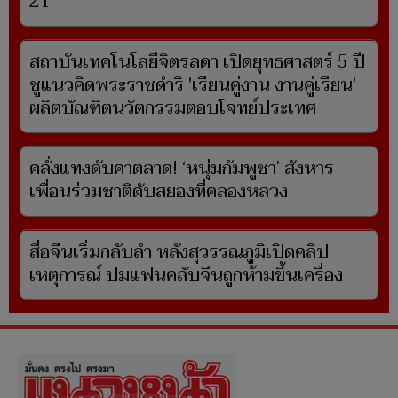
21
สถาบันเทคโนโลยีจิตรลดา เปิดยุทธศาสตร์ 5 ปี
ชูแนวคิดพระราชดำริ 'เรียนคู่งาน งานคู่เรียน'
ผลิตบัณฑิตนวัตกรรมตอบโจทย์ประเทศ
คลั่งแทงดับคาตลาด! ‘หนุ่มกัมพูชา’ สังหาร
เพื่อนร่วมชาติดับสยองที่คลองหลวง
สื่อจีนเริ่มกลับลำ หลังสุวรรณภูมิเปิดคลิป
เหตุการณ์ ปมแฟนคลับจีนถูกห้ามขึ้นเครื่อง