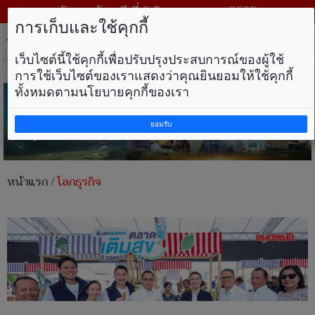
วันพฤหัสบดี ที่ 6 สิงหาคม พ.ศ. 2569
การเก็บและใช้คุกกี้
Tog
nav
เว็บไซต์นี้ใช้คุกกี้เพื่อปรับปรุงประสบการณ์ของผู้ใช้
การใช้เว็บไซต์ของเราแสดงว่าคุณยินยอมให้ใช้คุกกี้
ทั้งหมดตามนโยบายคุกกี้ของเรา
ยอมรับ
หน้าแรก
/
โลกธุรกิจ