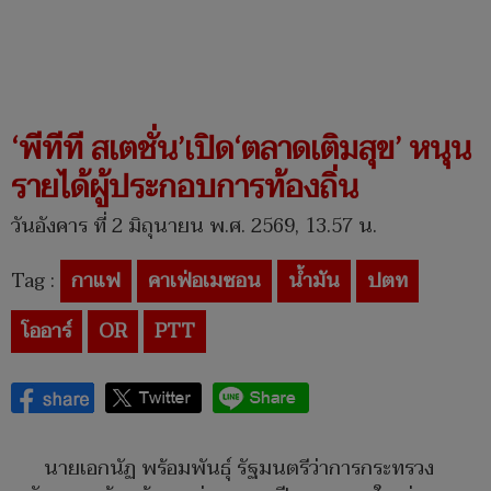
‘พีทีที สเตชั่น’เปิด‘ตลาดเติมสุข’ หนุน
รายได้ผู้ประกอบการท้องถิ่น
วันอังคาร ที่ 2 มิถุนายน พ.ศ. 2569, 13.57 น.
Tag :
กาแฟ
คาเฟ่อเมซอน
น้ำมัน
ปตท
โออาร์
OR
PTT
นายเอกนัฏ พร้อมพันธุ์ รัฐมนตรีว่าการกระทรวง