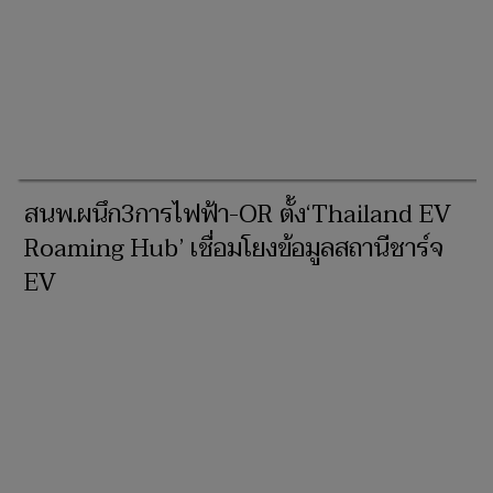
สนพ.ผนึก3การไฟฟ้า-OR ตั้ง‘Thailand EV
Roaming Hub’ เชื่อมโยงข้อมูลสถานีชาร์จ
EV