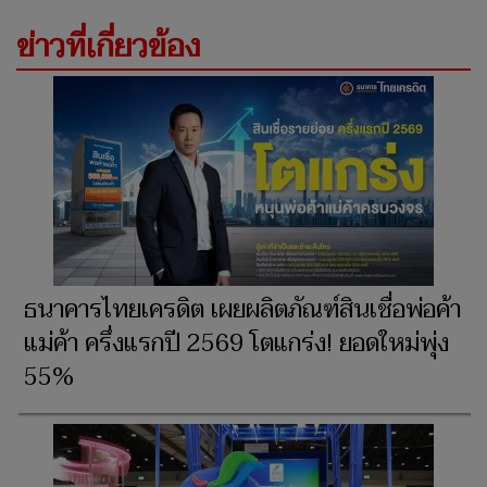
ข่าวที่เกี่ยวข้อง
ธนาคารไทยเครดิต เผยผลิตภัณฑ์สินเชื่อพ่อค้า
แม่ค้า ครึ่งแรกปี 2569 โตแกร่ง! ยอดใหม่พุ่ง
55%