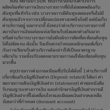
ทั้งนี้ ที่ผ่านมา ธปท. พบการเรียกเก็บค่าบริการ
ผลิตภัณฑ์ทางการเงินบางรายการที่ยังไม่สอดคล้องกับ
ต้นทุนที่แท้จริง เช่น บางรายการมีต้นทุนลดลงหรือไม่มี
ต้นทุนแล้วจากการเปลี่ยนแปลงทางเทคโนโลยี แต่ยังเก็บ
ค่าบริการอยู่ นอกจากนี้ ยังพบว่าค่าบริการบางรายการที่
สถาบันการเงินแต่ละแห่งเรียกเก็บยังแตกต่างกันมาก
หรือค่าบริการบางรายการยังมีหลักการคิดที่สะท้อนต้นทุน
ได้ไม่ชัดเจน ดังนั้น จึงเห็นควรกำหนดหลักเกณฑ์เกี่ยว
กับการเรียกเก็บค่าบริการดังกล่าวให้เป็นมาตรฐาน
เดียวกัน รวมทั้งปรับลดหลายรายการลงให้สะท้อนต้นทุน
มากขึ้น
สรุปรายการค่าธรรมเนียมที่ปรับได้ดังนี้ 1.ค่าบริการที่
เกี่ยวข้องกับบัญชีเงินฝาก (Deposit-related) ได้แก่ ค่า
ขอรายการเดินบัญชีเงินฝาก (statement) ค่าขอหนังสือ
รับรองฐานะทางการเงิน และค่ารักษาบัญชีเงินฝากกรณี
บัญชีเงินฝากที่ไม่เคลื่อนไหวและมียอดเงินฝากคงเหลือ
น้อยกว่าที่กำหนด (dormant account)