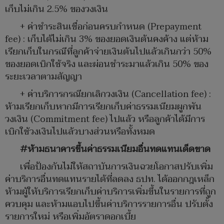
เก็บไม่เกิน 2.5% ของวงเงิน
+ ค่าชำระสินเชื่อก่อนครบกำหนด (Prepayment
fee) : เก็บได้ไม่เกิน 3% ของยอดเงินต้นคงค้าง แต่ห้าม
เรียกเก็บในกรณีที่ลูกค้าจ่ายเงินต้นไปแล้วเกินกว่า 50%
ของยอดเบิกใช้จริง และผ่อนชำระมาแล้วเกิน 50% ของ
ระยะเวลาตามสัญญา
+ ค่าบริการกรณียกเลิกวงเงิน (Cancellation fee) :
ห้ามเรียกเก็บหากมีการเรียกเก็บค่าธรรมเนียมผูกพัน
วงเงิน (Commitment fee) ไปแล้ว หรือลูกค้าได้มีการ
เบิกใช้วงเงินไปแล้วบางส่วนหรือทั้งหมด
#ห้ามธนาคารขึ้นค่าธรรมเนียมอื่นทดแทนเด็ดขาด
เพื่อป้องกันไม่ให้สถาบันการเงินฉวยโอกาสปรับเพิ่ม
ค่าบริการอื่นทดแทนรายได้ที่ลดลง ธปท. ได้ออกกฎเหล็ก
ห้ามผู้ให้บริการเรียกเก็บค่าบริการเพิ่มขึ้นในรายการที่ถูก
ควบคุม และห้ามแอบไปขึ้นค่าบริการรายการอื่น ปรับตั้ง
รายการใหม่ หรือเพิ่มอัตราดอกเบี้ย