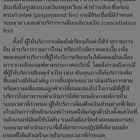
สินเชื่อในรูปแบบวงเงินหมุนเวียน ค่าชำระสินเชื่อก่อน
ครบกำหนด (prepayment fee) กรณีสินเชื่อที่มีกำหนด
ระยะเวลา และค่าบริการกรณียกเลิกวงเงิน (cancellation
fee)
ทั้งนี้ ผู้ให้บริการจะต้องไม่เรียกเก็บค่าใช้จ่ายรายการ
อื่น ค่าบริการรายการใหม่ หรือปรับอัตราดอกเบี้ย เพื่อ
ทดแทนค่าบริการที่ผู้ให้บริการเรียกเก็บได้ลดลงอันเนื่อง
มาจากหลักเกณฑ์ตามประกาศฉบับนี้ โดยไม่รวมถึงกรณี
ที่ผู้ให้บริการมีเหตุจำเป็น เช่น ต้นทุนการให้บริการเพิ่ม
ขึ้นอย่างมีนัยสำคัญ การสิ้นสุดระยะเวลาส่งเสริมการขาย
หรือความเสี่ยงของลูกค้าเปลี่ยนแปลงไป ในกรณีที่ผู้ให้
บริการไม่สามารถดำเนินการได้ตามหลักเกณฑ์ภายใน
ระยะเวลาที่กำหนด ผู้ให้บริการต้องคืนเงินส่วนต่างที่เรียก
เก็บเกินกว่าที่หลักเกณฑ์กำหนดให้แก่ลูกค้านับตั้งแต่วันที่
หลักเกณฑ์มีผลใช้บังคับ รวมถึงต้องจัดทำแผนและกรอบ
ระยะเวลาดำเนินการเพื่อให้สามารถปฏิบัติได้ตามหลัก
เกณฑ์ให้แล้วเสร็จภายในระยะเวลาที่กำหนด