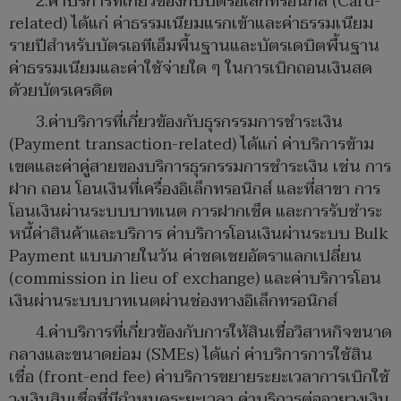
2.ค่าบริการที่เกี่ยวข้องกับบัตรอิเล็กทรอนิกส์ (Card-
related) ได้แก่ ค่าธรรมเนียมแรกเข้าและค่าธรรมเนียม
รายปีสำหรับบัตรเอทีเอ็มพื้นฐานและบัตรเดบิตพื้นฐาน
ค่าธรรมเนียมและค่าใช้จ่ายใด ๆ ในการเบิกถอนเงินสด
ด้วยบัตรเครดิต
3.ค่าบริการที่เกี่ยวข้องกับธุรกรรมการชำระเงิน
(Payment transaction-related) ได้แก่ ค่าบริการข้าม
เขตและค่าคู่สายของบริการธุรกรรมการชำระเงิน เช่น การ
ฝาก ถอน โอนเงินที่เครื่องอิเล็กทรอนิกส์ และที่สาขา การ
โอนเงินผ่านระบบบาทเนต การฝากเช็ค และการรับชำระ
หนี้ค่าสินค้าและบริการ ค่าบริการโอนเงินผ่านระบบ Bulk
Payment แบบภายในวัน ค่าชดเชยอัตราแลกเปลี่ยน
(commission in lieu of exchange) และค่าบริการโอน
เงินผ่านระบบบาทเนตผ่านช่องทางอิเล็กทรอนิกส์
4.ค่าบริการที่เกี่ยวข้องกับการให้สินเชื่อวิสาหกิจขนาด
กลางและขนาดย่อม (SMEs) ได้แก่ ค่าบริการการใช้สิน
เชื่อ (front-end fee) ค่าบริการขยายระยะเวลาการเบิกใช้
วงเงินสินเชื่อที่มีกำหนดระยะเวลา ค่าบริการต่ออายุวงเงิน