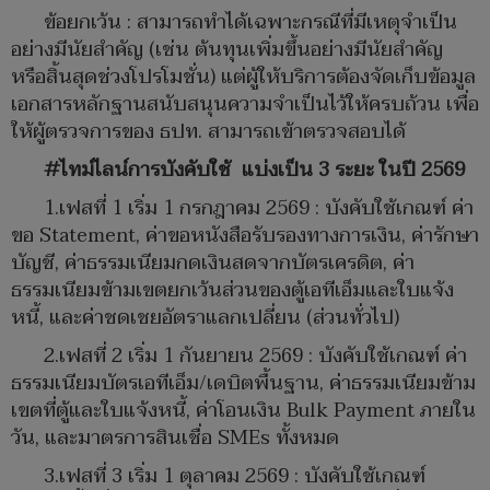
ข้อยกเว้น : สามารถทำได้เฉพาะกรณีที่มีเหตุจำเป็น
อย่างมีนัยสำคัญ (เช่น ต้นทุนเพิ่มขึ้นอย่างมีนัยสำคัญ
หรือสิ้นสุดช่วงโปรโมชั่น) แต่ผู้ให้บริการต้องจัดเก็บข้อมูล
เอกสารหลักฐานสนับสนุนความจำเป็นไว้ให้ครบถ้วน เพื่อ
ให้ผู้ตรวจการของ ธปท. สามารถเข้าตรวจสอบได้
#ไทม์ไลน์การบังคับใช้ แบ่งเป็น 3 ระยะ ในปี 2569
1.เฟสที่ 1 เริ่ม 1 กรกฎาคม 2569 : บังคับใช้เกณฑ์ ค่า
ขอ Statement, ค่าขอหนังสือรับรองทางการเงิน, ค่ารักษา
บัญชี, ค่าธรรมเนียมกดเงินสดจากบัตรเครดิต, ค่า
ธรรมเนียมข้ามเขตยกเว้นส่วนของตู้เอทีเอ็มและใบแจ้ง
หนี้, และค่าชดเชยอัตราแลกเปลี่ยน (ส่วนทั่วไป)
2.เฟสที่ 2 เริ่ม 1 กันยายน 2569 : บังคับใช้เกณฑ์ ค่า
ธรรมเนียมบัตรเอทีเอ็ม/เดบิตพื้นฐาน, ค่าธรรมเนียมข้าม
เขตที่ตู้และใบแจ้งหนี้, ค่าโอนเงิน Bulk Payment ภายใน
วัน, และมาตรการสินเชื่อ SMEs ทั้งหมด
3.เฟสที่ 3 เริ่ม 1 ตุลาคม 2569 : บังคับใช้เกณฑ์