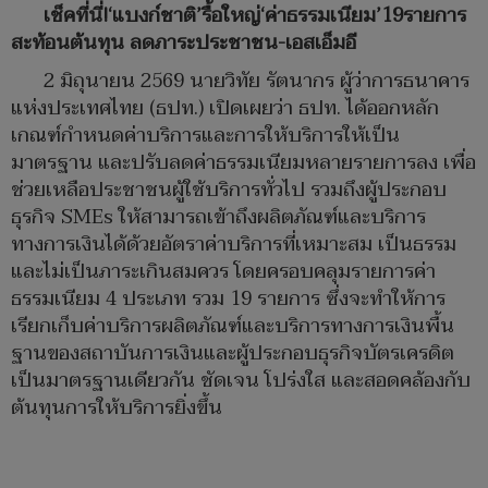
เช็คที่นี่!‘แบงก์ชาติ’รื้อใหญ่‘ค่าธรรมเนียม’19รายการ
สะท้อนต้นทุน ลดภาระประชาชน-เอสเอ็มอี
2 มิถุนายน 2569 นายวิทัย รัตนากร ผู้ว่าการธนาคาร
แห่งประเทศไทย (ธปท.) เปิดเผยว่า ธปท. ได้ออกหลัก
เกณฑ์กำหนดค่าบริการและการให้บริการให้เป็น
มาตรฐาน และปรับลดค่าธรรมเนียมหลายรายการลง เพื่อ
ช่วยเหลือประชาชนผู้ใช้บริการทั่วไป รวมถึงผู้ประกอบ
ธุรกิจ SMEs ให้สามารถเข้าถึงผลิตภัณฑ์และบริการ
ทางการเงินได้ด้วยอัตราค่าบริการที่เหมาะสม เป็นธรรม
และไม่เป็นภาระเกินสมควร โดยครอบคลุมรายการค่า
ธรรมเนียม 4 ประเภท รวม 19 รายการ ซึ่งจะทำให้การ
เรียกเก็บค่าบริการผลิตภัณฑ์และบริการทางการเงินพื้น
ฐานของสถาบันการเงินและผู้ประกอบธุรกิจบัตรเครดิต
เป็นมาตรฐานเดียวกัน ชัดเจน โปร่งใส และสอดคล้องกับ
ต้นทุนการให้บริการยิ่งขึ้น