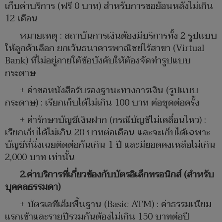
เก็บค่าบริการ (ฟรี 0 บาท) สำหรับการขอย้อนหลังไม่เกิน
12 เดือน
หมายเหตุ : สถาบันการเงินต้องมีบริการทั้ง 2 รูปแบบ
ให้ลูกค้าเลือก ยกเว้นธนาคารพาณิชย์ไร้สาขา (Virtual
Bank) ที่ไม่อยู่ภายใต้ข้อบังคับให้ต้องจัดทำรูปแบบ
กระดาษ
+ ค่าขอหนังสือรับรองฐานะทางการเงิน (รูปแบบ
กระดาษ) : เรียกเก็บได้ไม่เกิน 100 บาท ต่อชุดต่อครั้ง
+ ค่ารักษาบัญชีเงินฝาก (กรณีบัญชีไม่เคลื่อนไหว) :
เรียกเก็บได้ไม่เกิน 20 บาทต่อเดือน และจะเก็บได้เฉพาะ
บัญชีที่นิ่งเฉยติดต่อกันเกิน 1 ปี และมียอดคงเหลือไม่เกิน
2,000 บาท เท่านั้น
2.ค่าบริการที่เกี่ยวข้องกับบัตรอิเล็กทรอนิกส์ (สำหรับ
บุคคลธรรมดา)
+ บัตรเอทีเอ็มพื้นฐาน (Basic ATM) : ค่าธรรมเนียม
แรกเข้าและรายปีรวมกันต้องไม่เกิน 150 บาทต่อปี