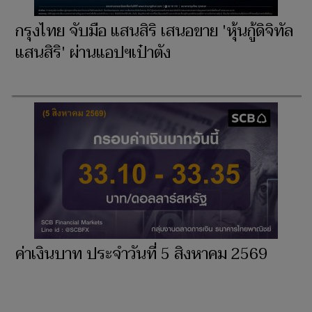
กรุงไทย จับมือ แสนสิริ เสนอขาย 'หุ้นกู้ดิจิทัล
แสนสิริ' ผ่านแอปฯเป๋าตัง
ค่าเงินบาท ประจำวันที่ 5 สิงหาคม 2569