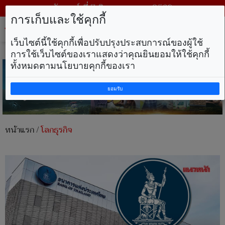
วันศุกร์ ที่ 7 สิงหาคม พ.ศ. 2569
การเก็บและใช้คุกกี้
Tog
nav
เว็บไซต์นี้ใช้คุกกี้เพื่อปรับปรุงประสบการณ์ของผู้ใช้
การใช้เว็บไซต์ของเราแสดงว่าคุณยินยอมให้ใช้คุกกี้
ทั้งหมดตามนโยบายคุกกี้ของเรา
ยอมรับ
หน้าแรก
/
โลกธุรกิจ