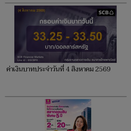
ค่าเงินบาทประจำวันที่ 4 สิงหาคม 2569