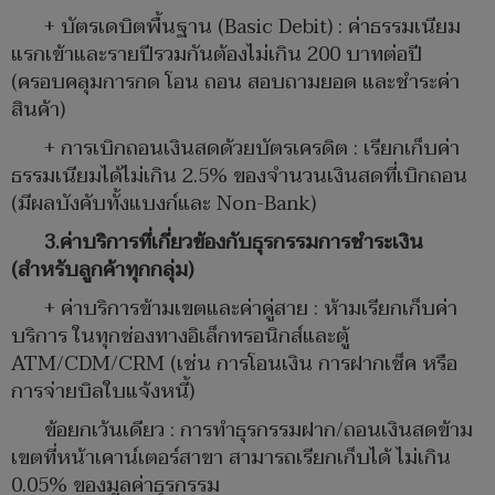
+ บัตรเดบิตพื้นฐาน (Basic Debit) : ค่าธรรมเนียม
แรกเข้าและรายปีรวมกันต้องไม่เกิน 200 บาทต่อปี
(ครอบคลุมการกด โอน ถอน สอบถามยอด และชำระค่า
สินค้า)
+ การเบิกถอนเงินสดด้วยบัตรเครดิต : เรียกเก็บค่า
ธรรมเนียมได้ไม่เกิน 2.5% ของจำนวนเงินสดที่เบิกถอน
(มีผลบังคับทั้งแบงก์และ Non-Bank)
3.ค่าบริการที่เกี่ยวข้องกับธุรกรรมการชำระเงิน
(สำหรับลูกค้าทุกกลุ่ม)
+ ค่าบริการข้ามเขตและค่าคู่สาย : ห้ามเรียกเก็บค่า
บริการ ในทุกช่องทางอิเล็กทรอนิกส์และตู้
ATM/CDM/CRM (เช่น การโอนเงิน การฝากเช็ค หรือ
การจ่ายบิลใบแจ้งหนี้)
ข้อยกเว้นเดียว : การทำธุรกรรมฝาก/ถอนเงินสดข้าม
เขตที่หน้าเคาน์เตอร์สาขา สามารถเรียกเก็บได้ ไม่เกิน
0.05% ของมูลค่าธุรกรรม