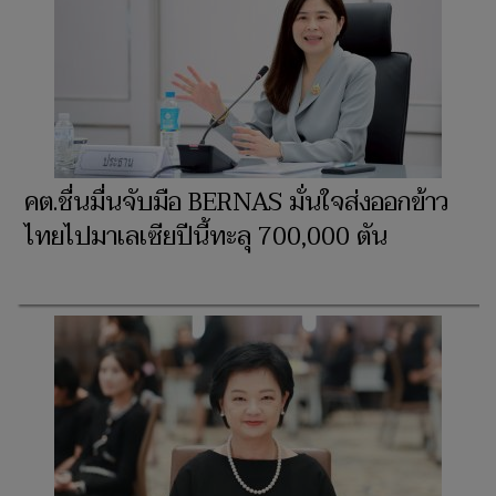
คต.ชื่นมื่นจับมือ BERNAS มั่นใจส่งออกข้าว
ไทยไปมาเลเซียปีนี้ทะลุ 700,000 ตัน