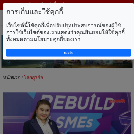
วันอาทิตย์ ที่ 9 สิงหาคม พ.ศ. 2569
การเก็บและใช้คุกกี้
Tog
nav
เว็บไซต์นี้ใช้คุกกี้เพื่อปรับปรุงประสบการณ์ของผู้ใช้
การใช้เว็บไซต์ของเราแสดงว่าคุณยินยอมให้ใช้คุกกี้
ทั้งหมดตามนโยบายคุกกี้ของเรา
ยอมรับ
หน้าแรก
/
โลกธุรกิจ