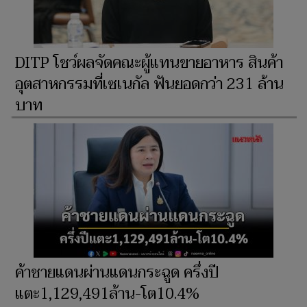
DITP โชว์ผลจัดคณะผู้แทนขายอาหาร สินค้า
อุตสาหกรรมที่เซเนกัล ฟันยอดกว่า 231 ล้าน
บาท
ค้าชายแดนผ่านแดนกระฉูด ครึ่งปี
แตะ1,129,491ล้าน-โต10.4%