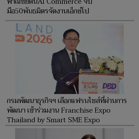
พาณิชย์ดันAI Commerce จับ
มือ50พันธมิตรจัดงานเอ็กซ์โป
กรมพัฒนาธุรกิจฯ เลือกแฟรนไชส์ที่ผ่านการ
พัฒนา เข้าร่วมงาน Franchise Expo
Thailand by Smart SME Expo