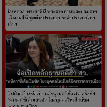
ในหลวง-พระราชินี พระราชทานพระบรมราช
วโรกาสให้ ทูตต่างประเทศประจำประเทศไทย
เฝ้าฯ
วิปฝ่ายค้าน จ่อเปิดหลักฐานคดีฮั้ว สว. ครั้งที่4
'พนิดา' ชี้เส้นเงินชัด โยงบุคคลใหม่ใกล้ชิด
พรรคการเมือง