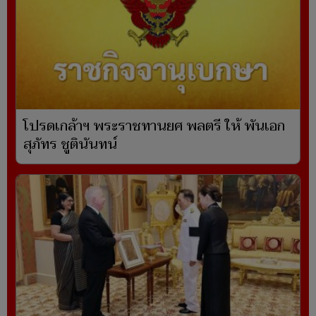
โปรดเกล้าฯ พระราชทานยศ พลตรี ให้ พันเอก
สุภัทร ชูตินันทน์