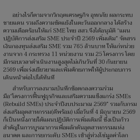
อย่างไรก็ตามจากวิกฤตเศรษฐกิจ อุทกภัย ผลกระทบ
ชายแดน รวมถึงความขัดแย้งในตะวันออกกลาง ได้สร้าง
ความเดือดร้อนให้แก่ SME ไทย สสว.จึงได้อนุมัติ “แผน
ปฏิบัติการส่งเสริม SME ประจำปี 2569 เพิ่มเติม” จัดสรร
เงินกองทุนส่งเสริม SME รวม 765 ล้านบาท ให้แก่หน่วย
งานจาก 4 กระทรวง 11 หน่วยงาน รวม 25 โครงการ โดย
มีกรอบเวลาดำเนินงานสูงสุดไม่เกินวันที่ 30 กันยายน
2569 เพื่อเร่งเยียวยาและเพิ่มศักยภาพให้ผู้ประกอบการ
เดินหน้าต่อไปได้ทันที
สำหรับการลงนามบันทึกข้อตกลงความร่วม
มือ“โครงการฟื้นฟูธุรกิจและเสริมความแข็งแกร่ง SMEs
(Rebuild SMEs) ประจำปีงบประมาณ 2569” รวมกับกรม
ส่งเสริมอุตสาหกรรม(ดีพร้อม) เมื่อวันที่ 4 มิถุนายน 2569
ก็เป็นหนึ่งภายใต้แผนปฏิบัติการเพิ่มเติมนี้ ซึ่งเป็นก้าว
สำคัญในการบูรณาการเพื่อผลักดันอุตสาหกรรมแห่ง
อนาคต และการยกระดับ SMEs เข้าสู่ห่วงโซ่มูลค่าโลก