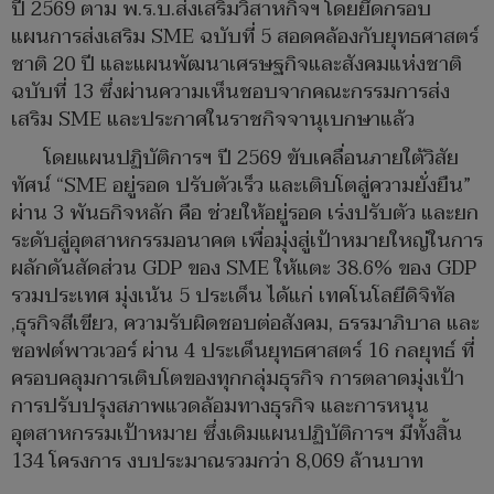
ปี 2569 ตาม พ.ร.บ.ส่งเสริมวิสาหกิจฯ โดยยึดกรอบ
แผนการส่งเสริม SME ฉบับที่ 5 สอดคล้องกับยุทธศาสตร์
ชาติ 20 ปี และแผนพัฒนาเศรษฐกิจและสังคมแห่งชาติ
ฉบับที่ 13 ซึ่งผ่านความเห็นชอบจากคณะกรรมการส่ง
เสริม SME และประกาศในราชกิจจานุเบกษาแล้ว
โดยแผนปฏิบัติการฯ ปี 2569 ขับเคลื่อนภายใต้วิสัย
ทัศน์ “SME อยู่รอด ปรับตัวเร็ว และเติบโตสู่ความยั่งยืน”
ผ่าน 3 พันธกิจหลัก คือ ช่วยให้อยู่รอด เร่งปรับตัว และยก
ระดับสู่อุตสาหกรรมอนาคต เพื่อมุ่งสู่เป้าหมายใหญ่ในการ
ผลักดันสัดส่วน GDP ของ SME ให้แตะ 38.6% ของ GDP
รวมประเทศ มุ่งเน้น 5 ประเด็น ได้แก่ เทคโนโลยีดิจิทัล
,ธุรกิจสีเขียว, ความรับผิดชอบต่อสังคม, ธรรมาภิบาล และ
ซอฟต์พาวเวอร์ ผ่าน 4 ประเด็นยุทธศาสตร์ 16 กลยุทธ์ ที่
ครอบคลุมการเติบโตของทุกกลุ่มธุรกิจ การตลาดมุ่งเป้า
การปรับปรุงสภาพแวดล้อมทางธุรกิจ และการหนุน
อุตสาหกรรมเป้าหมาย ซึ่งเดิมแผนปฏิบัติการฯ มีทั้งสิ้น
134 โครงการ งบประมาณรวมกว่า 8,069 ล้านบาท