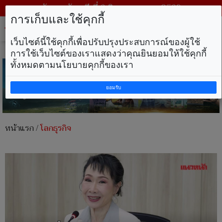
วันพฤหัสบดี ที่ 6 สิงหาคม พ.ศ. 2569
การเก็บและใช้คุกกี้
Tog
nav
เว็บไซต์นี้ใช้คุกกี้เพื่อปรับปรุงประสบการณ์ของผู้ใช้
การใช้เว็บไซต์ของเราแสดงว่าคุณยินยอมให้ใช้คุกกี้
ทั้งหมดตามนโยบายคุกกี้ของเรา
ยอมรับ
หน้าแรก
/
โลกธุรกิจ