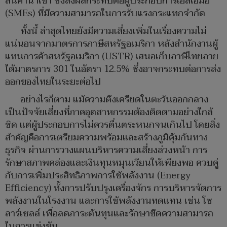
สินค้านำเข้า ซึ่งส่งผลกระทบต่อผู้ประกอบการเอสเอ็มอี
(SMEs) ที่มีความสามารถในการรับแรงกระแทกจำกัด
ทั้งนี้ ล่าสุดไทยยังมีความเสี่ยงเพิ่มในเรื่องความไม่
แน่นอนจากมาตรการภาษีสหรัฐอเมริกา หลังสำนักงานผู้
แทนการค้าสหรัฐอเมริกา (USTR) เสนอเก็บภาษีไทยภาย
ใต้มาตรการ 301 ในอัตรา 12.5% ซึ่งอาจกระทบต่อการส่ง
ออกของไทยในระยะต่อไป
อย่างไรก็ตาม แม้ความตึงเครียดในตะวันออกกลาง
เป็นปัจจัยเสี่ยงที่ภาคอุตสาหกรรมต้องติดตามอย่างใกล้
ชิด แต่ผู้ประกอบการไม่ควรตื่นตระหนกจนเกินไป โดยสิ่ง
สำคัญคือการเตรียมความพร้อมและสร้างภูมิคุ้มกันทาง
ธุรกิจ ผ่านการวางแผนบริหารความเสี่ยงล่วงหน้า การ
รักษาสภาพคล่องและเงินทุนหมุนเวียนให้เพียงพอ ควบคู่
กับการเพิ่มประสิทธิภาพการใช้พลังงาน (Energy
Efficiency) ทั้งการปรับปรุงเครื่องจักร การบริหารจัดการ
พลังงานในโรงงาน และการใช้พลังงานทดแทน เช่น โซ
ลาร์เซลล์ เพื่อลดภาระต้นทุนและรักษาขีดความสามารถ
ในการแข่งขัน