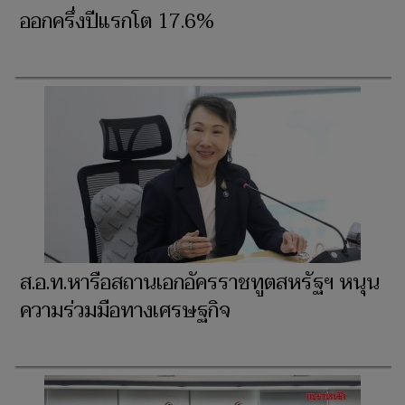
ออกครึ่งปีแรกโต 17.6%
ส.อ.ท.หารือสถานเอกอัครราชทูตสหรัฐฯ หนุน
ความร่วมมือทางเศรษฐกิจ