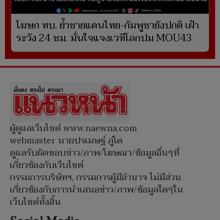
โฆษก ทบ. ย้ำชายแดนไทย-กัมพูชายังปกติ เฝ้า
ระวัง 24 ชม. มั่นใจแจงเวทีโลกปม MOU43
ผู้ดูแลเว็บไซต์ www.naewna.com
webmaster นายปรเมษฐ์ ภู่โต
ดูแลรับผิดชอบข่าว/ภาพ/โฆษณา/ข้อมูลอื่นๆที่
เกี่ยวข้องกับเว็บไซต์
กรรมการบริษัทฯ, กรรมการผู้มีอำนาจ ไม่มีส่วน
เกี่ยวข้องกับการนำเสนอข่าว/ภาพ/ข้อมูลใดๆใน
เว็บไซต์ทั้งสิ้น