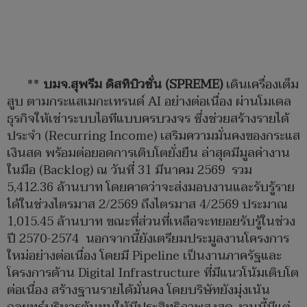
**
บมจ.สุพรีม ดิสทิบิวชั่น (SPREME)
เดินเครื่องเต็ม
สูบ ตามกระแสเมกะเทรนด์ AI อย่างต่อเนื่อง ผ่านโมเดล
ธุรกิจให้เช่าระบบไอทีแบบครบวงจร ซึ่งช่วยสร้างรายได้
ประจำ (Recurring Income) เสริมความมั่นคงของกระแส
เงินสด พร้อมต่อยอดการเติบโตยั่งยืน ล่าสุดมีมูลค่างาน
ในมือ (Backlog) ณ วันที่ 31 มีนาคม 2569 รวม
5,412.36 ล้านบาท โดยคาดว่าจะส่งมอบงานและรับรู้ราย
ได้ในช่วงไตรมาส 2/2569 ถึงไตรมาส 4/2569 ประมาณ
1,015.45 ล้านบาท ขณะที่ส่วนที่เหลือจะทยอยรับรู้ในช่วง
ปี 2570-2574 นอกจากนี้ยังเตรียมประมูลงานโครงการ
ใหม่อย่างต่อเนื่อง โดยมี Pipeline เป็นงานภาครัฐและ
โครงการด้าน Digital Infrastructure ที่มีแนวโน้มเติบโต
ต่อเนื่อง สร้างฐานรายได้มั่นคง โดยบริษัทยังมุ่งเน้น