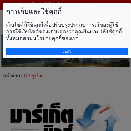
วันศุกร์ ที่ 7 สิงหาคม พ.ศ. 2569
การเก็บและใช้คุกกี้
Tog
nav
เว็บไซต์นี้ใช้คุกกี้เพื่อปรับปรุงประสบการณ์ของผู้ใช้
การใช้เว็บไซต์ของเราแสดงว่าคุณยินยอมให้ใช้คุกกี้
ทั้งหมดตามนโยบายคุกกี้ของเรา
ยอมรับ
หน้าแรก
/
โลกธุรกิจ