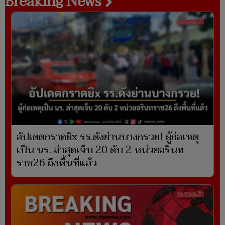
Breaking News
อัปเดตกราดยิx รร.ดังย่านบางกรวย! ผู้ก่อเหตุ
เป็น นร. ล่าสุดเจ็บ 20 ดับ 2 หน่วยอรินท
ราช26 ถึงพื้นที่แล้ว