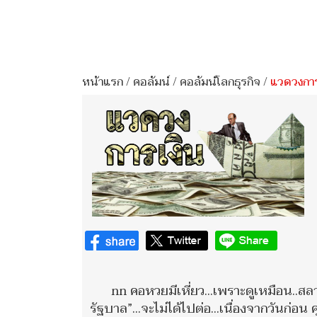
หน้าแรก
/
คอลัมน์
/
คอลัมน์โลกธุรกิจ
/
แวดวงการ
nn คอหวยมีเหี่ยว...เพราะดูเหมือน..ส
รัฐบาล”...จะไม่ได้ไปต่อ...เนื่องจากวันก่อ