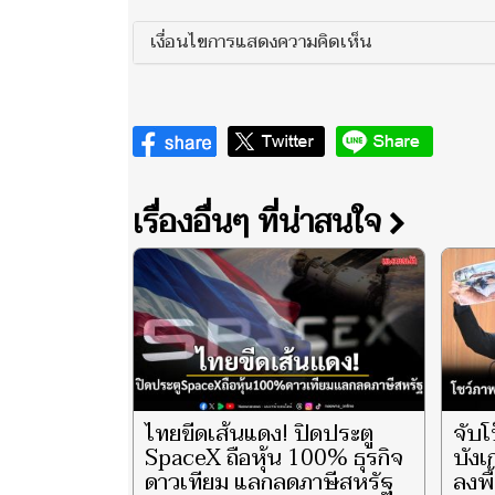
เงื่อนไขการแสดงความคิดเห็น
เรื่องอื่นๆ ที่น่าสนใจ
ไทยขีดเส้นแดง! ปิดประตู
จับโ
SpaceX ถือหุ้น 100% ธุรกิจ
บังเ
ดาวเทียม แลกลดภาษีสหรัฐ
ลงพื