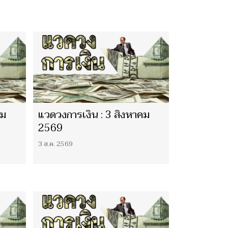
คม
แวดวงการเงิน : 3 สิงหาคม
2569
3 ส.ค. 2569