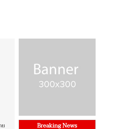
Breaking News
ขาย