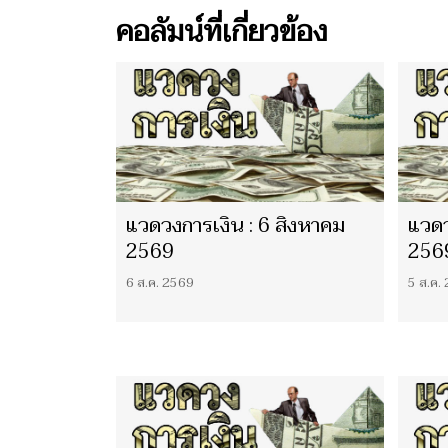
คอลัมน์ที่เกี่ยวข้อง
แวดวงการเงิน : 6 สิงหาคม
แวดว
2569
256
6 ส.ค. 2569
5 ส.ค.