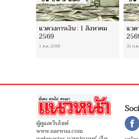
แวดวงการเงิน : 1 สิงหาคม
แวดว
2569
256
1 ส.ค. 2569
31 ก.ค
Soc
ผู้ดูแลเว็บไซต์
www.naewna.com
webmaster นายปรเมษฐ์ ภู่โต