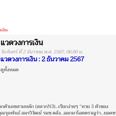
เงิน
แวดวงการเงิน
วันจันทร์ ที่ 2 ธันวาคม พ.ศ. 2567, 06.00 น.
แวดวงการเงิน : 2 ธันวาคม 2567
ดูทั้งหมด
ลากตัวเลขสามหลัก (สลากN3)...เรียกง่ายๆ “หวย 3 ตัวของ
น คุณจุลพันธ์ อมรวิวัฒน์ รมช.คลัง...ออกมาโอดครวญว่า...ยอด