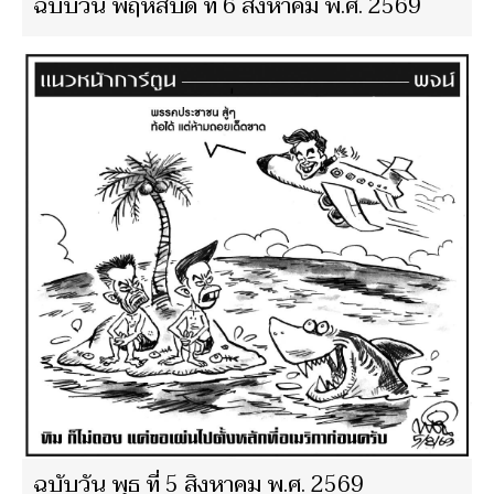
ฉบับวัน พฤหัสบดี ที่ 6 สิงหาคม พ.ศ. 2569
ฉบับวัน พุธ ที่ 5 สิงหาคม พ.ศ. 2569