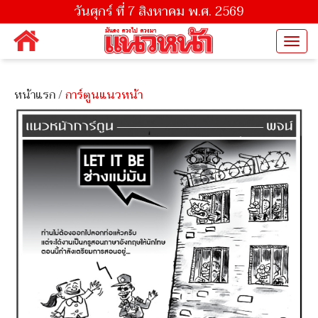
วันศุกร์ ที่ 7 สิงหาคม พ.ศ. 2569
Togg
navi
หน้าแรก
/
การ์ตูนแนวหน้า