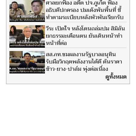
ศาลยกฟ้อง อดีต ปจ.ภูเก็ต ฟ้อง
อธิบดีปกครอง ปมเด้งพ้นพื้นที่ ชี้
ทำตามระเบียบหลังพัวพันเรียกรับ
เงิน
วีระ เปิดใจ หลังโดนถล่มปม สิมิลัน
ยกธรรมะเตือนตน ยันเดินหน้าทำ
หน้าที่ต่อ
สส.ภท.ชมผลงานรัฐบาลอนุทิน
รับมือวิกฤตพลังงานได้ดี ดันราคา
ข้าว-ยาง-ปาล์ม พุ่งต่อเนื่อง
ดูทั้งหมด