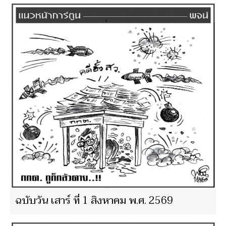
ฉบับวัน เสาร์ ที่ 1 สิงหาคม พ.ศ. 2569