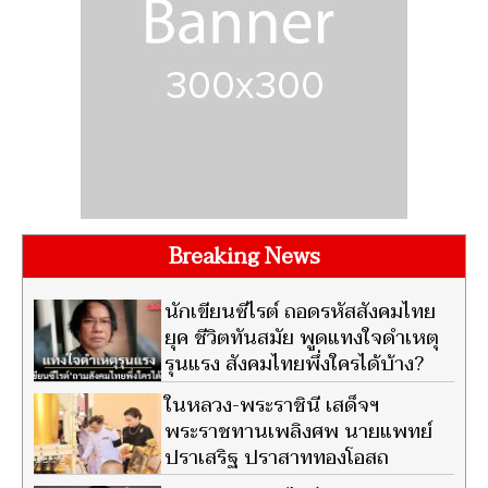
Breaking News
นักเขียนซีไรต์ ถอดรหัสสังคมไทย
ยุค ชีวิตทันสมัย พูดแทงใจดำเหตุ
รุนแรง สังคมไทยพึ่งใครได้บ้าง?
ในหลวง-พระราชินี เสด็จฯ
พระราชทานเพลิงศพ นายแพทย์
ปราเสริฐ ปราสาททองโอสถ