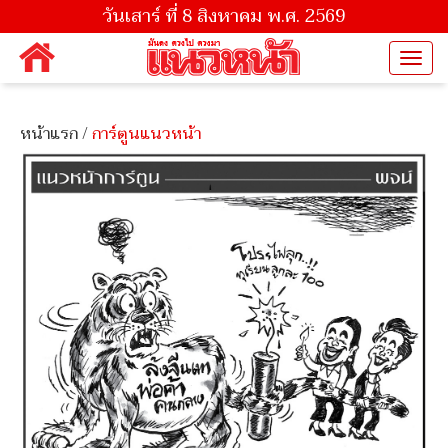
วันเสาร์ ที่ 8 สิงหาคม พ.ศ. 2569
Togg
navi
หน้าแรก
/
การ์ตูนแนวหน้า