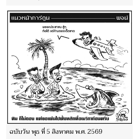
ฉบับวัน พุธ ที่ 5 สิงหาคม พ.ศ. 2569