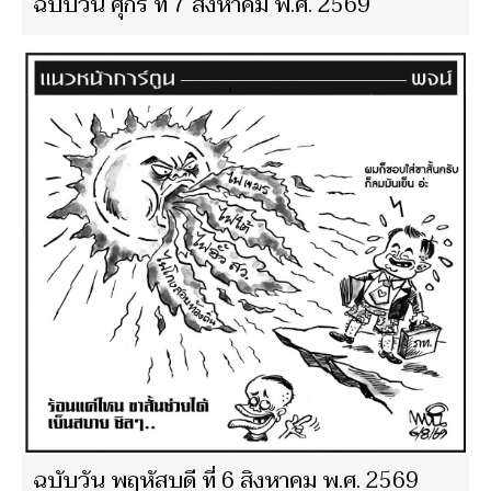
ฉบับวัน ศุกร์ ที่ 7 สิงหาคม พ.ศ. 2569
ฉบับวัน พฤหัสบดี ที่ 6 สิงหาคม พ.ศ. 2569