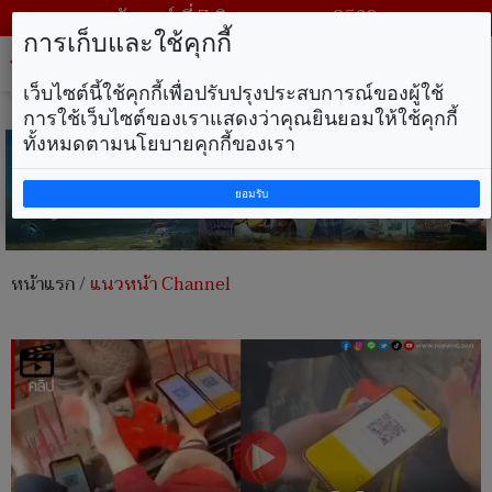
วันศุกร์ ที่ 7 สิงหาคม พ.ศ. 2569
การเก็บและใช้คุกกี้
Tog
nav
เว็บไซต์นี้ใช้คุกกี้เพื่อปรับปรุงประสบการณ์ของผู้ใช้
การใช้เว็บไซต์ของเราแสดงว่าคุณยินยอมให้ใช้คุกกี้
ทั้งหมดตามนโยบายคุกกี้ของเรา
ยอมรับ
หน้าแรก
/
แนวหน้า Channel