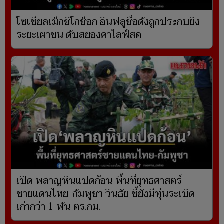
โซเชียลเม็กซิโกช็อก อินฟลูชื่อดังถูกประกบยิง
ระยะเผาขน ดับสยองคาไลฟ์สด
เปิด พลาญหินแปดก้อน พื้นที่ยุทธศาสตร์
ชายแดนไทย-กัมพูชา วินธัย ชี้ยังมีทุ่นระเบิด
เก่ากว่า 1 พัน ตร.กม.