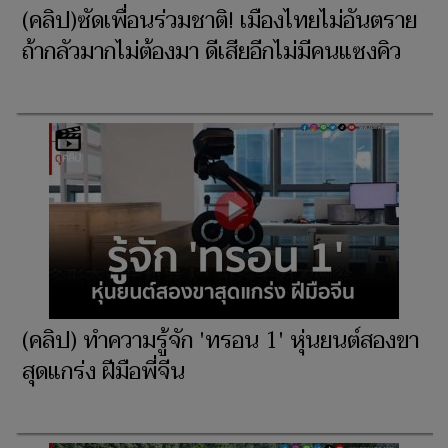
(คลิป)ซัดเพื่อนร่วมชาติ! เมืองไทยไม่อันตราย
ถ้ากลัวมากไม่ต้องมา ดีเสียอีกไม่มีคนแซงคิว
(คลิป) ทำความรู้จัก 'ทรอน 1' หุ่นยนต์สองขา
สุดแกร่ง ฝีมือพี่จีน