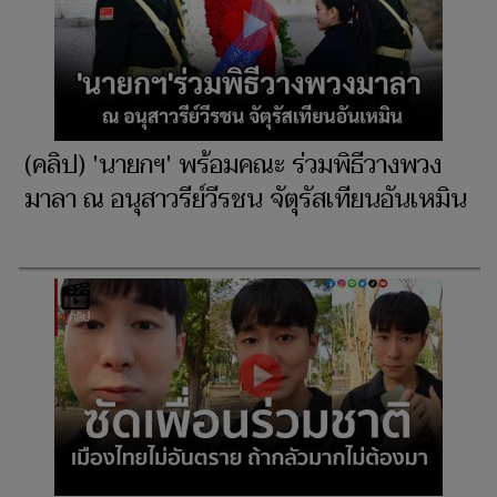
(คลิป) 'นายกฯ' พร้อมคณะ ร่วมพิธีวางพวง
มาลา ณ อนุสาวรีย์วีรชน จัตุรัสเทียนอันเหมิน