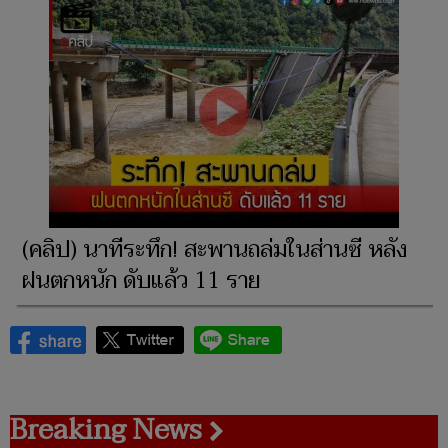
(คลิป) นาทีระทึก! สะพานถล่มในส่านซี หลัง
ฝนตกหนัก ดับแล้ว 11 ราย
Breaking News