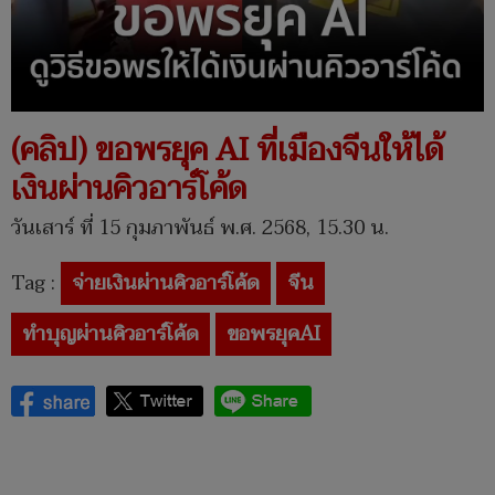
(คลิป) ขอพรยุค AI ที่เมืองจีนให้ได้
เงินผ่านคิวอาร์โค้ด
วันเสาร์ ที่ 15 กุมภาพันธ์ พ.ศ. 2568, 15.30 น.
Tag :
จ่ายเงินผ่านคิวอาร์โค้ด
จีน
ทำบุญผ่านคิวอาร์โค้ด
ขอพรยุคAI