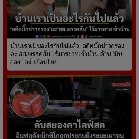
บ้านเราเป็นอะไรกันไปแล้ว! อดีตบิ๊กข่าวกรอง
ฉะ สส.พรรคส้ม ไร้มารยาทเจ้าบ้าน ต้าน 'มิน
ออง ไลง์' เยือนไทย