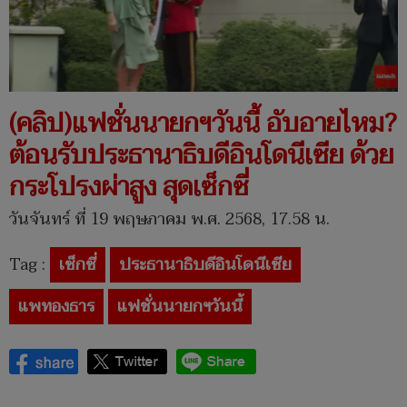
(คลิป)แฟชั่นนายกฯวันนี้ อับอายไหม?
ต้อนรับประธานาธิบดีอินโดนีเซีย ด้วย
กระโปรงผ่าสูง สุดเซ็กซี่
วันจันทร์ ที่ 19 พฤษภาคม พ.ศ. 2568, 17.58 น.
Tag :
เซ็กซี่
ประธานาธิบดีอินโดนีเซีย
แพทองธาร
แฟชั่นนายกฯวันนี้