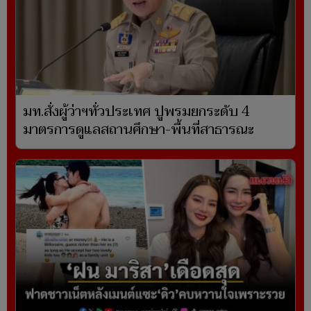
มท.สั่งผู้ว่าฯทั่วประเทศ ปูพรมยกระดับ 4
มาตรการดูแลสถานศึกษา-พื้นที่สาธารณะ