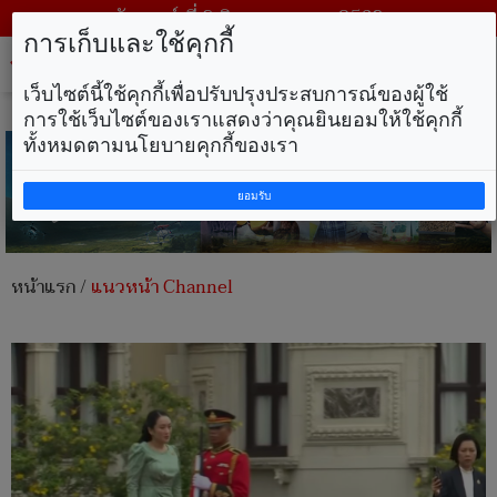
วันเสาร์ ที่ 8 สิงหาคม พ.ศ. 2569
การเก็บและใช้คุกกี้
Tog
nav
เว็บไซต์นี้ใช้คุกกี้เพื่อปรับปรุงประสบการณ์ของผู้ใช้
การใช้เว็บไซต์ของเราแสดงว่าคุณยินยอมให้ใช้คุกกี้
ทั้งหมดตามนโยบายคุกกี้ของเรา
ยอมรับ
หน้าแรก
/
แนวหน้า Channel