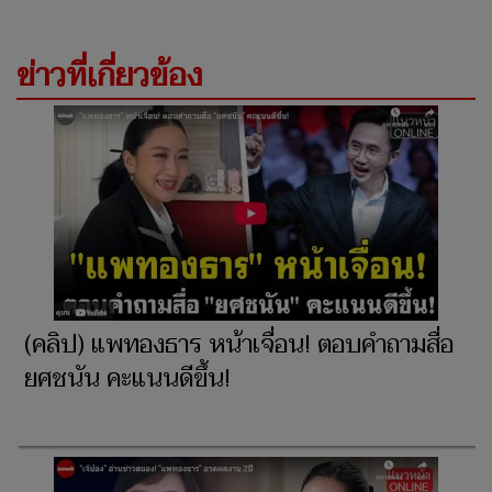
ข่าวที่เกี่ยวข้อง
(คลิป) แพทองธาร หน้าเจื่อน! ตอบคำถามสื่อ
ยศชนัน คะแนนดีขึ้น!