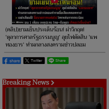
(คลิป)ยามเย็นประเด็นร้อน! ผ่าวิกฤต!
'ตุลาการศาลรัฐธรรมนูญ' ลุยไฟตัดสิน 'แพ
ทองธาร' ท่ามกลางสงครามข่าวปลอม
Breaking News