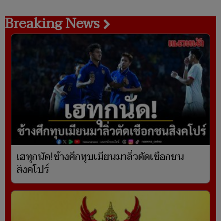
Breaking News
เฮทุกนัด!ช้างศึกทุบเมียนมาลิ่วตัดเชือกชน
สิงคโปร์