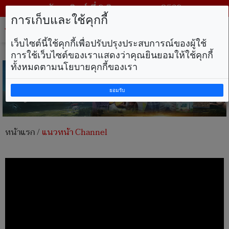
วันอาทิตย์ ที่ 9 สิงหาคม พ.ศ. 2569
การเก็บและใช้คุกกี้
Tog
nav
เว็บไซต์นี้ใช้คุกกี้เพื่อปรับปรุงประสบการณ์ของผู้ใช้
การใช้เว็บไซต์ของเราแสดงว่าคุณยินยอมให้ใช้คุกกี้
ทั้งหมดตามนโยบายคุกกี้ของเรา
ยอมรับ
หน้าแรก
/
แนวหน้า Channel