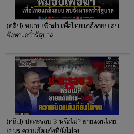
(คลิป) หมอบเพื่อฆ่า เพื่อไทยแกล้งสยบ สบ
จังหวะคว่ำรัฐบาล
(คลิป) ปะทะรอบ 3 หรือไม่? ชายแดนไทย–
เขมร ความขัดแย้งที่ยังไม่จบ