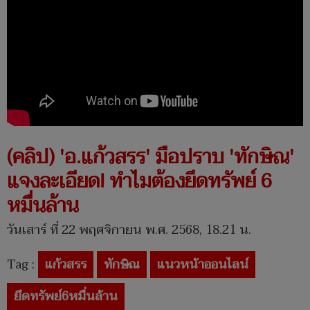
(คลิป) 'อ.แก้วสรร' มือปราบ 'ทักษิณ'
แจงละเอียด! ทำไมต้องยึดทรัพย์ 6
หมื่นล้าน
วันเสาร์ ที่ 22 พฤศจิกายน พ.ศ. 2568, 18.21 น.
Tag :
แก้วสรร
ทักษิณ
แนวหน้าออนไลน์
ยึดทรัพย์6หมื่นล้าน