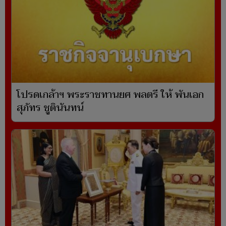
โปรดเกล้าฯ พระราชทานยศ พลตรี ให้ พันเอก
สุภัทร ชูตินันทน์