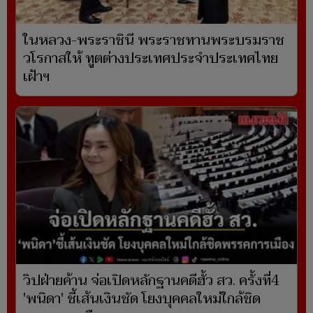
ในหลวง-พระราชินี พระราชทานพระบรมราช
วโรกาสให้ ทูตต่างประเทศประจำประเทศไทย
เฝ้าฯ
วิปฝ่ายค้าน จ่อเปิดหลักฐานคดีฮั้ว สว. ครั้งที่4
'พนิดา' ชี้เส้นเงินชัด โยงบุคคลใหม่ใกล้ชิด