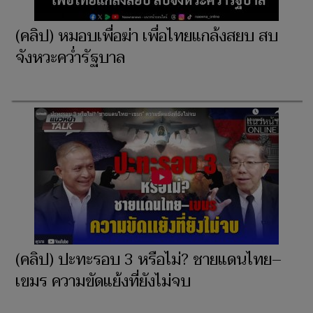
(คลิป) หมอบเพื่อฆ่า เพื่อไทยแกล้งสยบ สบ
จังหวะคว่ำรัฐบาล
(คลิป) ปะทะรอบ 3 หรือไม่? ชายแดนไทย–
เขมร ความขัดแย้งที่ยังไม่จบ