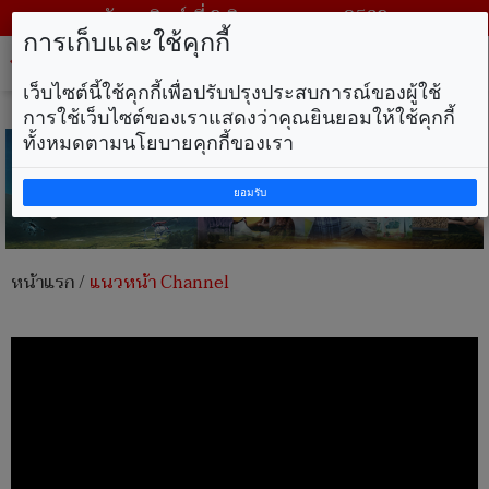
วันอาทิตย์ ที่ 9 สิงหาคม พ.ศ. 2569
การเก็บและใช้คุกกี้
Tog
nav
เว็บไซต์นี้ใช้คุกกี้เพื่อปรับปรุงประสบการณ์ของผู้ใช้
การใช้เว็บไซต์ของเราแสดงว่าคุณยินยอมให้ใช้คุกกี้
ทั้งหมดตามนโยบายคุกกี้ของเรา
ยอมรับ
หน้าแรก
/
แนวหน้า Channel