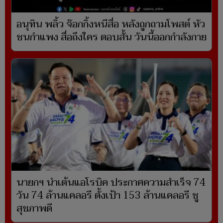
อนุทิน พลิ้ว จ๊อกกิ้งหนีสื่อ หลังถูกถามโพสต์ หัว
ชนกำแพง สื่อถึงใคร ตอบสั้น วันนี้ออกกำลังกาย
นายกฯ นำเต้นแอโรบิค ประกาศความสำเร็จ 74
วัน 74 ล้านแคลอรี ตั้งเป้า 153 ล้านแคลอรี ชู
สุขภาพดี