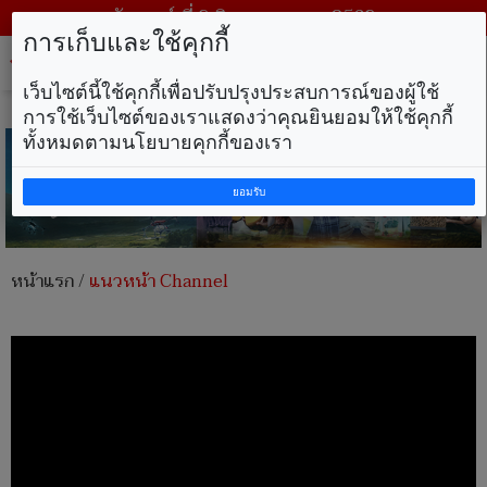
วันเสาร์ ที่ 8 สิงหาคม พ.ศ. 2569
การเก็บและใช้คุกกี้
Tog
nav
เว็บไซต์นี้ใช้คุกกี้เพื่อปรับปรุงประสบการณ์ของผู้ใช้
การใช้เว็บไซต์ของเราแสดงว่าคุณยินยอมให้ใช้คุกกี้
ทั้งหมดตามนโยบายคุกกี้ของเรา
ยอมรับ
หน้าแรก
/
แนวหน้า Channel