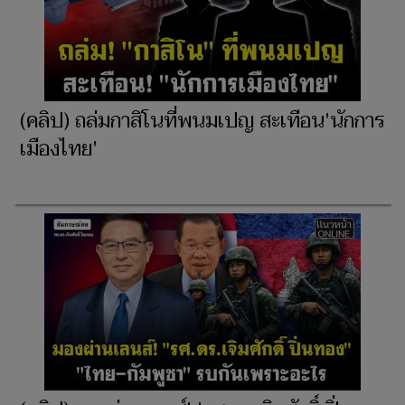
(คลิป) ถล่มกาสิโนที่พนมเปญ สะเทือน'นักการ
เมืองไทย'