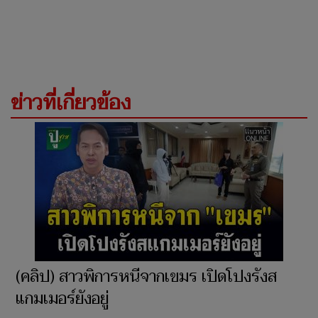
ข่าวที่เกี่ยวข้อง
(คลิป) สาวพิการหนีจากเขมร เปิดโปงรังส
แกมเมอร์ยังอยู่