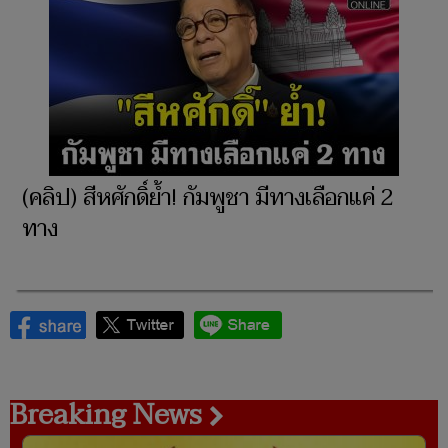
(คลิป) สีหศักดิ์ย้ำ! กัมพูชา มีทางเลือกแค่ 2
ทาง
Breaking News