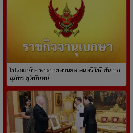
โปรดเกล้าฯ พระราชทานยศ พลตรี ให้ พันเอก
สุภัทร ชูตินันทน์