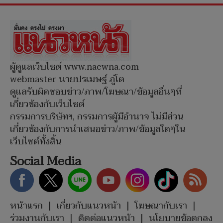
ผู้ดูแลเว็บไซต์ www.naewna.com
webmaster นายปรเมษฐ์ ภู่โต
ดูแลรับผิดชอบข่าว/ภาพ/โฆษณา/ข้อมูลอื่นๆที่
เกี่ยวข้องกับเว็บไซต์
กรรมการบริษัทฯ, กรรมการผู้มีอำนาจ ไม่มีส่วน
เกี่ยวข้องกับการนำเสนอข่าว/ภาพ/ข้อมูลใดๆใน
เว็บไซต์ทั้งสิ้น
Social Media
หน้าแรก
|
เกี่ยวกับแนวหน้า
|
โฆษณากับเรา
|
ร่วมงานกับเรา
|
ติดต่อแนวหน้า
|
นโยบายข้อตกลง