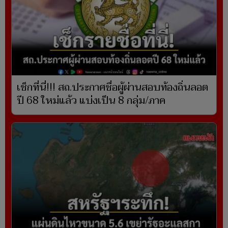
เช็กที่นี่!!! สถ.ประกาศชื่อผู้ผ่านสอบท้องถิ่นลอต
ปี 68 ใหม่แล้ว แบ่งเป็น 8 กลุ่ม/ภาค