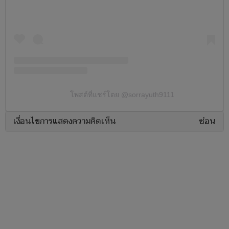
โพสต์ที่แชร์โดย @sorrayuth9111
เงื่อนไขการแสดงความคิดเห็น
ซ่อน