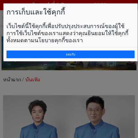
วันเสาร์ ที่ 8 สิงหาคม พ.ศ. 2569
การเก็บและใช้คุกกี้
Tog
nav
เว็บไซต์นี้ใช้คุกกี้เพื่อปรับปรุงประสบการณ์ของผู้ใช้
การใช้เว็บไซต์ของเราแสดงว่าคุณยินยอมให้ใช้คุกกี้
ทั้งหมดตามนโยบายคุกกี้ของเรา
ยอมรับ
หน้าแรก
/
บันเทิง