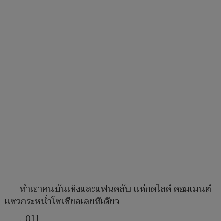
ทำเอาคนบันเทิงและแฟนคลับ แห่กดไลค์ คอมเมนต์
แซวกระหน่ำโซเชียลเลยทีเดียว
.-011