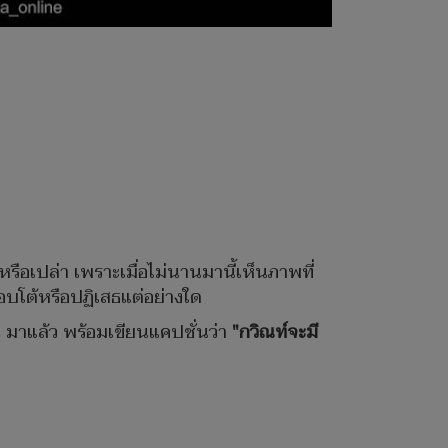
หรือเปล่า เพราะเมื่อไม่นานมานี้เห็นภาพที่
ตอบโต้หรือปฏิเสธแต่อย่างใด
 2 มาแล้ว พร้อมเขียนแคปชั่นว่า
"กวิณท์จะมี