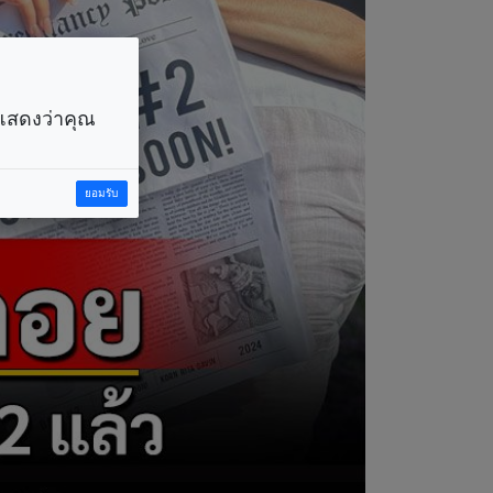
ราแสดงว่าคุณ
ยอมรับ