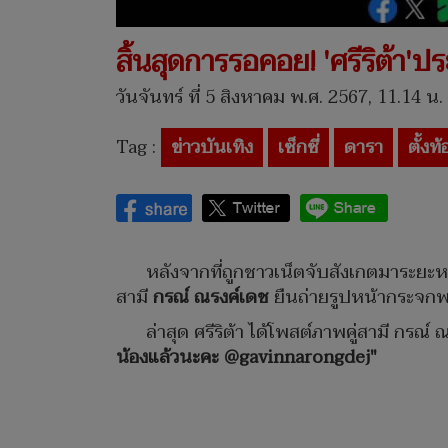
สิ้นสุดการรอคอย! 'ศรีริต้า'ปร
วันจันทร์ ที่ 5 สิงหาคม พ.ศ. 2567, 11.14 น.
Tag :
ข่าวบันเทิง
เซ็กซี่
ดารา
ตั้งท้
หลังจากที่ถูกชาวเน็ตจับสังเกตมาระยะหน
สามี
กรณ์ ณรงค์เดช
ยืนถ่ายรูปหน้ากระจกพร้
ล่าสุด ศรีริต้า ได้โพสต์ภาพคู่สามี กรณ
น้องแล้วนะคะ @gavinnarongdej"