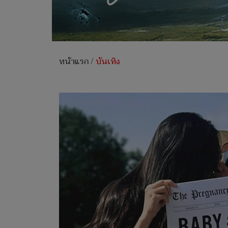
หน้าแรก
/
บันเทิง