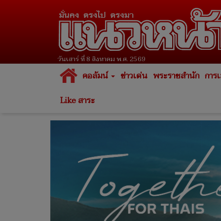
วันเสาร์ ที่ 8 สิงหาคม พ.ศ. 2569
คอลัมน์
ข่าวเด่น
พระราชสำนัก
การเ
Like สาระ