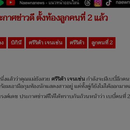
ะกาศข่าวดี ตั้งท้องลูกคนที่ 2 แล้ว
อง
บิกินี
ศรีริต้า เจนเซ่น
ศรีริต้า
ลูกคนที่ 2
ึ่งแล้วว่าคุณแม่ยังสวย
ศรีริต้า เจนเซ่น
กำลังจะมีเบบี๋อีกคน
อมเอามือกุมท้องนักแสดงสาวอยู่ แต่ทั้งคู่ก็ยังไม่ได้ออกมา
์ ณรงค์เดช ประกาศข่าวดีให้ได้ทราบกันถ้วนหน้าว่า เบบี๋คนที่