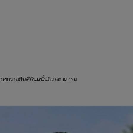
แสดงความยินดีกันสนั่นอินสตาแกรม