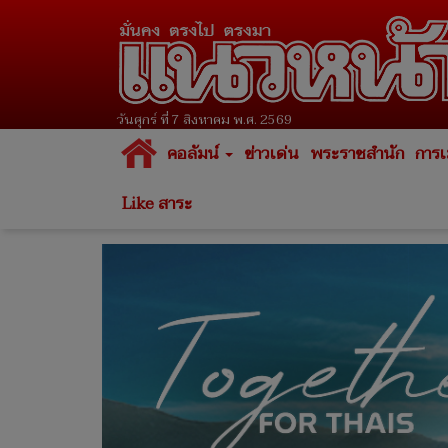
วันศุกร์ ที่ 7 สิงหาคม พ.ศ. 2569
คอลัมน์
ข่าวเด่น
พระราชสำนัก
การเ
Like สาระ