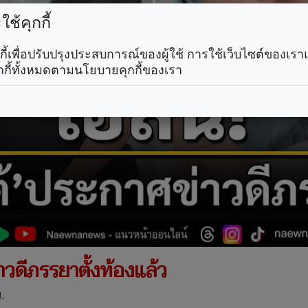
ช้คุกกี้
คุกกี้เพื่อปรับปรุงประสบการณ์ของผู้ใช้ การใช้เว็บไซต์ของเ
กกี้ทั้งหมดตามนโยบายคุกกี้ของเรา
่าวดีภรรยาตั้งท้องแล้ว
.