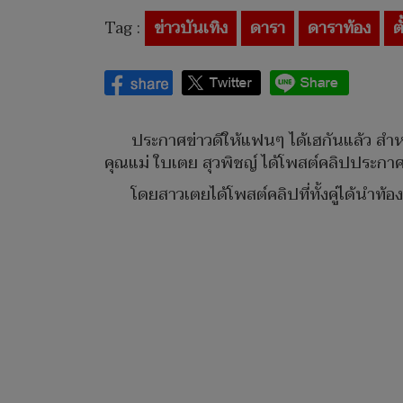
Tag :
ข่าวบันเทิง
ดารา
ดาราท้อง
ต
ประกาศข่าวดีให้แฟนๆ ได้เฮกันแล้ว สำห
คุณแม่ ใบเตย สุวพิชญ์ ได้โพสต์คลิปประกาศ
โดยสาวเตยได้โพสต์คลิปที่ทั้งคู่ได้นำท้