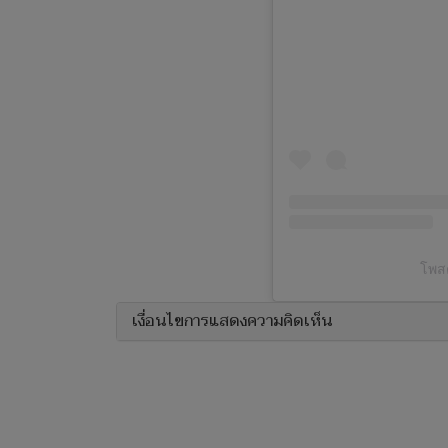
โพสต
เงื่อนไขการแสดงความคิดเห็น