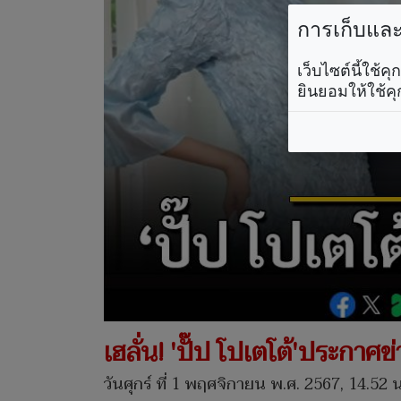
การเก็บและใ
เว็บไซต์นี้ใช้
ยินยอมให้ใช้คุ
เฮลั่น! 'ปั๊ป โปเตโต้'ประกาศข
วันศุกร์ ที่ 1 พฤศจิกายน พ.ศ. 2567, 14.52 น