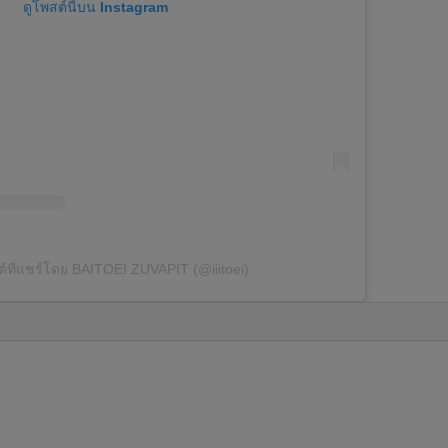
ดูโพสต์นี้บน Instagram
์ที่แชร์โดย BAITOEI ZUVAPIT (@iiitoei)