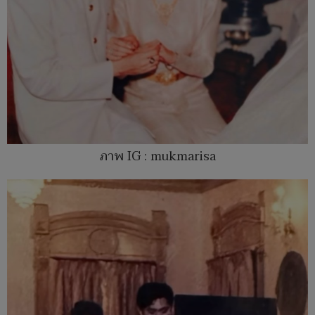
ภาพ IG : mukmarisa