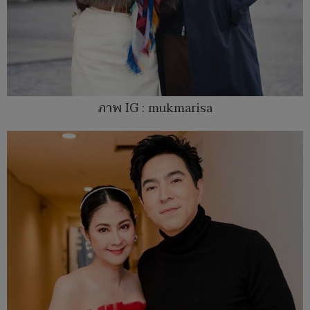
ภาพ IG : mukmarisa