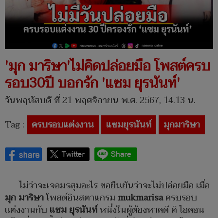
'มุก มาริษา'ไม่คิดปล่อยมือ โพสต์ครบ
รอบ30ปี บอกรัก 'แซม ยุรนันท์'
วันพฤหัสบดี ที่ 21 พฤศจิกายน พ.ศ. 2567, 14.13 น.
Tag :
ครบรอบแต่งงาน
แซมยุรนันท์
มุกมาริษา
ไม่ว่าจะเจอมรสุมอะไร ขอยืนยันว่าจะไม่ปล่อยมือ เมื่อ
มุก มาริษา
โพสต์อินสตาแกรม
mukmarisa
ครบรอบ
แต่งงานกับ
แซม ยุรนันท์
หนึ่งในผู้ต้องหาคดี ดิ ไอคอน