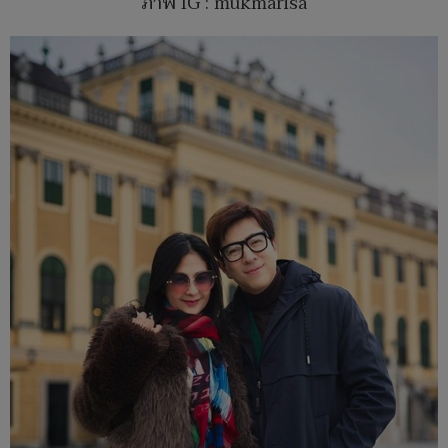
ภาพ IG : mukmarisa