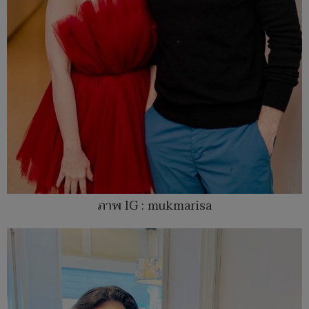
ภาพ IG : mukmarisa