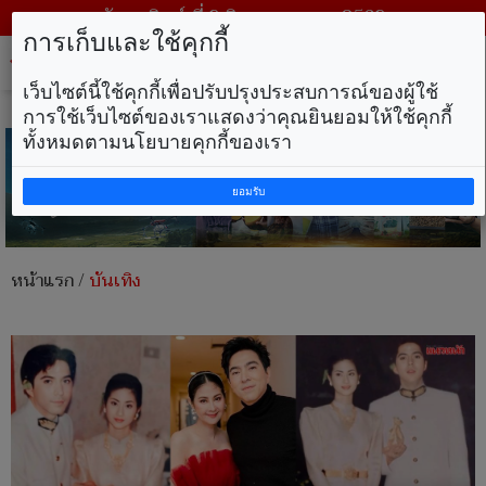
วันอาทิตย์ ที่ 9 สิงหาคม พ.ศ. 2569
การเก็บและใช้คุกกี้
Tog
nav
เว็บไซต์นี้ใช้คุกกี้เพื่อปรับปรุงประสบการณ์ของผู้ใช้
การใช้เว็บไซต์ของเราแสดงว่าคุณยินยอมให้ใช้คุกกี้
ทั้งหมดตามนโยบายคุกกี้ของเรา
ยอมรับ
หน้าแรก
/
บันเทิง