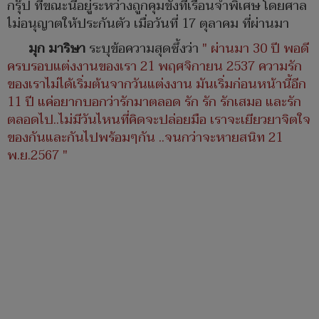
กรุ๊ป ที่ขณะนี้อยู่ระหว่างถูกคุมขังที่เรือนจำพิเศษ โดยศาล
ไม่อนุญาตให้ประกันตัว เมื่อวันที่ 17 ตุลาคม ที่ผ่านมา
มุก มาริษา
ระบุข้อความสุดซึ้งว่า
" ผ่านมา 30 ปี พอดี
ครบรอบแต่งงานของเรา 21 พฤศจิกายน 2537 ความรัก
ของเราไม่ได้เริ่มต้นจากวันแต่งงาน มันเริ่มก่อนหน้านี้อีก
11 ปี แค่อยากบอกว่ารักมาตลอด รัก รัก รักเสมอ และรัก
ตลอดไป..ไม่มีวันไหนที่คิดจะปล่อยมือ เราจะเยียวยาจิตใจ
ของกันและกันไปพร้อมๆกัน ..จนกว่าจะหายสนิท 21
พ.ย.2567 "