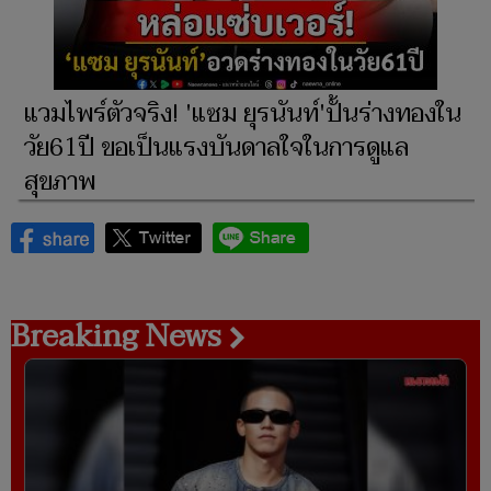
แวมไพร์ตัวจริง! 'แซม ยุรนันท์'ปั้นร่างทองใน
วัย61ปี ขอเป็นแรงบันดาลใจในการดูแล
สุขภาพ
Breaking News