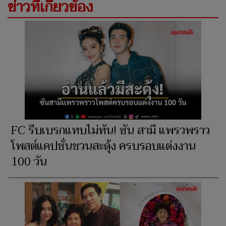
ข่าวที่เกี่ยวข้อง
FC รีบเบรกแทบไม่ทัน! ซัน สามี แพรวพราว
โพสต์แคปชั่นชวนสะดุ้ง ครบรอบแต่งงาน
100 วัน