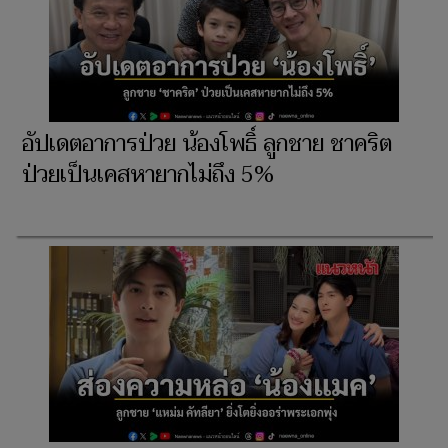
อัปเดตอาการป่วย น้องโพธิ์ ลูกชาย ชาคริต
ป่วยเป็นเคสหายากไม่ถึง 5%