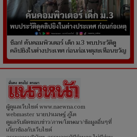
ช็อก! ค้นคอมพิวเตอร์ เด็ก ม.3 พบประวัติดู
คลิปยิงในต่างประเทศ ก่อนก่อเหตุสะเทือนขวัญ
ผู้ดูแลเว็บไซต์ www.naewna.com
webmaster นายปรเมษฐ์ ภู่โต
ดูแลรับผิดชอบข่าว/ภาพ/โฆษณา/ข้อมูลอื่นๆที่
เกี่ยวข้องกับเว็บไซต์