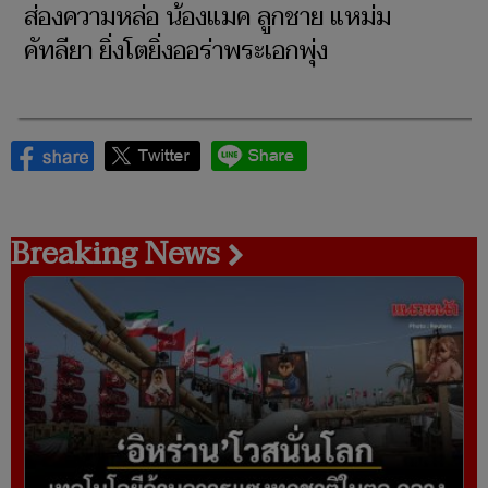
ส่องความหล่อ น้องแมค ลูกชาย แหม่ม
คัทลียา ยิ่งโตยิ่งออร่าพระเอกพุ่ง
Breaking News