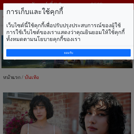
วันศุกร์ ที่ 7 สิงหาคม พ.ศ. 2569
การเก็บและใช้คุกกี้
Tog
nav
เว็บไซต์นี้ใช้คุกกี้เพื่อปรับปรุงประสบการณ์ของผู้ใช้
การใช้เว็บไซต์ของเราแสดงว่าคุณยินยอมให้ใช้คุกกี้
ทั้งหมดตามนโยบายคุกกี้ของเรา
ยอมรับ
หน้าแรก
/
บันเทิง