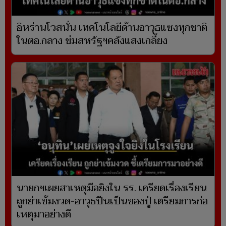
อิหร่านโวสนั่น เทคโนโลยีด้านอาวุธแซงทุกชาติ
ในตอ.กลาง ข่มสหรัฐฯคลังแสงเกลี้ยง
นายกฯเผยสาเหตุมือยิงใน รร. เครียดเรื่องเรียน
ถูกย่าเข้มงวด-อาวุธปืนเป็นของปู่ เตรียมการก่อ
เหตุมาอย่างดี