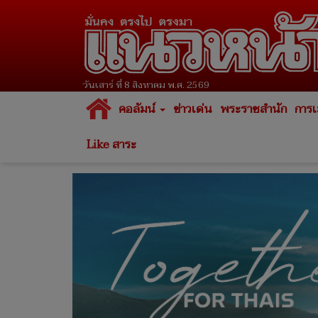
วันเสาร์ ที่ 8 สิงหาคม พ.ศ. 2569
คอลัมน์
ข่าวเด่น
พระราชสำนัก
การเ
Like สาระ