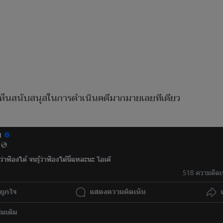
ห็นสนับสนุสในการดำเนินคดีมากมายเลยทีเดียว