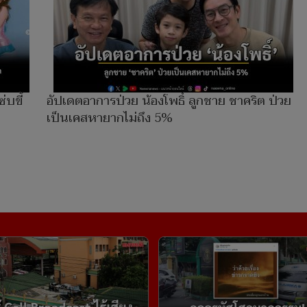
่บขี้
อัปเดตอาการป่วย น้องโพธิ์ ลูกชาย ชาคริต ป่วย
เป็นเคสหายากไม่ถึง 5%