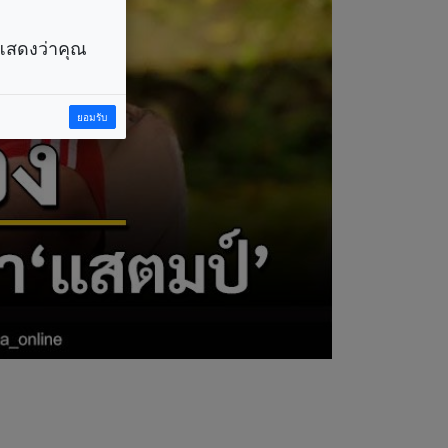
ราแสดงว่าคุณ
ยอมรับ