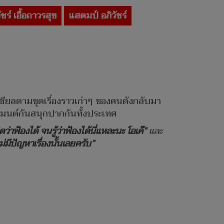
ชร์ เอื้อถาวรสุข
แสตมป์ อภิวัชร์
ยลตามขุดเรื่องราวเก่าๆ ของคนดังกลับมา
เมนต์กันสนุกปากกันทั้งประเทศ
ว่าฟ้องได้ จนรู้ว่าฟ้องได้นี่แหละนะ โอเค๊”
และ
่มีปัญหาเรื่องนั้นเลยครับ”