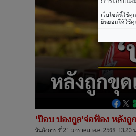
การเก็บและใ
เว็บไซต์นี้ใช้
ยินยอมให้ใช้คุ
'ป๊อบ ปองกูล'จ่อฟ้อง หลังถูก
วันอังคาร ที่ 21 มกราคม พ.ศ. 2568, 13.20 น