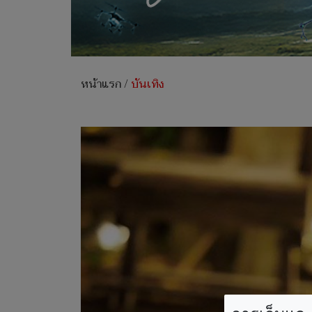
หน้าแรก
/
บันเทิง