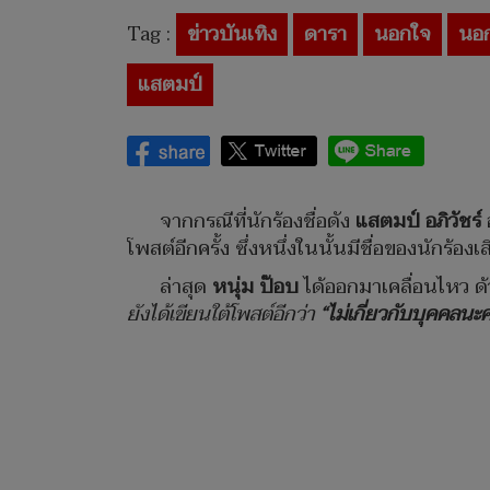
Tag :
ข่าวบันเทิง
ดารา
นอกใจ
นอ
แสตมป์
จากกรณีที่นักร้องชื่อดัง
แสตมป์ อภิวัชร์
โพสต์อีกครั้ง ซึ่งหนึ่งในนั้นมีชื่อของนักร้อง
ล่าสุด
หนุ่ม ป๊อบ
ได้ออกมาเคลื่อนไหว ด
ยังได้เขียนใต้โพสต์อีกว่า
“ไม่เกี่ยวกับบุคคลนะค