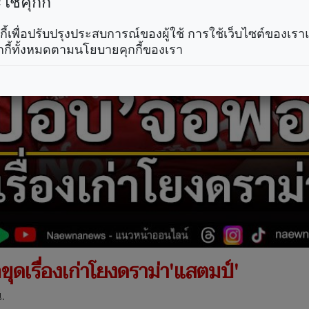
ช้คุกกี้
คุกกี้เพื่อปรับปรุงประสบการณ์ของผู้ใช้ การใช้เว็บไซต์ของเ
กกี้ทั้งหมดตามนโยบายคุกกี้ของเรา
ขุดเรื่องเก่าโยงดราม่า'แสตมป์'
.