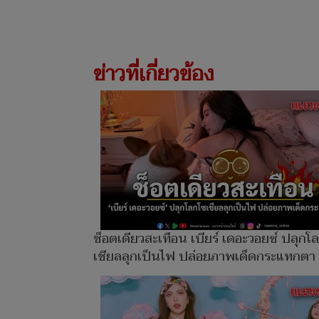
ข่าวที่เกี่ยวข้อง
ช็อตเดียวสะเทือน เบียร์ เดอะวอยซ์ ปลุกโ
เชียลลุกเป็นไฟ ปล่อยภาพเด็ดกระแทกตา