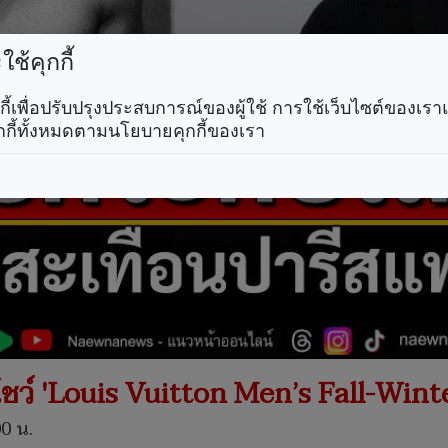
ช้คุกกี้
คุกกี้เพื่อปรับปรุงประสบการณ์ของผู้ใช้ การใช้เว็บไซต์ของเ
กกี้ทั้งหมดตามนโยบายคุกกี้ของเรา
นโชว์ 'Louis Vuitton Men’s Fall-Wint
00 น.