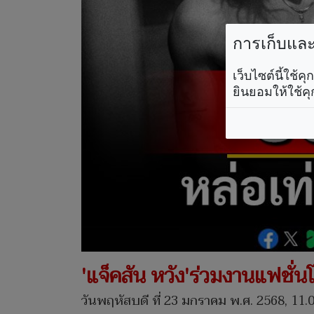
การเก็บและใ
เว็บไซต์นี้ใช้
ยินยอมให้ใช้คุ
'แจ็คสัน หวัง'ร่วมงานแฟชั่
วันพฤหัสบดี ที่ 23 มกราคม พ.ศ. 2568, 11.