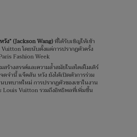
 หวัง” (Jackson Wang)
ที่ได้รับเชิญให้เข้า
itton โดยนับตั้งแต่การปรากฏตัวครั้ง
าน Paris Fashion Week
ามสร้างสรรค์และความล้ำสมัยในสไตล์โมเดิร์
จำนี้ แจ็คสัน หวัง ยังได้เปิดตัวการร่วม
หญ่ในบทบาทใหม่ การปรากฏตัวของเขาในงาน
 Louis Vuitton รวมถึงอิทธิพลที่เพิ่มขึ้น