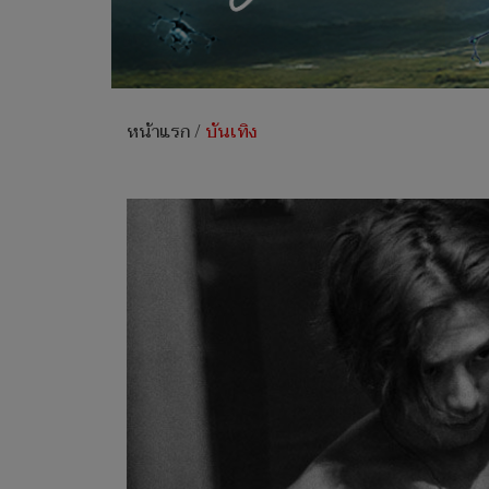
หน้าแรก
/
บันเทิง