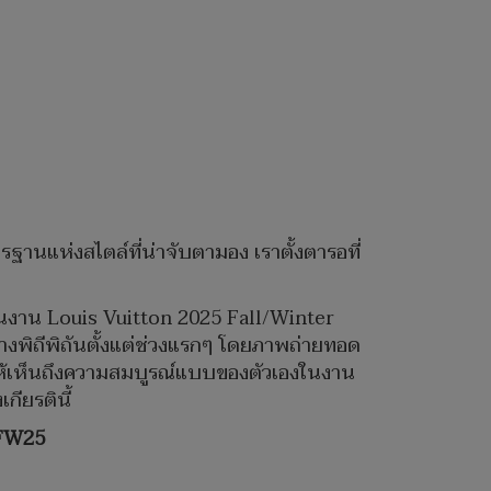
ฐานแห่งสไตล์ที่น่าจับตามอง เราตั้งตารอที่
วในงาน Louis Vuitton 2025 Fall/Winter
งพิถีพิถันตั้งแต่ช่วงแรกๆ โดยภาพถ่ายทอด
ดงให้เห็นถึงความสมบูรณ์แบบของตัวเองในงาน
กียรตินี้
FW
25