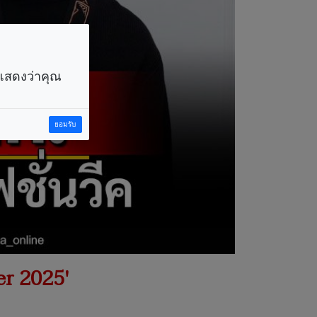
ราแสดงว่าคุณ
ยอมรับ
er 2025'