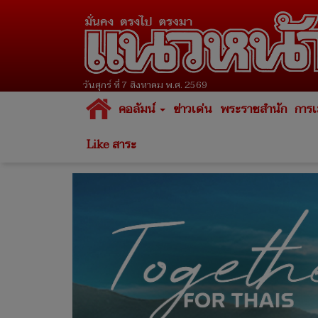
วันศุกร์ ที่ 7 สิงหาคม พ.ศ. 2569
คอลัมน์
ข่าวเด่น
พระราชสำนัก
การเ
Like สาระ