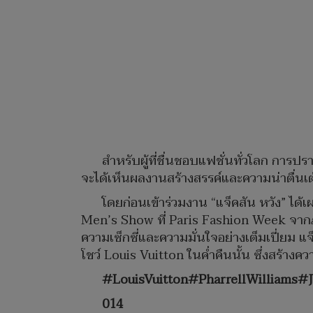
สำหรับผู้ที่ชื่นชอบแฟชั่นทั่วโลก การป
จะได้เห็นผลงานสร้างสรรค์และความน่าตื่นเต
โดยก่อนเข้าร่วมงาน “แจ็คสัน หวัง” ได
Men’s Show ที่ Paris Fashion Week จากภา
ความเซ็กซี่และความมั่นใจอย่างเต็มเปี่ยม 
โชว์ Louis Vuitton ในค่ำคืนนั้น ซึ่งสร้างค
#LouisVuitton#PharrellWilliam
014