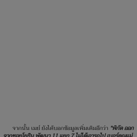
จากนั้น เมย์ ยังได้บอกข้อมูลเพิ่มเติมอีกว่า
"พิกัด ออก
จากซอยโยธิน พัฒนา 11 แยก 7 ไม่ได้เอารถไป เบอร์คุณแม่