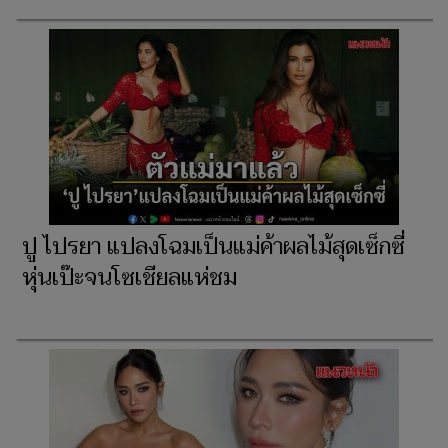
ปู ไปรยา แปลงโฉมเป็นแม่ค้าผลไม้สุดเซ็กซี่
หุ่นเป๊ะจนโซเชียลแห่ชม