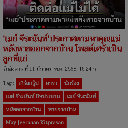
'เมย์ จีระนันท์'ประกาศตามหาคุณแม่
หลังหายออกจากบ้าน โพสต์เศร้าเป็น
ลูกที่แย่
วันอังคาร ที่ 11 มีนาคม พ.ศ. 2568, 16.24 น.
Tag :
เกิร์ลกรุ๊ป
ดารา
นักร้อง
เมย์ จีระนันท์ กิจประสาน
เมย์ จีระนันท์
หนีออกจากบ้าน
หายจากบ้าน
May Jeeranan Kitprasan