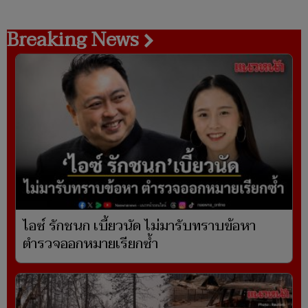
Breaking News
ไอซ์ รักชนก เบี้ยวนัด ไม่มารับทราบข้อหา
ตำรวจออกหมายเรียกซ้ำ