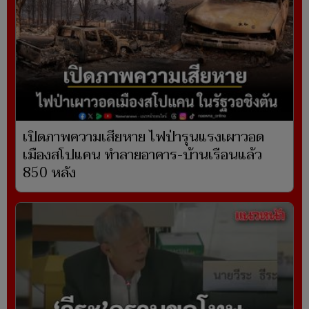
เปิดภาพความเสียหาย ไฟป่ารุนแรงเผาวอด
เมืองสโปแคน ทำลายอาคาร-บ้านเรือนแล้ว
850 หลัง