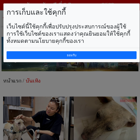
วันพฤหัสบดี ที่ 6 สิงหาคม พ.ศ. 2569
การเก็บและใช้คุกกี้
Tog
nav
เว็บไซต์นี้ใช้คุกกี้เพื่อปรับปรุงประสบการณ์ของผู้ใช้
การใช้เว็บไซต์ของเราแสดงว่าคุณยินยอมให้ใช้คุกกี้
ทั้งหมดตามนโยบายคุกกี้ของเรา
ยอมรับ
หน้าแรก
/
บันเทิง