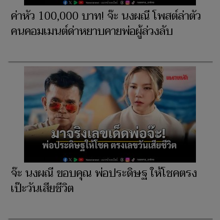
ค่าหัว 100,000 บาท! จ๊ะ นงผณี โพสต์ล่าตัว
คนคอมเมนต์ด่าหยาบคายพ่อผู้ล่วงลับ
จ๊ะ นงผณี ขอบคุณ พ่อประดิษฐ ให้โชคตรง
เป๊ะวันเสียชีวิต