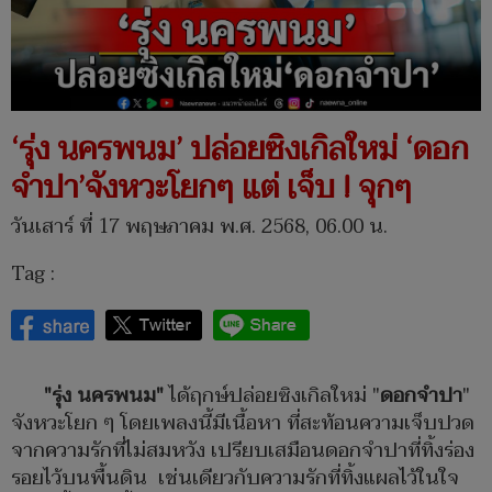
‘รุ่ง นครพนม’ ปล่อยซิงเกิลใหม่ ‘ดอก
จำปา’จังหวะโยกๆ แต่ เจ็บ ! จุกๆ
วันเสาร์ ที่ 17 พฤษภาคม พ.ศ. 2568, 06.00 น.
Tag :
"รุ่ง นครพนม"
ได้ฤกษ์ปล่อยซิงเกิลใหม่ "
ดอกจำปา
"
จังหวะโยก ๆ โดยเพลงนี้มีเนื้อหา ที่สะท้อนความเจ็บปวด
จากความรักที่ไม่สมหวัง เปรียบเสมือนดอกจำปาที่ทิ้งร่อง
รอยไว้บนพื้นดิน เช่นเดียวกับความรักที่ทิ้งแผลไว้ในใจ