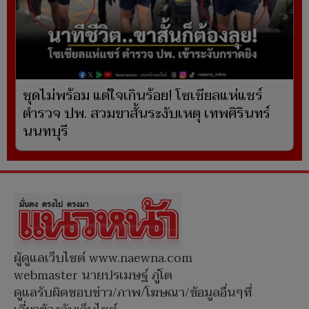
ชุดไม่พร้อม แต่ใจเกินร้อย! โซเชียลแห่แชร์
ตำรวจ ปพ. สวมขาสั้นระงับเหตุ เทพศิรินทร์
นนทบุรี
ผู้ดูแลเว็บไซต์ www.naewna.com
webmaster นายปรเมษฐ์ ภู่โต
ดูแลรับผิดชอบข่าว/ภาพ/โฆษณา/ข้อมูลอื่นๆที่