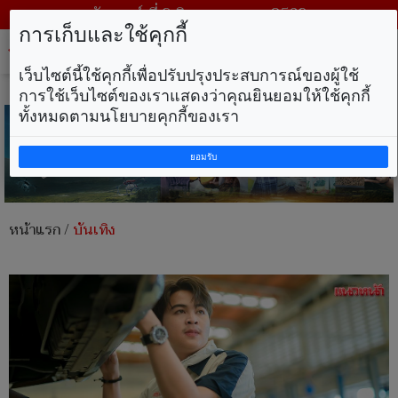
วันเสาร์ ที่ 8 สิงหาคม พ.ศ. 2569
การเก็บและใช้คุกกี้
Tog
nav
เว็บไซต์นี้ใช้คุกกี้เพื่อปรับปรุงประสบการณ์ของผู้ใช้
การใช้เว็บไซต์ของเราแสดงว่าคุณยินยอมให้ใช้คุกกี้
ทั้งหมดตามนโยบายคุกกี้ของเรา
ยอมรับ
หน้าแรก
/
บันเทิง