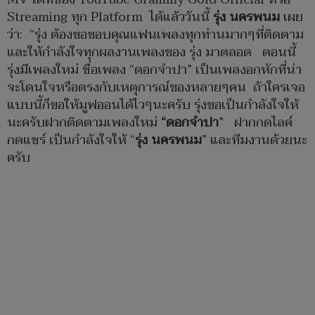
Streaming ทุก Platform ได้แล้ววันนี้
รุ่ง นครพนม
เผย
ว่า: “รุ่ง ต้องขอขอบคุณแฟนเพลงทุกท่านมากๆที่ติดตาม
และให้กำลังใจทุกผลงานเพลงของ รุ่ง มาตลอด ตอนนี้
รุ่งมีเพลงใหม่ ชื่อเพลง “ดอกจำปา” เป็นเพลงอกหักที่น่า
จะโดนใจหรือตรงกับเหตุการณ์ของหลายๆคน ถ้าใครเจอ
แบบนี้ก็ขอให้มูฟออนได้ไวๆนะครับ รุ่งขอเป็นกำลังใจให้
นะครับฝากติดตามเพลงใหม่
“ดอกจำปา
” ฝากกดไลค์
กดแชร์ เป็นกำลังใจให้ “
รุ่ง นครพนม
” และทีมงานด้วยนะ
ครับ