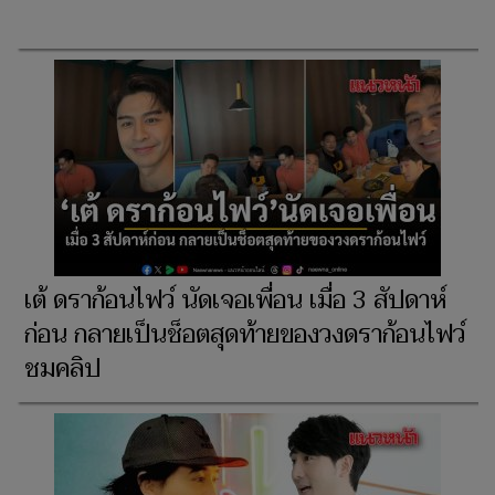
เต้ ดราก้อนไฟว์ นัดเจอเพื่อน เมื่อ 3 สัปดาห์
ก่อน กลายเป็นช็อตสุดท้ายของวงดราก้อนไฟว์
ชมคลิป