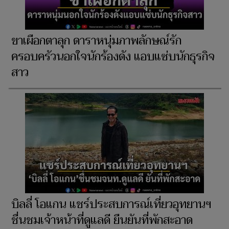
ขาเผือกตาลุก ดาราหนุ่มภาพลักษณ์รัก
ครอบครัวนอกใจนักร้องดัง แอบแซ่บนักธุรกิจ
สาว
บิลลี่ โอแกน แชร์ประสบการณ์เที่ยวอุทยานฯ
ชื่นชมเจ้าหน้าที่ดูแลดี ยืนยันที่พักสะอาด