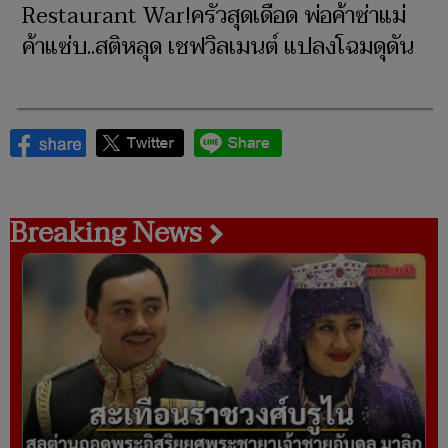
Restaurant War!ครัวสุดเดือด พ่อค้าซ่าแม่
ค้าแซ่บ..สติหลุด เชฟวิลเมนต์ แปลงโฉมดุดัน
Breaking News