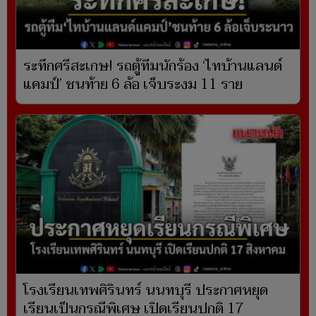
ระทึกศรีสะเกษ! รถตู้ทีมนักร้อง ‘ไทบ้านแลนด์
แคมป์’ ชนท้าย 6 ล้อ เจ็บระงม 11 ราย
โรงเรียนเทพศิรินทร์ นนทบุรี ประกาศหยุด
เรียนเป็นกรณีพิเศษ เปิดเรียนปกติ 17