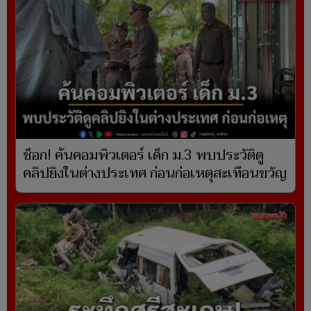
ช็อก! ค้นคอมพิวเตอร์ เด็ก ม.3 พบประวัติดู
คลิปยิงในต่างประเทศ ก่อนก่อเหตุสะเทือนขวัญ