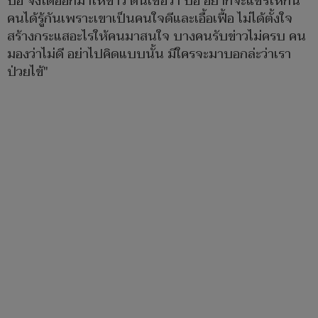
ป๋อ จึงได้ออกมาให้ข่าว ตนเชื่อว่า ป๋อ อยากจะแชร์ให้กัน
คนได้รู้กันเพราะเขาเป็นคนใจดีและเอื้อเฟื้อ ไม่ได้ตั้งใจ
สร้างกระแสอะไรให้คนมาสนใจ บางคนรับข่าวไม่ครบ คน
มองว่าไม่ดี อย่าไปคิดแบบนั้น มีใครจะมาบอกล่ะว่าเรา
ป่วยไข้"