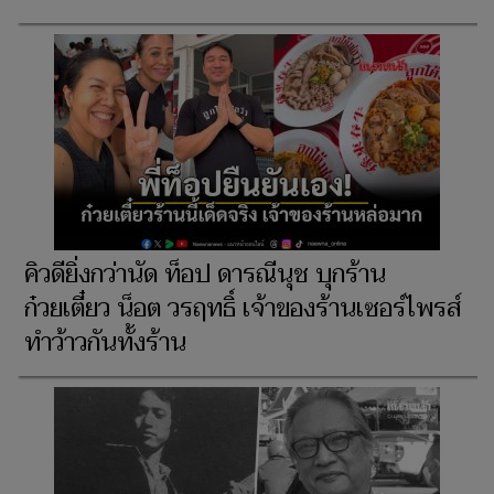
คิวดียิ่งกว่านัด ท็อป ดารณีนุช บุกร้าน
ก๋วยเตี๋ยว น็อต วรฤทธิ์ เจ้าของร้านเซอร์ไพรส์
ทำว้าวกันทั้งร้าน