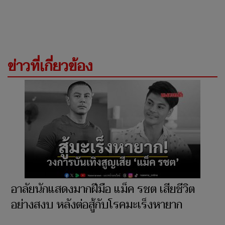
ข่าวที่เกี่ยวข้อง
อาลัยนักแสดงมากฝีมือ แม็ค รชต เสียชีวิต
อย่างสงบ หลังต่อสู้กับโรคมะเร็งหายาก