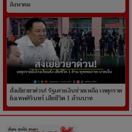
สิงหาคม
สั่งเยียวยาด่วน! รัฐเคาะเงินช่วยเหลือ เหตุกราด
ยิงเทพศิรินทร์ เสียชีวิต 1 ล้านบาท