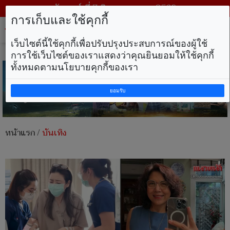
วันศุกร์ ที่ 7 สิงหาคม พ.ศ. 2569
การเก็บและใช้คุกกี้
Tog
nav
เว็บไซต์นี้ใช้คุกกี้เพื่อปรับปรุงประสบการณ์ของผู้ใช้
การใช้เว็บไซต์ของเราแสดงว่าคุณยินยอมให้ใช้คุกกี้
ทั้งหมดตามนโยบายคุกกี้ของเรา
ยอมรับ
หน้าแรก
/
บันเทิง