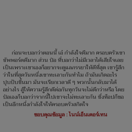
ก่อนจะบอกว่าตอนนี้ เอ๋ กำลังใจดีมาก ครอบครัวเขา
ซัพพอร์ตดีมาก ส่วน ป๋อ ที่บอกว่าไม่มีเวลาได้เสียใจเลย
เป็นเพราะเขาเองก็อยากจะดูแลภรรยาให้ดีที่สุด เขารู้สึก
ว่าในที่สุดวันหนึ่งเขาทะเลาะกันทำไม ถ้ามันเกิดอะไร
ปุบปับขึ้นมา มันจะเรียกเวลาดี ๆ พวกนั้นกลับมาได้
อย่างไร สู้ให้ความรู้สึกดีต่อกันทุกวันจะไม่ดีกว่าหรือ โดย
ป๋อเองก็บอกว่าจากนี้ไปเขาจะไม่ทะเลาะกัน ซึ่งท็อปก็ขอ
เป็นอีกหนึ่งกำลังใจให้ครอบครัวสกิดใจ
ขอบคุณข้อมูล :
ไนน์เอ็นเตอร์เทน