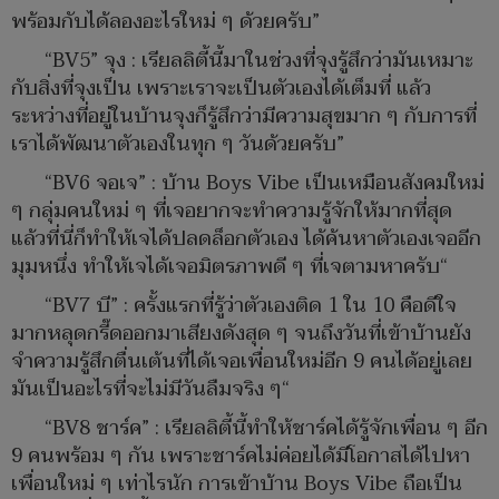
พร้อมกับได้ลองอะไรใหม่ ๆ ด้วยครับ”
“BV5” จุง : เรียลลิตี้นี้มาในช่วงที่จุงรู้สึกว่ามันเหมาะ
กับสิ่งที่จุงเป็น เพราะเราจะเป็นตัวเองได้เต็มที่ แล้ว
ระหว่างที่อยู่ในบ้านจุงก็รู้สึกว่ามีความสุขมาก ๆ กับการที่
เราได้พัฒนาตัวเองในทุก ๆ วันด้วยครับ”
“BV6 จอเจ” : บ้าน Boys Vibe เป็นเหมือนสังคมใหม่
ๆ กลุ่มคนใหม่ ๆ ที่เจอยากจะทำความรู้จักให้มากที่สุด
แล้วที่นี่ก็ทำให้เจได้ปลดล็อกตัวเอง ได้ค้นหาตัวเองเจออีก
มุมหนึ่ง ทำให้เจได้เจอมิตรภาพดี ๆ ที่เจตามหาครับ“
“BV7 บี” : ครั้งแรกที่รู้ว่าตัวเองติด 1 ใน 10 คือดีใจ
มากหลุดกรี๊ดออกมาเสียงดังสุด ๆ จนถึงวันที่เข้าบ้านยัง
จำความรู้สึกตื่นเต้นที่ได้เจอเพื่อนใหม่อีก 9 คนได้อยู่เลย
มันเป็นอะไรที่จะไม่มีวันลืมจริง ๆ“
“BV8 ชาร์ค” : เรียลลิตี้นี้ทำให้ชาร์คได้รู้จักเพื่อน ๆ อีก
9 คนพร้อม ๆ กัน เพราะชาร์คไม่ค่อยได้มีโอกาสได้ไปหา
เพื่อนใหม่ ๆ เท่าไรนัก การเข้าบ้าน Boys Vibe ถือเป็น