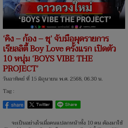
‘คิง – ก้อง – ชุ’ จับมือผุดรายการ
เรียลลิตี้ Boy Love ครั้งแรก เปิดตัว
10 หนุ่ม ‘BOYS VIBE THE
PROJECT’
วันอาทิตย์ ที่ 15 มิถุนายน พ.ศ. 2568, 06.30 น.
Tag :
จะเป็นอย่างไรเมื่อคนแปลกหน้าทั้ง 10 คน ต้องมาใช้