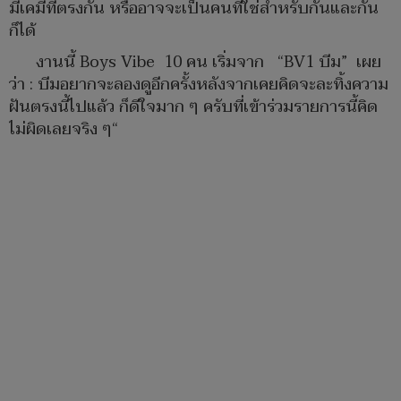
มีเคมีที่ตรงกัน หรืออาจจะเป็นคนที่ใช่สำหรับกันและกัน
ก็ได้
งานนี้ Boys Vibe 10 คน เริ่มจาก “BV1 บีม” เผย
ว่า : บีมอยากจะลองดูอีกครั้งหลังจากเคยคิดจะละทิ้งความ
ฝันตรงนี้ไปแล้ว ก็ดีใจมาก ๆ ครับที่เข้าร่วมรายการนี้คิด
ไม่ผิดเลยจริง ๆ“