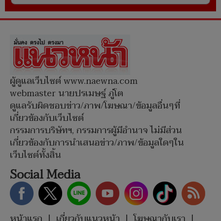
ผู้ดูแลเว็บไซต์ www.naewna.com
webmaster นายปรเมษฐ์ ภู่โต
ดูแลรับผิดชอบข่าว/ภาพ/โฆษณา/ข้อมูลอื่นๆที่
เกี่ยวข้องกับเว็บไซต์
กรรมการบริษัทฯ, กรรมการผู้มีอำนาจ ไม่มีส่วน
เกี่ยวข้องกับการนำเสนอข่าว/ภาพ/ข้อมูลใดๆใน
เว็บไซต์ทั้งสิ้น
Social Media
หน้าแรก
|
เกี่ยวกับแนวหน้า
|
โฆษณากับเรา
|