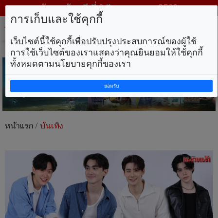
วันพฤหัสบดี ที่ 6 สิงหาคม พ.ศ. 2569
การเก็บและใช้คุกกี้
Tog
nav
เว็บไซต์นี้ใช้คุกกี้เพื่อปรับปรุงประสบการณ์ของผู้ใช้
การใช้เว็บไซต์ของเราแสดงว่าคุณยินยอมให้ใช้คุกกี้
ทั้งหมดตามนโยบายคุกกี้ของเรา
ยอมรับ
หน้าแรก
/
บันเทิง