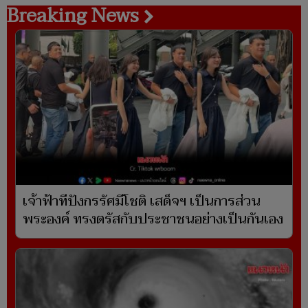
Breaking News
เจ้าฟ้าทีปังกรรัศมีโชติ เสด็จฯ เป็นการส่วน
พระองค์ ทรงตรัสกับประชาชนอย่างเป็นกันเอง