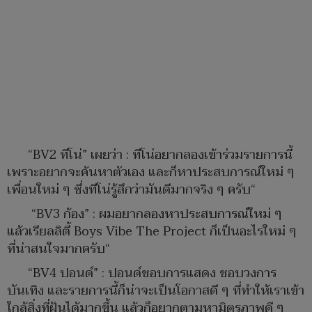
“BV2 ทีโน่” เผยว่า : ทีโน่อยากลองเข้าร่วมรายการนี้
เพราะอยากจะค้นหาตัวเอง และก็หาประสบการณ์ใหม่ ๆ
เพื่อนใหม่ ๆ ซึ่งทีโน่รู้สึกว่ามันดีมากจริง ๆ ครับ“
“BV3 ก้อง” : ผมอยากลองหาประสบการณ์ใหม่ ๆ
แล้วเรียลลิตี้ Boys Vibe The Project ก็เป็นอะไรใหม่ ๆ
ที่น่าสนใจมากครับ“
“BV4 ปอนด์” : ปอนด์ชอบการแสดง ชอบวงการ
บันเทิง และรายการนี้ก็น่าจะเป็นโอกาสดี ๆ ที่ทำให้เราเข้า
ใกล้สิ่งที่ฝันได้มากขึ้น แล้วก็อยากตามหามิตรภาพดี ๆ