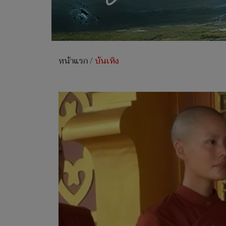
หน้าแรก
/
บันเทิง