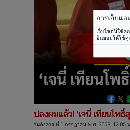
การเก็บและใ
เว็บไซต์นี้ใช้
ยินยอมให้ใช้คุ
ปลงผมแล้ว! 'เจนี่ เทียนโพธิ
วันอังคาร ที่ 1 กรกฎาคม พ.ศ. 2568, 12.05 น