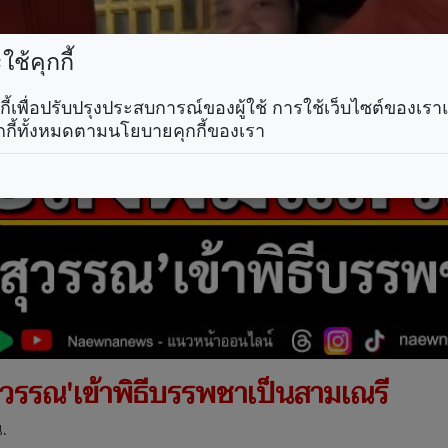
ช้คุกกี้
คุกกี้เพื่อปรับปรุงประสบการณ์ของผู้ใช้ การใช้เว็บไซต์ของเ
กกี้ทั้งหมดตามนโยบายคุกกี้ของเรา
์สุวรรณ'เข้าพิธีบรรพชาเป็นสามเณรี
.