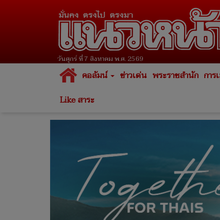
วันศุกร์ ที่ 7 สิงหาคม พ.ศ. 2569
คอลัมน์
ข่าวเด่น
พระราชสำนัก
การเ
Like สาระ