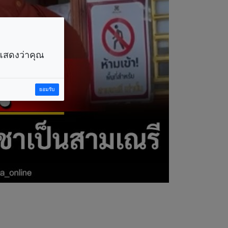
ราแสดงว่าคุณ
ยอมรับ