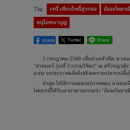
Tag :
เจนี่ เทียนโพธิ์สุวรรณ
ธัมมกัลยาณ
อนุโมทนาบุญ
1 กรกฎาคม 2568 เมื่อช่วงเช้ามืด นางเ
“สามเณรี รุ่นที่ 3 ธรรมวิจิตร” ณ ศรีวรญาลั
แน่น บรรยากาศเต็มไปด้วยความปลาบปลื้
ล่าสุด ได้มีการเผยแพร่ภาพของ สามเณรี
โดยเจนี่ได้รับฉายาทางธรรมว่า “ธัมมกัลยาณี”