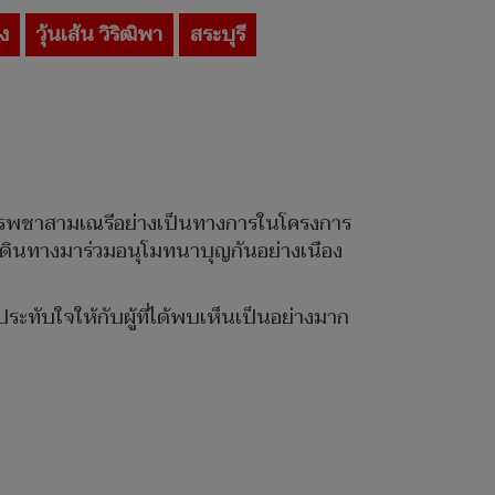
อง
วุ้นเส้น วิริฒิพา
สระบุรี
ละบรรพชาสามเณรีอย่างเป็นทางการในโครงการ
ชิดเดินทางมาร่วมอนุโมทนาบุญกันอย่างเนือง
ะทับใจให้กับผู้ที่ได้พบเห็นเป็นอย่างมาก
”