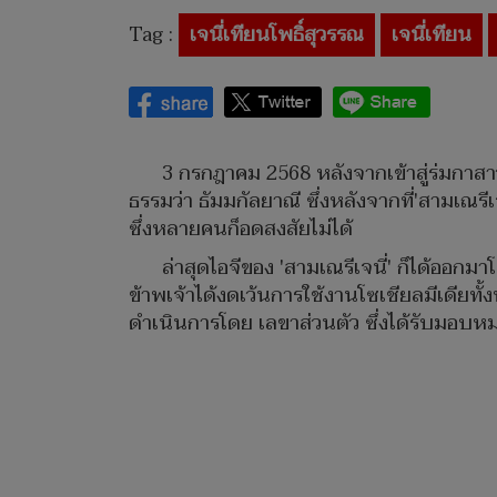
Tag :
เจนี่เทียนโพธิ์สุวรรณ
เจนี่เทียน
3 กรกฎาคม 2568 หลังจากเข้าสู่ร่มกาสาวพ
ธรรมว่า ธัมมกัลยาณี ซึ่งหลังจากที่'สามเณรี
ซึ่งหลายคนก็อดสงสัยไม่ได้
ล่าสุดไอจีของ 'สามเณรีเจนี่' ก็ได้ออกมา
ข้าพเจ้าได้งดเว้นการใช้งานโซเชียลมีเดียทั
ดำเนินการโดย เลขาส่วนตัว ซึ่งได้รับมอบ