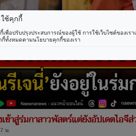
ช้คุกกี้
คุกกี้เพื่อปรับปรุงประสบการณ์ของผู้ใช้ การใช้เว็บไซต์ของเ
กกี้ทั้งหมดตามนโยบายคุกกี้ของเรา
งเข้าสู่ร่มกาสาวพัสตร์แต่ยังอัปเดตไอจีส
47 น.