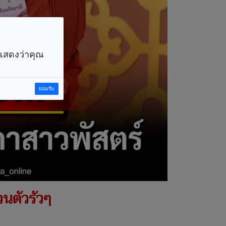
ราแสดงว่าคุณ
ยอมรับ
่วนตัวรัวๆ