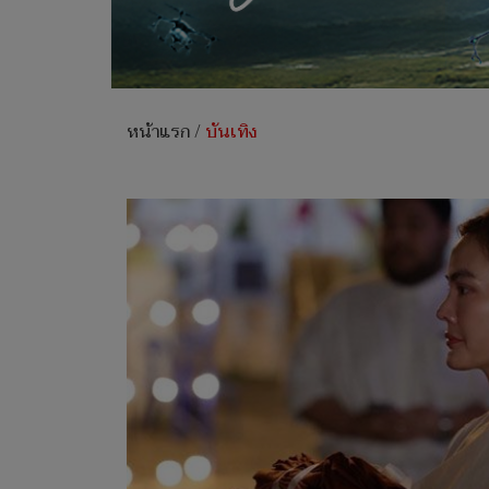
หน้าแรก
/
บันเทิง