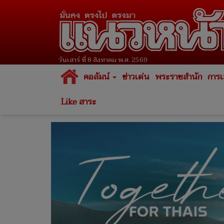
วันเสาร์ ที่ 8 สิงหาคม พ.ศ. 2569
คอลัมน์
ข่าวเด่น
พระราชสำนัก
การเ
Like สาระ