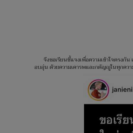
จึงขอเรียนชี้แจงเพื่อความเข้าใจตรงกั
อบอุ่น ด้วยความเคารพและกตัญญูในทุกความ