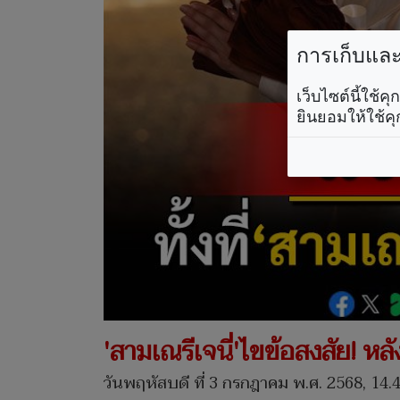
การเก็บและใ
เว็บไซต์นี้ใช้
ยินยอมให้ใช้คุ
'สามเณรีเจนี่'ไขข้อสงสัย! หลั
วันพฤหัสบดี ที่ 3 กรกฎาคม พ.ศ. 2568, 14.