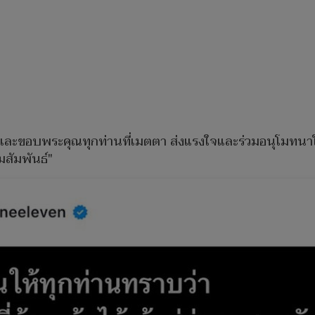
น และขอบพระคุณทุกท่านที่เมตตา ส่งแรงใจและร่วมอนุโมทนาใ
สัมพันธ์"