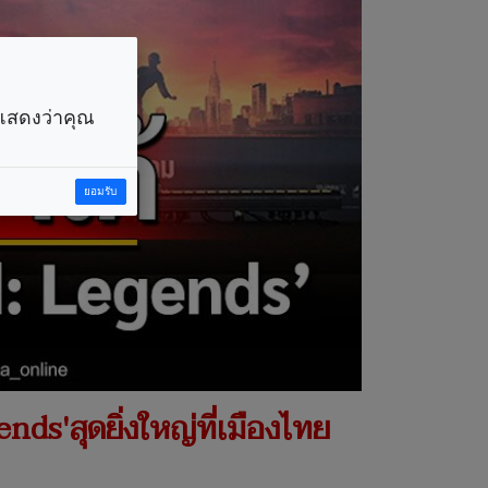
ราแสดงว่าคุณ
ยอมรับ
nds'สุดยิ่งใหญ่ที่เมืองไทย