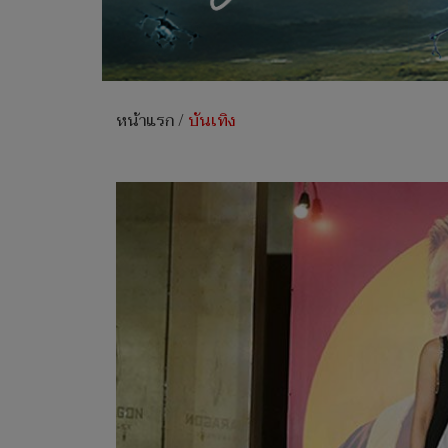
หน้าแรก
/
บันเทิง