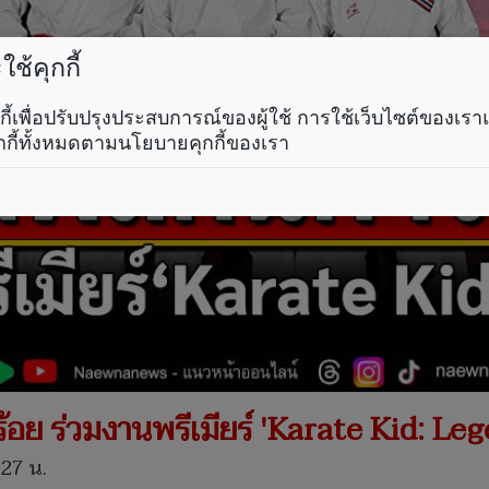
ช้คุกกี้
คุกกี้เพื่อปรับปรุงประสบการณ์ของผู้ใช้ การใช้เว็บไซต์ของเ
กกี้ทั้งหมดตามนโยบายคุกกี้ของเรา
้อย ร่วมงานพรีเมียร์ 'Karate Kid: Lege
.27 น.