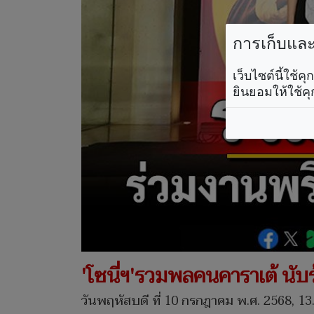
การเก็บและใ
เว็บไซต์นี้ใช้
ยินยอมให้ใช้คุ
'โซนี่ฯ'รวมพลคนคาราเต้ นับร
วันพฤหัสบดี ที่ 10 กรกฎาคม พ.ศ. 2568, 13