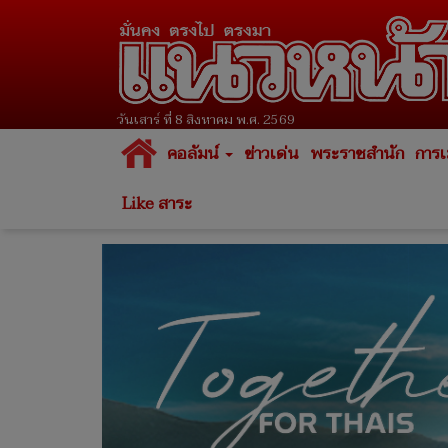
วันเสาร์ ที่ 8 สิงหาคม พ.ศ. 2569
คอลัมน์
ข่าวเด่น
พระราชสำนัก
การเ
Like สาระ