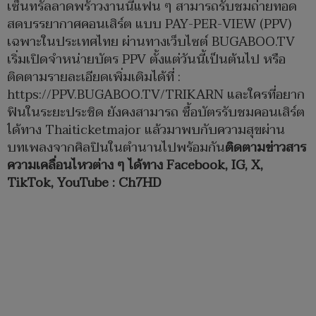
เซ็นทรัลลาดพร้าวงานนี้แฟน ๆ สามารถรับชมถ่ายทอด
สดบรรยากาศคอนเสิร์ต แบบ PAY-PER-VIEW (PPV)
เฉพาะในประเทศไทย ผ่านทางเว็บไซต์ BUGABOO.TV
เริ่มเปิดจำหน่ายบัตร PPV ตั้งแต่วันนี้เป็นต้นไป หรือ
ติดตามรายละเอียดเพิ่มเติมได้ที่ :
https://PPV.BUGABOO.TV/TRIKARN
และใครที่อยาก
ฟินในระยะประชิด ยังคงสามารถ ซื้อบัตรรับชมคอนเสิร์ต
ได้ทาง Thaiticketmajor แล้วมาพบกับความสุขผ่าน
บทเพลงจากศิลปินในตำนานไปพร้อมกัน
ติดตามข่าวสาร
ความเคลื่อนไหวต่าง ๆ ได้ทาง
Facebook, IG, X,
TikTok, YouTube : Ch7HD