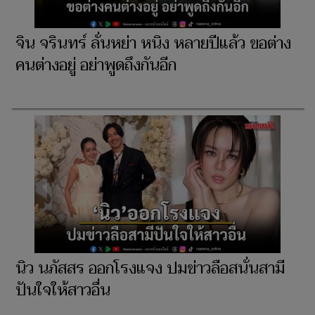
จิน จรินทร์ ลั่นหย่า หนิง หลายปีแล้ว ขอต่าง
คนต่างอยู่ อย่าพูดถึงกันอีก
นิว นภัสสร ออกโรงแจง ปมข่าวลือสนั่นสามี
ปันใจให้สาวอื่น