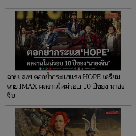
ฉายแสงฯ ตอกย้ำกระแสแรง HOPE เตรียม
ฉาย IMAX ผลงานใหม่รอบ 10 ปีของ นาฮง
จิน