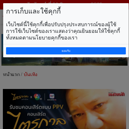
วันจันทร์ ที่ 10 สิงหาคม พ.ศ. 2569
การเก็บและใช้คุกกี้
Tog
nav
เว็บไซต์นี้ใช้คุกกี้เพื่อปรับปรุงประสบการณ์ของผู้ใช้
การใช้เว็บไซต์ของเราแสดงว่าคุณยินยอมให้ใช้คุกกี้
ทั้งหมดตามนโยบายคุกกี้ของเรา
ยอมรับ
หน้าแรก
/
บันเทิง