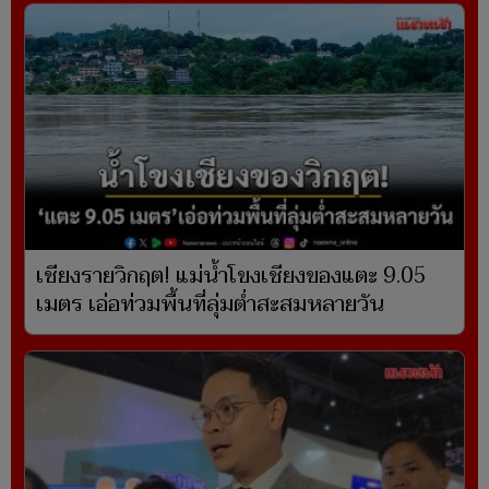
เชียงรายวิกฤต! แม่น้ำโขงเชียงของแตะ 9.05
เมตร เอ่อท่วมพื้นที่ลุ่มต่ำสะสมหลายวัน