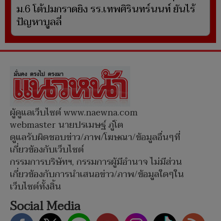
ม.6 โต้ปมกราดยิง รร.เทพศิรินทร์นนท์ ยันไร้
ปัญหาบูลลี่
ผู้ดูแลเว็บไซต์ www.naewna.com
webmaster นายปรเมษฐ์ ภู่โต
ดูแลรับผิดชอบข่าว/ภาพ/โฆษณา/ข้อมูลอื่นๆที่
เกี่ยวข้องกับเว็บไซต์
กรรมการบริษัทฯ, กรรมการผู้มีอำนาจ ไม่มีส่วน
เกี่ยวข้องกับการนำเสนอข่าว/ภาพ/ข้อมูลใดๆใน
เว็บไซต์ทั้งสิ้น
Social Media