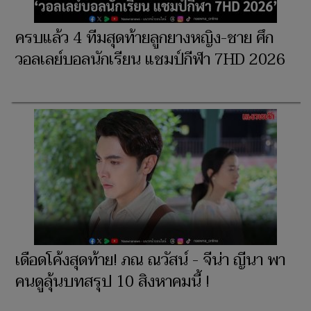
ครบแล้ว 4 ทีมสุดท้ายลูกยางหญิง-ชาย ศึก
วอลเลย์บอลนักเรียน แชมป์กีฬา 7HD 2026
เดือดโค้งสุดท้าย! ภณ ณวัสน์ - จีน่า ญีนา พา
คนดูลุ้นบทสรุป 10 สิงหาคมนี้ !