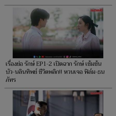
เรื่องย่อ รักษ์ EP1-2 เปิดฉาก รักษ์ เข้มข้น
บัว-นลินทิพย์ ชีวิตพลิก!! หวนเจอ ฟิล์ม-ธน
ภัทร