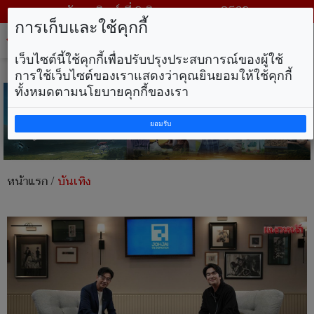
วันอาทิตย์ ที่ 9 สิงหาคม พ.ศ. 2569
การเก็บและใช้คุกกี้
Tog
nav
เว็บไซต์นี้ใช้คุกกี้เพื่อปรับปรุงประสบการณ์ของผู้ใช้
การใช้เว็บไซต์ของเราแสดงว่าคุณยินยอมให้ใช้คุกกี้
ทั้งหมดตามนโยบายคุกกี้ของเรา
ยอมรับ
หน้าแรก
/
บันเทิง