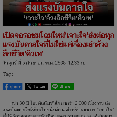
เปิดจอรอชมโฉมใหม่'เจาะใจ'ส่งต่อทุก
แรงบันดาลใจที่ไม่ใช่แค่เรื่องเล่าล้วง
ลึกชีวิต'คิวเท'
วันศุกร์ ที่ 5 กันยายน พ.ศ. 2568, 12.33 น.
Tag :
กว่า 30 ปี ไขรหัสลับหัวใจมากว่า 2,000 เรื่องราว ส่ง
แรงบันดาลใจให้คนไทยนับล้าน สำหรับรายการ “เจาะใจ”
ที่มีพิธีกรคุณภาพระดับท็อปของประเทศ อย่าง “ดู๋-สัญญา