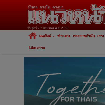
วันศุกร์ ที่ 7 สิงหาคม พ.ศ. 2569
คอลัมน์
ข่าวเด่น
พระราชสำนัก
การเ
Like สาระ