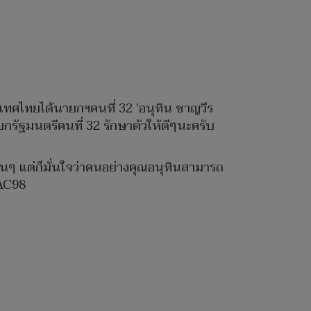
ะเทศไทยได้นายกฯคนที่ 32 'อนุทิน ชาญวีร
กรัฐมนตรีคนที่ 32 รักษาตัวให้ดีๆนะครับ
นๆ แต่ก็มั่นใจว่าคนอย่างคุณอนุทินสามารถ
 AC98