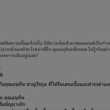
าโพสต์ข้อความนี้ออกไปนั้น ก็มีชาวเน็ตเข้ามาคอมเมนต์เป็น
ตัวเองด้วย ไปเห่าที่อื่น คุณอนุทินเพื่อนผม ไม่รู้จริงอย่า
เพจการเมืองนู่นเลย"