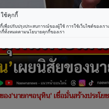
ช้คุกกี้
คุกกี้เพื่อปรับปรุงประสบการณ์ของผู้ใช้ การใช้เว็บไซต์ของเ
กกี้ทั้งหมดตามนโยบายคุกกี้ของเรา
นของ'นายกฯอนุทิน' เชื่อมั่นสร้างประโย