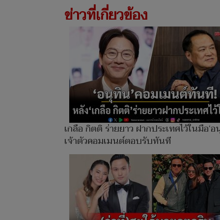
ข่าวที่เกี่ยวข้อง
เกลือ กิตติ ร่ายยาว ฝากประเทศไว้ในมือ‘อน
เจ้าตัวคอมเมนต์ตอบรับทันที