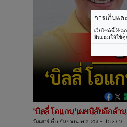
การเก็บและใ
เว็บไซต์นี้ใช้
ยินยอมให้ใช้คุ
'บิลลี่ โอแกน'เผยนิสัยอีกด้า
วันเสาร์ ที่ 6 กันยายน พ.ศ. 2568, 15.23 น.