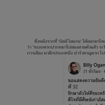
ซึ่งหลังจากที่ 'บิลลี โอแกน' ได้ออกม
ว่า "แบนพวกปากหมาไปสองสามตัวแล้ว ระวังปาก
การเมือง มาอีกประเภทนึง น่ารำคาญมาก ไป