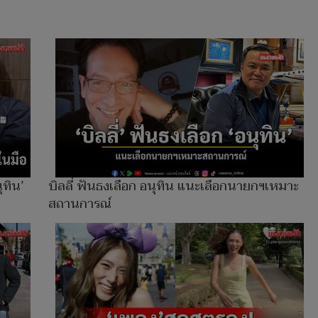
ุทิน’
บิลลี่ ฟันธงเลือก อนุทิน แนะเลือกนายกฯเหมาะ
สถานการณ์