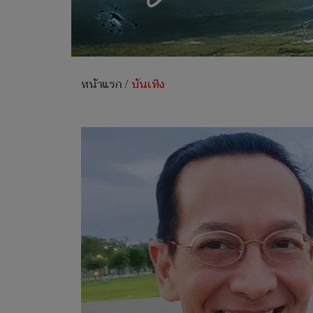
หน้าแรก
/
บันเทิง