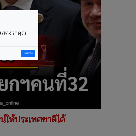
ราแสดงว่าคุณ
ยอมรับ
ชน์ให้ประเทศชาติได้