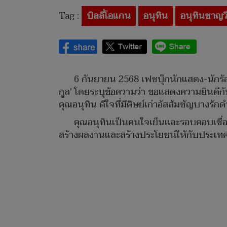
Tag :
บิลลี่โอแกน
อนุทิน
อนุทินชาญวี
6 กันยายน 2568 เฟซบุ๊กนักแสดง-นักร้อง
กูล' โดยระบุข้อความว่า ขอแสดงความยินดีกั
คุณอนุทิน ดีใจที่มีศิษย์เก่าอัสสัมชัญบางร
คุณอนุทินเป็นคนใจเย็นและรอบคอบเชื่อว
สร้างผลงานและสร้างประโยชน์ให้กับประเทศช