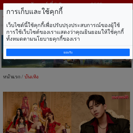
วันเสาร์ ที่ 8 สิงหาคม พ.ศ. 2569
การเก็บและใช้คุกกี้
Tog
nav
เว็บไซต์นี้ใช้คุกกี้เพื่อปรับปรุงประสบการณ์ของผู้ใช้
การใช้เว็บไซต์ของเราแสดงว่าคุณยินยอมให้ใช้คุกกี้
ทั้งหมดตามนโยบายคุกกี้ของเรา
ยอมรับ
หน้าแรก
/
บันเทิง