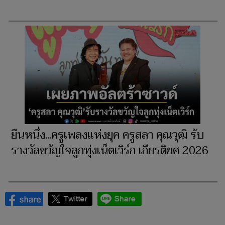
ยืนหนึ่ง...ครูเพลงแห่งยุค ครูสลา คุณวุฒิ รับ
รางวัลขวัญใจลูกทุ่งเน็ตเวิร์ก เกียรติยศ 2026