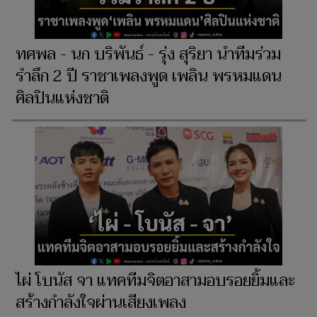
ทศพล - นก บริพันธ์ - รุ่ง สุริยา นำทีมร่วม
รำลึก 2 ปี ราชาเพลงพูด เพลิน พรหมแดน
ศิลปินแห่งชาติ
ไผ่ โบนัส จา แทคทีมจิตอาสามอบรอยยิ้มและ
สร้างกำลังใจผ่านเสียงเพลง