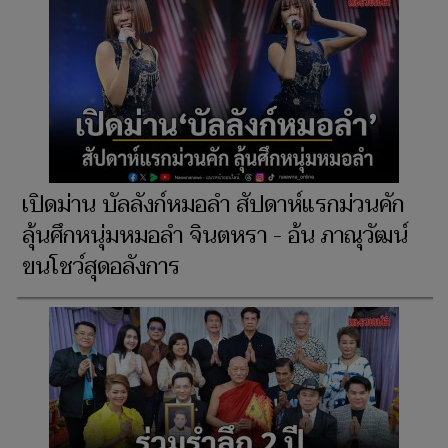
เปิดม่าน บัลลังก์หมอลำ สัปดาห์แรกม่วนคัก
ลุ้นศึกหนุ่มหมอลำ จินตหรา - อ้น ภาณุวัฒน์
ขนโชว์สุดอลังการ