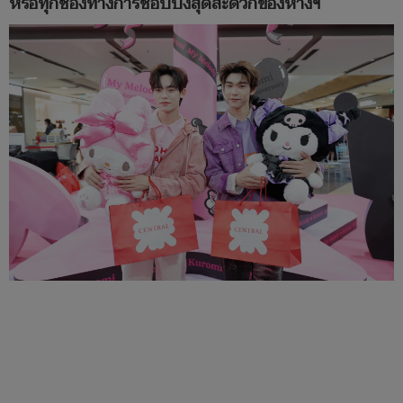
หรือทุกช่องทางการช้อปปิ้งสุดสะดวกของห้างฯ