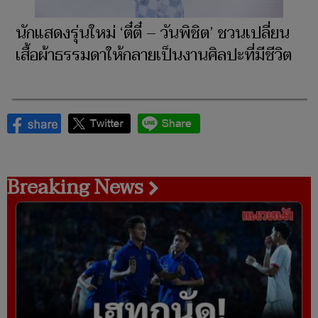
นักแสดงรุ่นใหม่ ‘ตี๋ตี๋ – วันพิชิต’ ชวนเปลี่ยน
เสื้อผ้าธรรมดาให้กลายเป็นงานศิลปะที่มีชีวิต
Breaking News