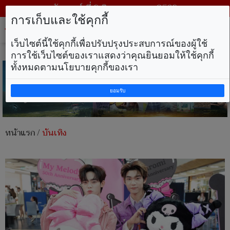
วันเสาร์ ที่ 8 สิงหาคม พ.ศ. 2569
การเก็บและใช้คุกกี้
Tog
nav
เว็บไซต์นี้ใช้คุกกี้เพื่อปรับปรุงประสบการณ์ของผู้ใช้
การใช้เว็บไซต์ของเราแสดงว่าคุณยินยอมให้ใช้คุกกี้
ทั้งหมดตามนโยบายคุกกี้ของเรา
ยอมรับ
หน้าแรก
/
บันเทิง