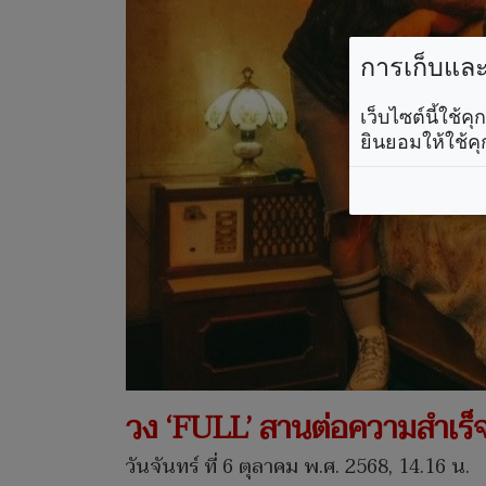
การเก็บและใ
เว็บไซต์นี้ใช้
ยินยอมให้ใช้คุ
วง ‘FULL’ สานต่อความสำเร็จ!
วันจันทร์ ที่ 6 ตุลาคม พ.ศ. 2568, 14.16 น.