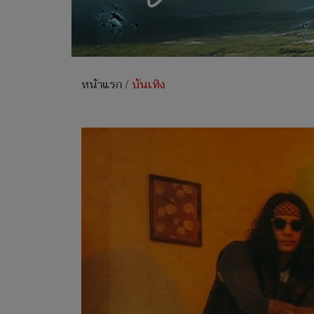
หน้าแรก
/
บันเทิง