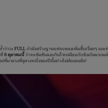
ย้ำว่าวง
FULL
กำลังสร้างฐานแฟนเพลงเพิ่มขึ้นเรื่อยๆ และ
ที่
8 ตุลาคมนี้
ว่าจะเข้มข้นและกินใจเหมือนกับซิงเกิลแรกแค่ไห
ที่มาแรงที่สุดวงหนึ่งของปีนี้อย่างไม่ต้องสงสัย!