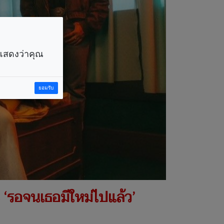
ราแสดงว่าคุณ
ยอมรับ
2 ‘รอจนเธอมีใหม่ไปแล้ว’