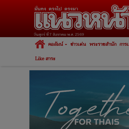
วันศุกร์ ที่ 7 สิงหาคม พ.ศ. 2569
คอลัมน์
ข่าวเด่น
พระราชสำนัก
การเ
Like สาระ