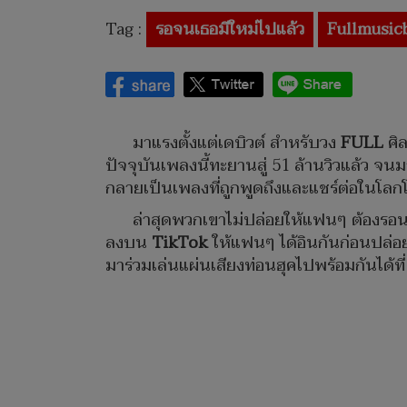
Tag :
รอจนเธอมีใหม่ไปแล้ว
Fullmusicb
มาแรงตั้งแต่เดบิวต์ สำหรับวง
FULL
ศิ
ปัจจุบันเพลงนี้ทะยานสู่ 51 ล้านวิวแล้ว จนม
กลายเป็นเพลงที่ถูกพูดถึงและแชร์ต่อในโลกโ
ล่าสุดพวกเขาไม่ปล่อยให้แฟนๆ ต้องรอน
ลงบน
TikTok
ให้แฟนๆ ได้อินกันก่อนปล่
มาร่วมเล่นแผ่นเสียงท่อนฮุคไปพร้อมกันได้ที