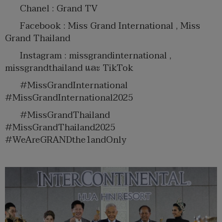
Chanel : Grand TV
Facebook : Miss Grand International , Miss
Grand Thailand
Instagram : missgrandinternational ,
missgrandthailand และ TikTok
#MissGrandInternational
#MissGrandInternational2025
#MissGrandThailand
#MissGrandThailand2025
#WeAreGRANDthe1andOnly