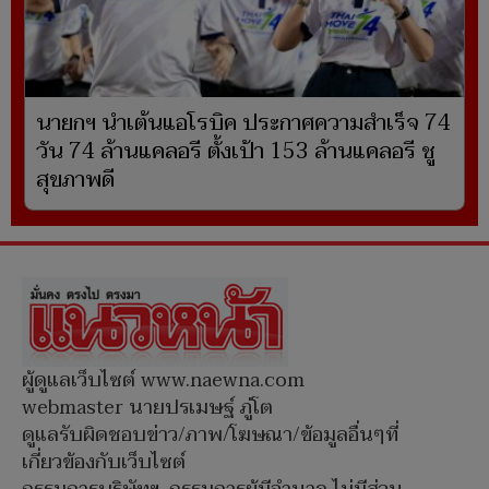
นายกฯ นำเต้นแอโรบิค ประกาศความสำเร็จ 74
วัน 74 ล้านแคลอรี ตั้งเป้า 153 ล้านแคลอรี ชู
สุขภาพดี
ผู้ดูแลเว็บไซต์ www.naewna.com
webmaster นายปรเมษฐ์ ภู่โต
ดูแลรับผิดชอบข่าว/ภาพ/โฆษณา/ข้อมูลอื่นๆที่
เกี่ยวข้องกับเว็บไซต์