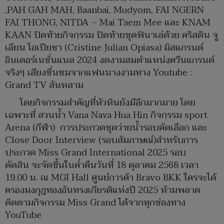
,PAH GAH MAH, Baanbai, Mudyom, FAI NGERN
FAI THONG, NITDA – Mai Taem Mee และ KNAM
KAAN ปิดท้ายกิจกรรม ปิดท้ายชุดฟินาเล่ด้วย คริสติน จู
เลียน โอเปียซา (Cristine Julian Opiasa) มิสแกรนด์
อินเตอร์เนชั่นแนล 2024 งดงามสมตำแหน่งควีนแกรนด์
จริงๆ เสียงชื่นชมจากแฟนนางงามทาง Youtube :
Grand TV ล้นหลาม
โดยกิจกรรมสำคัญที่หัวหินยังมีอีกมากมาย โดย
เฉพาะที่ สวนน้ำ Vana Nava Hua Hin กิจกรรม sport
Arena (กีฬา) การประกวดชุดว่ายน้ำรอบคัดเลือก และ
Close Door Interview (รอบสัมภาษณ์)สำหรับการ
ประกวด Miss Grand International 2025 รอบ
ตัดสิน จะจัดขึ้นในค่ำคืนวันที่ 18 ตุลาคม 2568 เวลา
19.00 น. ณ MGI Hall ศูนย์การค้า Bravo BKK ใครจะได้
ครองมงกุฎทองอันทรงเกียรติแห่งปี 2025 ห้ามพลาด
ติดตามกิจกรรม Miss Grand ได้จากทุกช่องทาง
YouTube