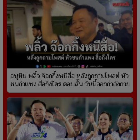
อนุทิน พลิ้ว จ๊อกกิ้งหนีสื่อ หลังถูกถามโพสต์ หัว
ชนกำแพง สื่อถึงใคร ตอบสั้น วันนี้ออกกำลังกาย