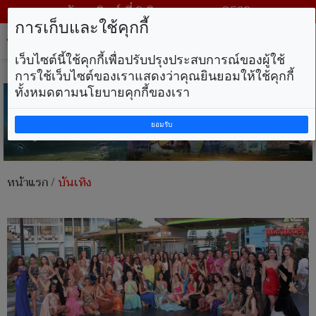
วันอาทิตย์ ที่ 9 สิงหาคม พ.ศ. 2569
การเก็บและใช้คุกกี้
Tog
nav
เว็บไซต์นี้ใช้คุกกี้เพื่อปรับปรุงประสบการณ์ของผู้ใช้
การใช้เว็บไซต์ของเราแสดงว่าคุณยินยอมให้ใช้คุกกี้
ทั้งหมดตามนโยบายคุกกี้ของเรา
ยอมรับ
หน้าแรก
/
บันเทิง