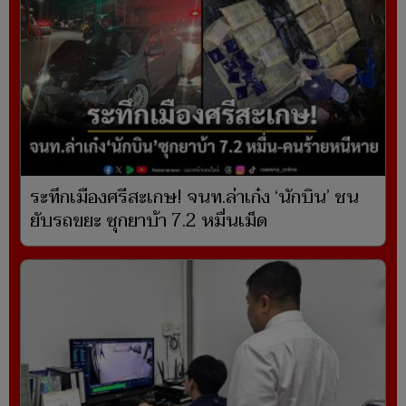
ระทึกเมืองศรีสะเกษ! จนท.ล่าเก๋ง ‘นักบิน’ ชน
ยับรถขยะ ซุกยาบ้า 7.2 หมื่นเม็ด