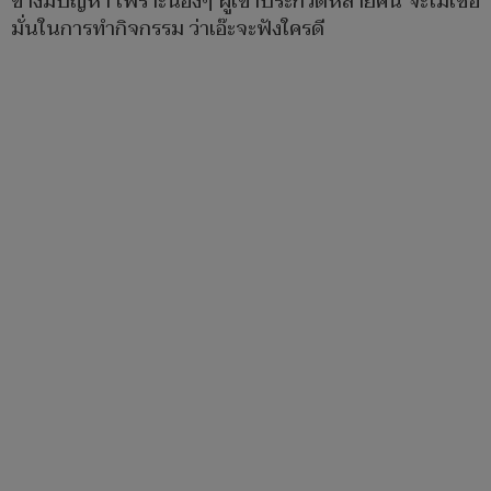
ข้างมีปัญหา เพราะน้องๆ ผู้เข้าประกวดหลายคน จะไม่เชื่อ
มั่นในการทำกิจกรรม ว่าเอ๊ะจะฟังใครดี