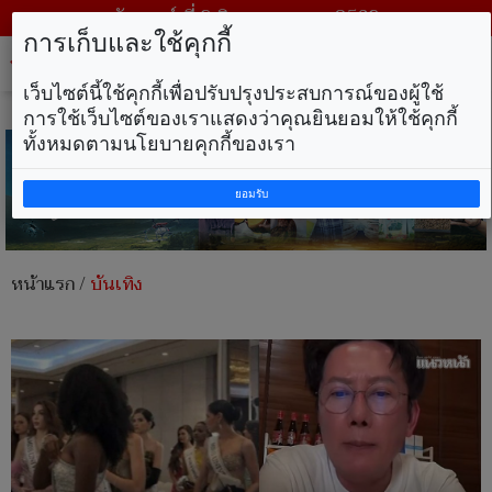
วันเสาร์ ที่ 8 สิงหาคม พ.ศ. 2569
การเก็บและใช้คุกกี้
Tog
nav
เว็บไซต์นี้ใช้คุกกี้เพื่อปรับปรุงประสบการณ์ของผู้ใช้
การใช้เว็บไซต์ของเราแสดงว่าคุณยินยอมให้ใช้คุกกี้
ทั้งหมดตามนโยบายคุกกี้ของเรา
ยอมรับ
หน้าแรก
/
บันเทิง