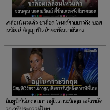
เคลื่อนไหวแล้ว ชาล็อต โพสต์ร่ายยาวถึง บอส
ณวัฒน์ สัญญาปีหน้าจะพัฒนาตัวเอง
มิสยูนิเวิร์สจาเมกา อยู่ในภาวะวิกฤต หลังพลัด
ตกเวทีประกวดที่ไทย