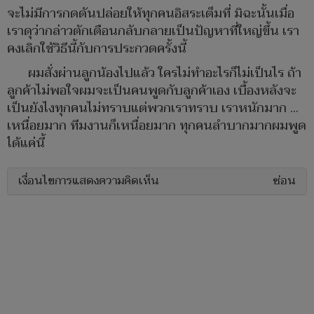
จะไม่มีการกดดันปล่อยให้ทุกคนอิสระเต็มที่ มิฉะนั้นเมื่อ
เราดุว่ากล่าวตักเตือนกลับกลายเป็นปัญหาที่ใหญ่ขึ้น เรา
คงเลิกใช้วิธีนี้กับการประกวดครั้งนี้
ผมสั่งผ่านลูกน้องไปแล้ว ใครไม่ทำอะไรก็ไม่เป็นไร ถ้า
ลูกค้าไม่พอใจผมจะเป็นคนพูดกับลูกค้าเอง เบื้องหลังจะ
เป็นยังไงทุกคนไม่ทราบแต่พวกเราทราบ เราหนักมาก …
เหนื่อยมาก ทีมงานก็เหนื่อยมาก ทุกคนลำบากมากผมพูด
ได้แค่นี้
เงื่อนไขการแสดงความคิดเห็น
ซ่อน