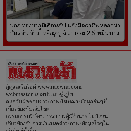
นอภ.ทองผาภูมิเตือนภัย! แก๊งมิจฉาชีพหลอกทำ
บัตรต่างด้าว เหยื่อสูญเงินรายละ 2.5 หมื่นบาท
ผู้ดูแลเว็บไซต์ www.naewna.com
webmaster นายปรเมษฐ์ ภู่โต
ดูแลรับผิดชอบข่าว/ภาพ/โฆษณา/ข้อมูลอื่นๆที่
เกี่ยวข้องกับเว็บไซต์
กรรมการบริษัทฯ, กรรมการผู้มีอำนาจ ไม่มีส่วน
เกี่ยวข้องกับการนำเสนอข่าว/ภาพ/ข้อมูลใดๆใน
เว็บไซต์ทั้งสิ้น