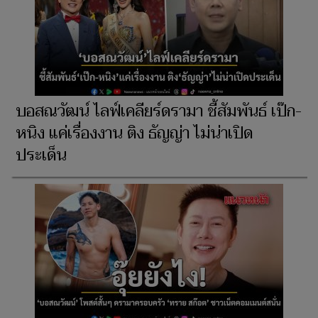
บอสณวัฒน์ ไลฟ์เคลียร์ดรามา ชี้สัมพันธ์ เป๊ก-
หนิง แค่เรื่องงาน ติง ธัญญ่า ไม่น่าเปิด
ประเด็น