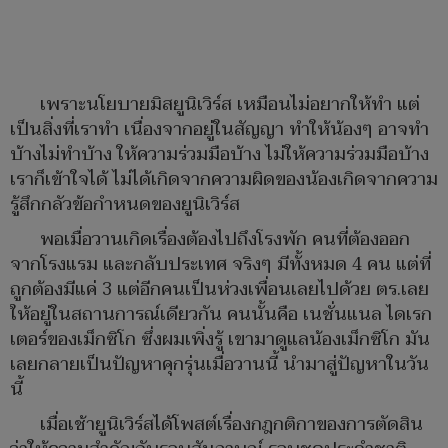
เพราะนโยบายมิสยูนิเวิร์ส เหมือนไม่อยากให้ทำ แต่
เป็นสิ่งที่เราทำ เนื่องจากอยู่ในสัญญา ทำให้น้องๆ อาจทำ
บ้างไม่ทำบ้าง ให้ความร่วมมือบ้าง ไม่ให้ความร่วมมือบ้าง
เราก็เข้าใจได้ ไม่ได้เกิดจากความผิดของน้องเกิดจากความ
รู้สึกกลัวข้อกำหนดของยูนิเวิร์ส
พอเมื่อวานเกิดเรื่องต้องไปถึงโรงพัก คนที่ต้องออก
จากโรงแรม และกลับประเทศ จริงๆ มีทั้งหมด 4 คน แต่ที่
ถูกต้องมีแค่ 3 แต่อีกคนเป็นห่วงเพื่อนเลยไปด้วย ตร.เลย
ให้อยู่ในสถานการณ์เดียวกัน คนนั้นคือ เนชั่นแนล ไดเรก
เตอร์ของเม็กซิโก ซึ่งผมเพิ่งรู้ เขามาดูแลน้องเม็กซิโก มัน
เลยกลายเป็นปัญหาคุกรุ่นเมื่อวานนี้ นำมาสู่ปัญหาในวัน
นี้
เมื่อเช้ายูนิเวิร์สได้โพสต์เรื่องกฎกติกาของการตัดสิน